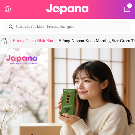
0
Hương Thơm Nhật Bản
Hương Nippon Kodo Morning Star Green Te