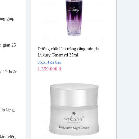
ơng giúp
i gian 25
Dưỡng chất làm trắng căng mịn da
Luxury Tenamyd 35ml
36.514 đã bán
1.359.000 đ
y hết hoàn
 lo lắng,
làm việc,