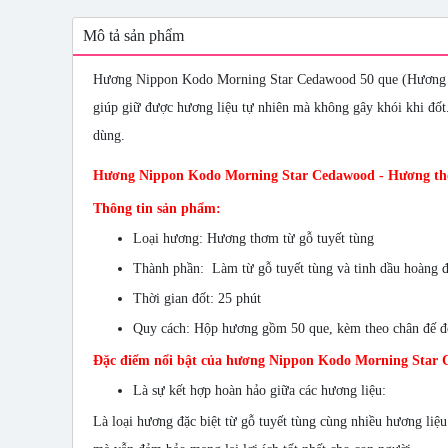
Mô tả sản phẩm
Hương Nippon Kodo Morning Star Cedawood 50 que (Hương gỗ 
giúp giữ được hương liệu tự nhiên mà không gây khói khi đốt
dùng.
Hương Nippon Kodo Morning Star Cedawood - Hương thơm
Thông tin sản phẩm:
Loại hương: Hương thơm từ gỗ tuyết tùng
Thành phần: Làm từ gỗ tuyết tùng và tinh dầu hoàng 
Thời gian đốt: 25 phút
Quy cách: Hộp hương gồm 50 que, kèm theo chân đế đ
Đặc điểm nổi bật của hương Nippon Kodo Morning Star
Là sự kết hợp hoàn hảo giữa các hương liệu:
Là loại hương đặc biệt từ gỗ tuyết tùng cùng nhiều hương li