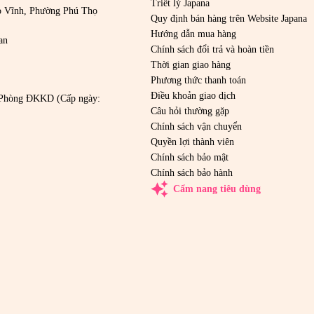
Triết lý Japana
o Vĩnh, Phường Phú Thọ
Quy định bán hàng trên Website Japana
Hướng dẫn mua hàng
an
Chính sách đổi trả và hoàn tiền
Thời gian giao hàng
Phương thức thanh toán
Điều khoản giao dịch
Phòng ĐKKD (Cấp ngày:
Câu hỏi thường gặp
Chính sách vận chuyển
Quyền lợi thành viên
Chính sách bảo mật
Chính sách bảo hành
auto_awesome
Cẩm nang tiêu dùng