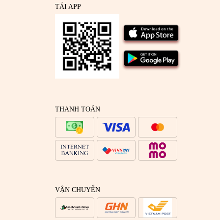
TẢI APP
THANH TOÁN
VẬN CHUYỂN