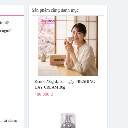
Sản phẩm cùng danh mục
c biệt,
o người
Kem dưỡng da ban ngày FRESHING
DAY CREAM 30g
480.000 đ
ơm tự nhiên