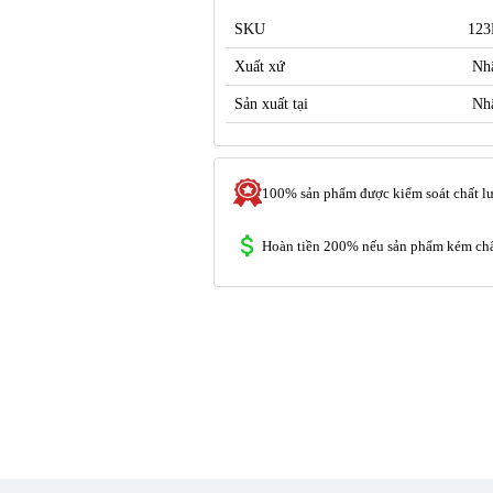
SKU
12
Xuất xứ
Nh
Sản xuất tại
Nh
100% sản phẩm được kiểm soát chất l
Hoàn tiền 200% nếu sản phẩm kém chấ