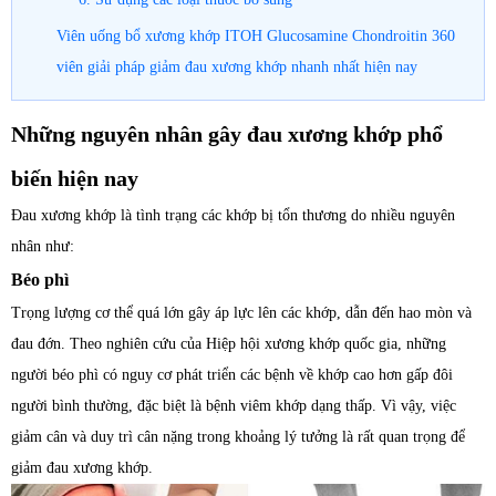
Viên uống bổ xương khớp ITOH Glucosamine Chondroitin 360
viên giải pháp giảm đau xương khớp nhanh nhất hiện nay
Những nguyên nhân gây đau xương khớp phổ
biến hiện nay
Đau xương khớp là tình trạng các khớp bị tổn thương do nhiều nguyên
nhân như:
Béo phì
Trọng lượng cơ thể quá lớn gây áp lực lên các khớp, dẫn đến hao mòn và
đau đớn. Theo nghiên cứu của Hiệp hội xương khớp quốc gia, những
người béo phì có nguy cơ phát triển các bệnh về khớp cao hơn gấp đôi
người bình thường, đặc biệt là bệnh viêm khớp dạng thấp. Vì vậy, việc
giảm cân và duy trì cân nặng trong khoảng lý tưởng là rất quan trọng để
giảm đau xương khớp.