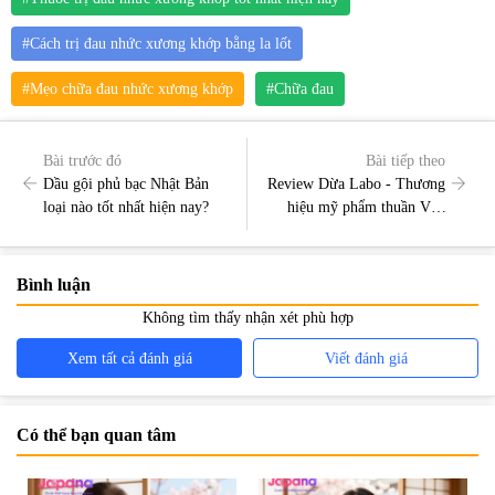
#Cách trị đau nhức xương khớp bằng la lốt
#Mẹo chữa đau nhức xương khớp
#Chữa đau
Bài trước đó
Bài tiếp theo
Dầu gội phủ bạc Nhật Bản
Review Dừa Labo - Thương
loại nào tốt nhất hiện nay?
hiệu mỹ phẩm thuần Việt
được ưa chuộng hàng đầu
Bình luận
Không tìm thấy nhận xét phù hợp
Xem tất cả đánh giá
Viết đánh giá
Có thể bạn quan tâm