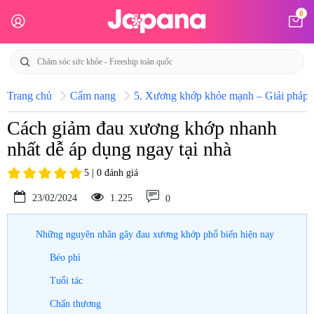
0
Trang chủ
Cẩm nang
5. Xương khớp khỏe mạnh – Giải pháp h
Cách giảm đau xương khớp nhanh
nhất dễ áp dụng ngay tại nhà
5 | 0 đánh giá
23/02/2024
1.225
0
Những nguyên nhân gây đau xương khớp phổ biến hiện nay
Béo phì
Tuổi tác
Chấn thương