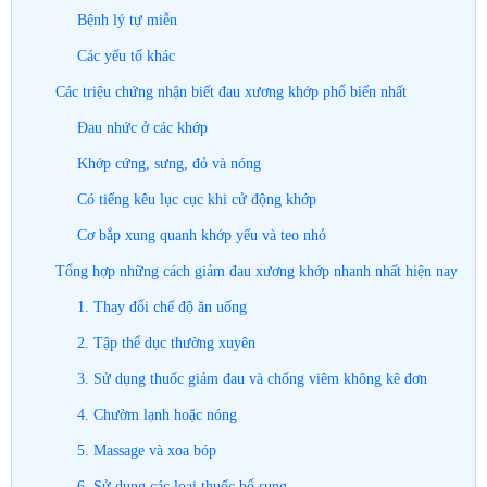
Bệnh lý tự miễn
Các yếu tố khác
Các triệu chứng nhận biết đau xương khớp phổ biến nhất
Đau nhức ở các khớp
Khớp cứng, sưng, đỏ và nóng
Có tiếng kêu lục cục khi cử động khớp
Cơ bắp xung quanh khớp yếu và teo nhỏ
Tổng hợp những cách giảm đau xương khớp nhanh nhất hiện nay
1. Thay đổi chế độ ăn uống
2. Tập thể dục thường xuyên
3. Sử dụng thuốc giảm đau và chống viêm không kê đơn
4. Chườm lạnh hoặc nóng
5. Massage và xoa bóp
6. Sử dụng các loại thuốc bổ sung