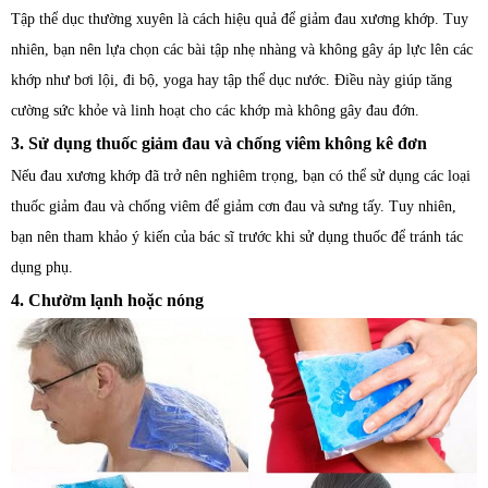
Tập thể dục thường xuyên là cách hiệu quả để giảm đau xương khớp. Tuy
nhiên, bạn nên lựa chọn các bài tập nhẹ nhàng và không gây áp lực lên các
khớp như bơi lội, đi bộ, yoga hay tập thể dục nước. Điều này giúp tăng
cường sức khỏe và linh hoạt cho các khớp mà không gây đau đớn.
3. Sử dụng thuốc giảm đau và chống viêm không kê đơn
Nếu đau xương khớp đã trở nên nghiêm trọng, bạn có thể sử dụng các loại
thuốc giảm đau và chống viêm để giảm cơn đau và sưng tấy. Tuy nhiên,
bạn nên tham khảo ý kiến của bác sĩ trước khi sử dụng thuốc để tránh tác
dụng phụ.
4. Chườm lạnh hoặc nóng