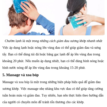
Chườm lạnh là một trong những cách giảm đau xương khớp nhanh nhất
Việc áp dụng lạnh hoặc nóng lên vùng đau có thể giúp giảm đau và sưng
tấy. Bạn có thể dùng túi đá hoặc băng gạc lạnh để áp lên vùng đau trong
khoảng 20 phút. Nếu muốn áp dụng nhiệt, bạn có thể dùng bình nóng hoặc
bình nước nóng để áp lên vùng đau trong khoảng 15-20 phút.
5. Massage và xoa bóp
Massage và xoa bóp là một trong những biện pháp hiệu quả để giảm đau
xương khớp. Việc massage nhẹ nhàng khu vực đau có thể giúp tăng cường
tuần hoàn máu và giảm đau. Tuy nhiên, bạn nên thực hiện theo hướng dẫn
của người có chuyên môn để tránh tổn thương cho các khớp.