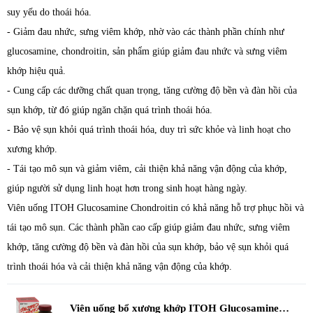
suy yếu do thoái hóa.
- Giảm đau nhức, sưng viêm khớp, nhờ vào các thành phần chính như
glucosamine, chondroitin, sản phẩm giúp giảm đau nhức và sưng viêm
khớp hiệu quả.
- Cung cấp các dưỡng chất quan trọng, tăng cường độ bền và đàn hồi của
sụn khớp, từ đó giúp ngăn chặn quá trình thoái hóa.
- Bảo vệ sụn khỏi quá trình thoái hóa, duy trì sức khỏe và linh hoạt cho
xương khớp.
- Tái tạo mô sụn và giảm viêm, cải thiện khả năng vận động của khớp,
giúp người sử dụng linh hoạt hơn trong sinh hoạt hàng ngày.
Viên uống ITOH Glucosamine Chondroitin có khả năng hỗ trợ phục hồi và
tái tạo mô sụn. Các thành phần cao cấp giúp giảm đau nhức, sưng viêm
khớp, tăng cường độ bền và đàn hồi của sụn khớp, bảo vệ sụn khỏi quá
trình thoái hóa và cải thiện khả năng vận động của khớp.
Viên uống bổ xương khớp ITOH Glucosamine