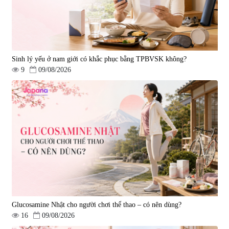
Sinh lý yếu ở nam giới có khắc phục bằng TPBVSK không?
9
09/08/2026
Glucosamine Nhật cho người chơi thể thao – có nên dùng?
16
09/08/2026