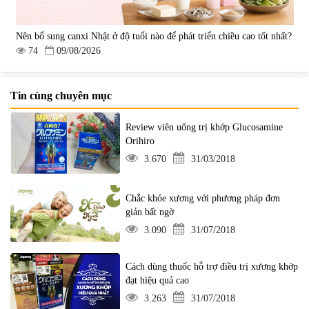
Nên bổ sung canxi Nhật ở độ tuổi nào để phát triển chiều cao tốt nhất?
74
09/08/2026
Tin cùng chuyên mục
Review viên uống trị khớp Glucosamine
Orihiro
3.670
31/03/2018
Chắc khỏe xương với phương pháp đơn
giản bất ngờ
3.090
31/07/2018
Cách dùng thuốc hỗ trợ điều trị xương khớp
đạt hiệu quả cao
3.263
31/07/2018