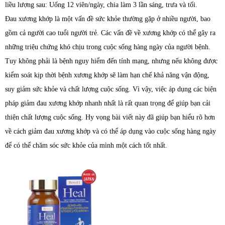
liều lượng sau: Uống 12 viên/ngày, chia làm 3 lần sáng, trưa và tối.
Đau xương khớp là một vấn đề sức khỏe thường gặp ở nhiều người, bao
gồm cả người cao tuổi người trẻ. Các vấn đề về xương khớp có thể gây ra
những triệu chứng khó chịu trong cuộc sống hàng ngày của người bệnh.
Tuy không phải là bệnh nguy hiểm đến tính mạng, nhưng nếu không được
kiểm soát kịp thời bệnh xương khớp sẽ làm hạn chế khả năng vận động,
suy giảm sức khỏe và chất lượng cuộc sống. Vì vậy, việc áp dụng các biện
pháp giảm đau xương khớp nhanh nhất là rất quan trọng để giúp bạn cải
thiện chất lượng cuộc sống. Hy vọng bài viết này đã giúp bạn hiểu rõ hơn
về cách giảm đau xương khớp và có thể áp dụng vào cuộc sống hàng ngày
để có thể chăm sóc sức khỏe của mình một cách tốt nhất.