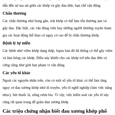
dẫn đến sự ma sát giữa các khớp và gây đau đớn, hạn chế vận động.
Chấn thương
Các chấn thương như bong gân, trật khớp có thể làm tổn thương sụn và
gây đau. Đặc biệt, các vận động viên hay những người thường xuyên tham
gia các hoạt động thể thao có nguy cơ cao để bị chấn thương khớp.
Bệnh lý tự miễn
Các bệnh như viêm khớp dạng thấp, lupus ban đỏ hệ thống có thể gây viêm
và làm hỏng các khớp. Điều này khiến cho các khớp trở nên đau đớn và
cứng cũng như giới hạn phạm vi vận động.
Các yếu tố khác
Ngoài các nguyên nhân trên, còn có một số yếu tố khác có thể làm tăng
nguy cơ đau xương khớp như di truyền, yếu tố nghề nghiệp (làm việc nặng
nhọc), hút thuốc lá, uống rượu bia. Vì vậy, việc kiểm soát các yếu tố này
cũng rất quan trọng để giảm đau xương khớp.
Các triệu chứng nhận biết đau xương khớp phổ