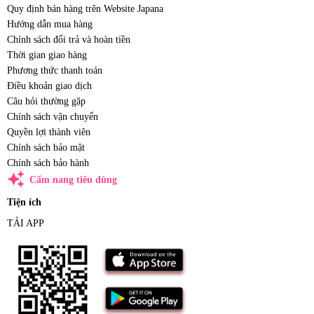
Quy định bán hàng trên Website Japana
Hướng dẫn mua hàng
Chính sách đổi trả và hoàn tiền
Thời gian giao hàng
Phương thức thanh toán
Điều khoản giao dịch
Câu hỏi thường gặp
Chính sách vận chuyển
Quyền lợi thành viên
Chính sách bảo mật
Chính sách bảo hành
auto_awesome
Cẩm nang tiêu dùng
Tiện ích
TẢI APP