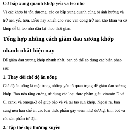
Cơ bắp xung quanh khớp yếu và teo nhỏ
Vì các khớp bị tổn thương, các cơ bắp xung quanh cũng bị ảnh hưởng và
trở nên yếu hơn. Điều này khiến cho việc vận động trở nên khó khăn và cơ
khớp dễ bị teo nhỏ dần lại theo thời gian.
Tổng hợp những cách giảm đau xương khớp
nhanh nhất hiện nay
Để giảm đau xương khớp nhanh nhất, bạn có thể áp dụng các biện pháp
sau:
1. Thay đổi chế độ ăn uống
Chế độ ăn uống là một trong những yếu tố quan trọng để giảm đau xương
khớp. Bạn nên tăng cường sử dụng các loại thực phẩm giàu vitamin D và
C, canxi và omega-3 để giúp bảo vệ và tái tạo sụn khớp. Ngoài ra, bạn
cũng nên hạn chế ăn các loại thực phẩm gây viêm như đường, tinh bột và
các sản phẩm từ đậu.
2. Tập thể dục thường xuyên