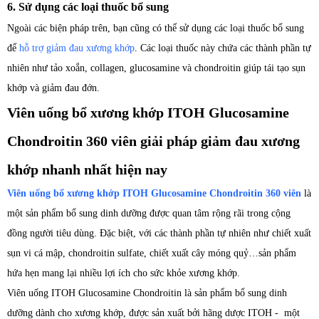
6. Sử dụng các loại thuốc bổ sung
Ngoài các biện pháp trên, bạn cũng có thể sử dụng các loại thuốc bổ sung
để
hỗ trợ giảm đau xương khớp
. Các loại thuốc này chứa các thành phần tự
nhiên như tảo xoắn, collagen, glucosamine và chondroitin giúp tái tạo sụn
khớp và giảm đau đớn.
Viên uống bổ xương khớp ITOH Glucosamine
Chondroitin 360 viên giải pháp giảm đau xương
khớp nhanh nhất hiện nay
Viên uống bổ xương khớp ITOH Glucosamine Chondroitin 360 viên
là
một sản phẩm bổ sung dinh dưỡng được quan tâm rộng rãi trong cộng
đồng người tiêu dùng. Đặc biệt, với các thành phần tự nhiên như chiết xuất
sụn vi cá mập, chondroitin sulfate, chiết xuất cây móng quỷ…sản phẩm
hứa hẹn mang lại nhiều lợi ích cho sức khỏe xương khớp.
Viên uống ITOH Glucosamine Chondroitin là sản phẩm bổ sung dinh
dưỡng dành cho xương khớp, được sản xuất bởi hãng dược ITOH - một