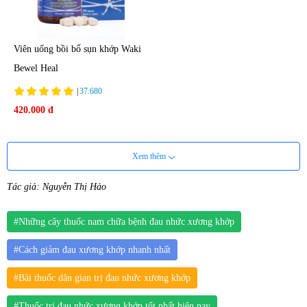
Viên uống bồi bổ sụn khớp Waki
Bewel Heal
|
37.680
420.000 đ
Xem thêm
Tác giả: Nguyễn Thị Hảo
#Những cây thuốc nam chữa bệnh đau nhức xương khớp
#Cách giảm đau xương khớp nhanh nhất
#Bài thuốc dân gian trị đau nhức xương khớp
#Thuốc trị đau nhức xương khớp tốt nhất hiện nay