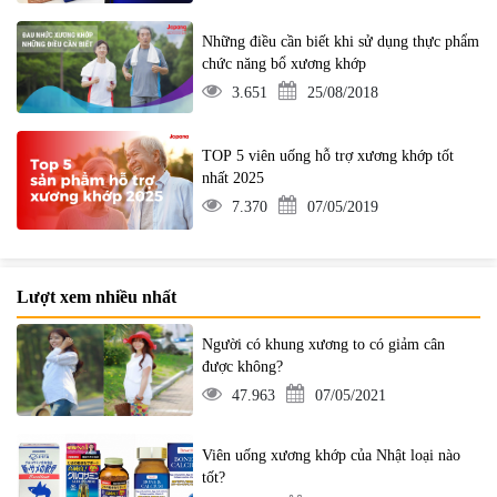
Những điều cần biết khi sử dụng thực phẩm
chức năng bổ xương khớp
3.651
25/08/2018
TOP 5 viên uống hỗ trợ xương khớp tốt
nhất 2025
7.370
07/05/2019
Lượt xem nhiều nhất
Người có khung xương to có giảm cân
được không?
47.963
07/05/2021
Viên uống xương khớp của Nhật loại nào
tốt?