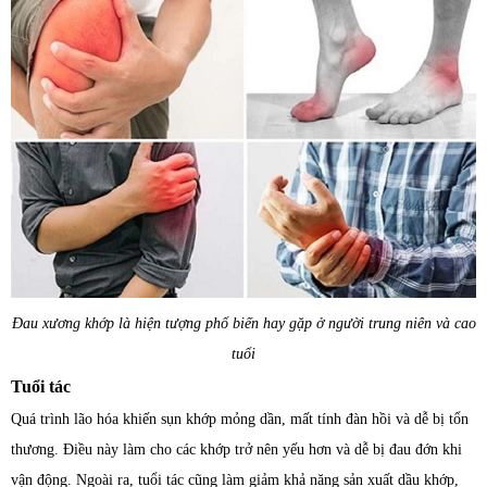
Đau xương khớp là hiện tượng phổ biến hay gặp ở người trung niên và cao
tuổi
Tuổi tác
Quá trình lão hóa khiến sụn khớp mỏng dần, mất tính đàn hồi và dễ bị tổn
thương. Điều này làm cho các khớp trở nên yếu hơn và dễ bị đau đớn khi
vận động. Ngoài ra, tuổi tác cũng làm giảm khả năng sản xuất dầu khớp,