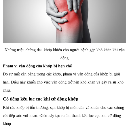
Những triệu chứng đau khớp khiến cho người bệnh gặp khó khăn khi vận
động
Phạm vi vận động của khớp bị hạn chế
Do sự mất cân bằng trong các khớp, phạm vi vận động của khớp bị giới
hạn. Điều này khiến cho việc vận động trở nên khó khăn và gây ra sự khó
chịu.
Có tiếng kêu lục cục khi cử động khớp
Khi các khớp bị tổn thương, sụn khớp bị mòn dần và khiến cho các xương
cốt tiếp xúc với nhau. Điều này tạo ra âm thanh kêu lục cục khi cử động
khớp.