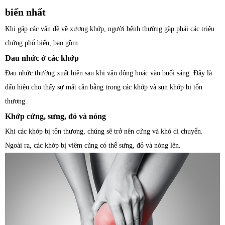
biến nhất
Khi gặp các vấn đề về xương khớp, người bệnh thường gặp phải các triệu
chứng phổ biến, bao gồm:
Đau nhức ở các khớp
Đau nhức thường xuất hiện sau khi vận động hoặc vào buổi sáng. Đây là
dấu hiệu cho thấy sự mất cân bằng trong các khớp và sụn khớp bị tổn
thương.
Khớp cứng, sưng, đỏ và nóng
Khi các khớp bị tổn thương, chúng sẽ trở nên cứng và khó di chuyển.
Ngoài ra, các khớp bị viêm cũng có thể sưng, đỏ và nóng lên.