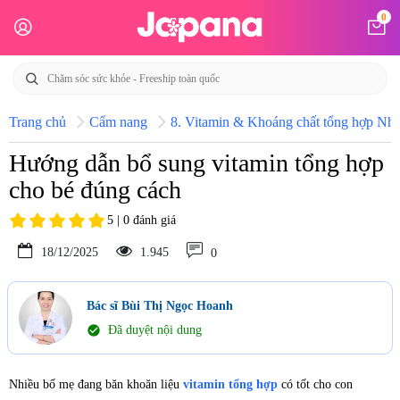
0
Trang chủ
Cẩm nang
8. Vitamin & Khoáng chất tổng hợp Nhật
Hướng dẫn bổ sung vitamin tổng hợp
cho bé đúng cách
5 | 0 đánh giá
18/12/2025
1.945
0
Bác sĩ Bùi Thị Ngọc Hoanh
check_circle
Đã duyệt nội dung
Nhiều bố mẹ đang băn khoăn liệu
vitamin tổng hợp
có tốt cho con