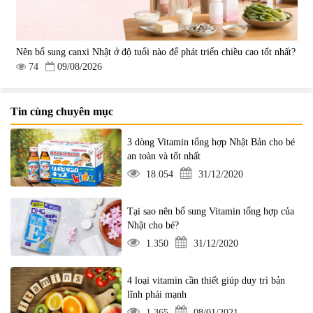
Nên bổ sung canxi Nhật ở độ tuổi nào để phát triển chiều cao tốt nhất?
74
09/08/2026
Tin cùng chuyên mục
3 dòng Vitamin tổng hợp Nhật Bản cho bé
an toàn và tốt nhất
18.054
31/12/2020
Tại sao nên bổ sung Vitamin tổng hợp của
Nhật cho bé?
1.350
31/12/2020
4 loại vitamin cần thiết giúp duy trì bản
lĩnh phái mạnh
1.365
08/01/2021