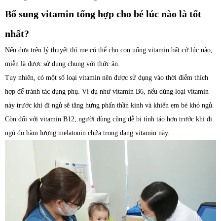
Bổ sung vitamin tổng hợp cho bé lúc nào là tốt
nhất?
Nếu dựa trên lý thuyết thì mẹ có thể cho con uống vitamin bất cứ lúc nào,
miễn là được sử dụng chung với thức ăn.
Tuy nhiên, có một số loại vitamin nên được sử dụng vào thời điểm thích
hợp để tránh tác dụng phụ. Ví dụ như vitamin B6, nếu dùng loại vitamin
này trước khi đi ngủ sẽ tăng hưng phấn thần kinh và khiến em bé khó ngủ.
Còn đối với vitamin B12, người dùng cũng dễ bị tỉnh táo hơn trước khi đi
ngủ do hàm lượng melatonin chứa trong dạng vitamin này.