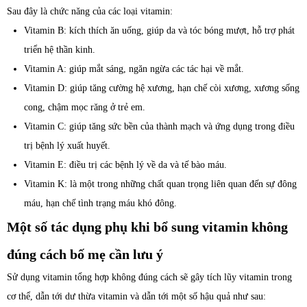
Sau đây là chức năng của các loại vitamin:
Vitamin B: kích thích ăn uống, giúp da và tóc bóng mượt, hỗ trợ phát
triển hệ thần kinh.
Vitamin A: giúp mắt sáng, ngăn ngừa các tác hại về mắt.
Vitamin D: giúp tăng cường hệ xương, hạn chế còi xương, xương sống
cong, chậm mọc răng ở trẻ em.
Vitamin C: giúp tăng sức bền của thành mạch và ứng dụng trong điều
trị bệnh lý xuất huyết.
Vitamin E: điều trị các bệnh lý về da và tế bào máu.
Vitamin K: là một trong những chất quan trọng liên quan đến sự đông
máu, hạn chế tình trạng máu khó đông.
Một số tác dụng phụ khi bổ sung vitamin không
đúng cách bố mẹ cần lưu ý
Sử dụng vitamin tổng hợp không đúng cách sẽ gây tích lũy vitamin trong
cơ thể, dẫn tới dư thừa vitamin và dẫn tới một số hậu quả như sau: