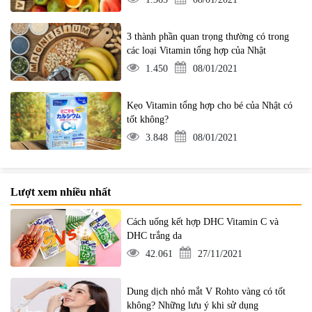
3 thành phần quan trọng thường có trong
các loại Vitamin tổng hợp của Nhật
1.450
08/01/2021
Kẹo Vitamin tổng hợp cho bé của Nhật có
tốt không?
3.848
08/01/2021
Lượt xem nhiều nhất
Cách uống kết hợp DHC Vitamin C và
DHC trắng da
42.061
27/11/2021
Dung dịch nhỏ mắt V Rohto vàng có tốt
không? Những lưu ý khi sử dụng