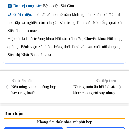
local_hospital
Đơn vị công tác:
Bệnh viện Sài Gòn
bubble_chart
Giới thiệu:
Tôi đã có hơn 30 năm kinh nghiệm khám và điều trị,
học tập và nghiên cứu chuyên sâu trong lĩnh vực Nội tổng quát và
Siêu âm Tim mạch.
Hiện tôi là Phó trưởng khoa Hồi sức cấp cứu, Chuyên khoa Nội tổng
quát tại Bệnh viện Sài Gòn. Đồng thời là cố vấn sản xuất nội dung tại
Siêu thị Nhật Bản - Japana.
Bài trước đó
Bài tiếp theo
Nên uống vitamin tổng hợp
Những món ăn bồi bổ sức
hay từng loại?
khỏe cho người suy nhược
Bình luận
Không tìm thấy nhận xét phù hợp