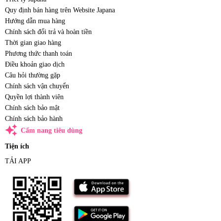
Quy định bán hàng trên Website Japana
Hướng dẫn mua hàng
Chính sách đổi trả và hoàn tiền
Thời gian giao hàng
Phương thức thanh toán
Điều khoản giao dịch
Câu hỏi thường gặp
Chính sách vận chuyển
Quyền lợi thành viên
Chính sách bảo mật
Chính sách bảo hành
auto_awesome
Cẩm nang tiêu dùng
Tiện ích
TẢI APP