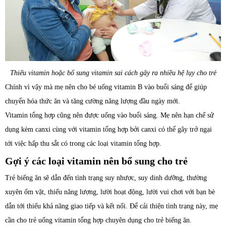
Thiếu vitamin hoặc bổ sung vitamin sai cách gây ra nhiều hệ lụy cho trẻ
Chính vì vậy mà mẹ nên cho bé uống vitamin B vào buổi sáng để giúp
chuyển hóa thức ăn và tăng cường năng lượng đầu ngày mới.
Vitamin tổng hợp cũng nên được uống vào buổi sáng. Mẹ nên hạn chế sử
dụng kèm canxi cùng với vitamin tổng hợp bởi canxi có thể gây trở ngại
tới việc hấp thu sắt có trong các loại vitamin tổng hợp.
Gợi ý các loại vitamin nên bổ sung cho trẻ
Trẻ biếng ăn sẽ dẫn đến tình trạng suy nhược, suy dinh dưỡng, thường
xuyên ốm vặt, thiếu năng lượng, lười hoạt động, lười vui chơi với bạn bè
dẫn tới thiếu khả năng giao tiếp và kết nối. Để cải thiện tình trạng này, mẹ
cần cho trẻ uống vitamin tổng hợp chuyên dụng cho trẻ biếng ăn.