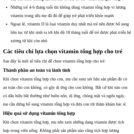
Những trẻ 4-6 tháng tuổi thì không dùng vitamin tổng hợp vì lượng
vitamin trong sữa mẹ đã đủ để giúp trẻ phát triển khỏe mạnh.
Ngoại lệ, vitamin D là loại vitamin duy nhất mà trẻ nên được bổ sung
liên tục từ khi sinh ra tới khi đủ 18 tháng tuổi để trẻ được phát triển hệ
xương từ khi còn nhỏ.
Các tiêu chí lựa chọn vitamin tổng hợp cho trẻ
Sau đây là một số tiêu chí để chọn vitamin tổng hợp cho trẻ:
Thành phần an toàn và lành tính
Khi chọn vitamin tổng hợp cho con, mẹ cần xem xét liệu sản phẩm đó có
an toàn cho con không, có gây dị ứng cho con không. Bất cứ khi nào con
có dấu hiệu bất thường như buồn nôn, dị ứng, chóng mặt và ngứa ngáy,
mẹ cần dừng bổ sung vitamin tổng hợp và đưa con tới thăm khám bác sĩ.
Hiệu quả sử dụng vitamin tổng hợp
Khi chọn vitamin tổng hợp, mẹ nên xem những dạng vitamin được tích
hợp trong viên uống. Không phải sản phẩm nào cũng tích hợp lượng