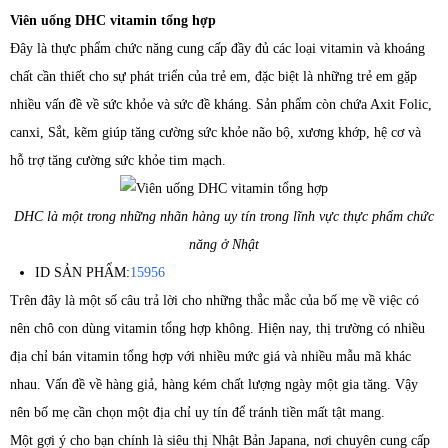
Viên uống DHC vitamin tổng hợp
Đây là thực phẩm chức năng cung cấp đầy đủ các loại vitamin và khoáng
chất cần thiết cho sự phát triển của trẻ em, đặc biệt là những trẻ em gặp
nhiều vấn đề về sức khỏe và sức đề kháng. Sản phẩm còn chứa Axit Folic,
canxi, Sắt, kẽm giúp tăng cường sức khỏe não bộ, xương khớp, hệ cơ và
hỗ trợ tăng cường sức khỏe tim mạch.
DHC là một trong những nhãn hàng uy tín trong lĩnh vực thực phẩm chức
năng ở Nhật
ID SẢN PHẨM:
15956
Trên đây là một số câu trả lời cho những thắc mắc của bố mẹ về việc có
nên chô con dùng vitamin tổng hợp không. Hiện nay, thị trường có nhiều
địa chỉ bán vitamin tổng hợp với nhiều mức giá và nhiều mẫu mã khác
nhau. Vấn đề về hàng giả, hàng kém chất lượng ngày một gia tăng. Vậy
nên bố mẹ cần chọn một địa chỉ uy tín để tránh tiền mất tật mang.
Một gợi ý cho bạn chính là siêu thị Nhật Bản Japana, nơi chuyên cung cấp