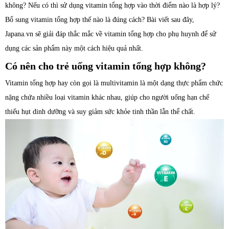
không? Nếu có thì sử dụng vitamin tổng hợp vào thời điểm nào là hợp lý?
Bổ sung vitamin tổng hợp thế nào là đúng cách? Bài viết sau đây,
Japana.vn sẽ giải đáp thắc mắc về vitamin tổng hợp cho phụ huynh để sử
dụng các sản phẩm này một cách hiệu quả nhất.
Có nên cho trẻ uống vitamin tổng hợp không?
Vitamin tổng hợp hay còn gọi là multivitamin là một dạng thực phẩm chức
nặng chứa nhiều loại vitamin khác nhau, giúp cho người uống hạn chế
thiếu hụt dinh dưỡng và suy giảm sức khỏe tinh thần lẫn thể chất.