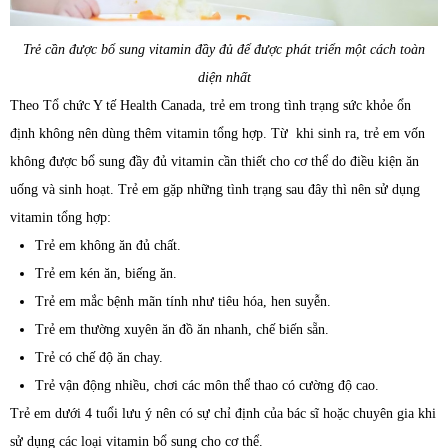
Trẻ cần được bổ sung vitamin đầy đủ để được phát triển một cách toàn
diện nhất
Theo Tổ chức Y tế Health Canada, trẻ em trong tình trạng sức khỏe ổn
định không nên dùng thêm vitamin tổng hợp. Từ khi sinh ra, trẻ em vốn
không được bổ sung đầy đủ vitamin cần thiết cho cơ thể do điều kiện ăn
uống và sinh hoạt. Trẻ em gặp những tình trạng sau đây thì nên sử dụng
vitamin tổng hợp:
Trẻ em không ăn đủ chất.
Trẻ em kén ăn, biếng ăn.
Trẻ em mắc bệnh mãn tính như tiêu hóa, hen suyễn.
Trẻ em thường xuyên ăn đồ ăn nhanh, chế biến sẵn.
Trẻ có chế độ ăn chay.
Trẻ vận động nhiều, chơi các môn thể thao có cường độ cao.
Trẻ em dưới 4 tuổi lưu ý nên có sự chỉ định của bác sĩ hoặc chuyên gia khi
sử dụng các loại vitamin bổ sung cho cơ thể.