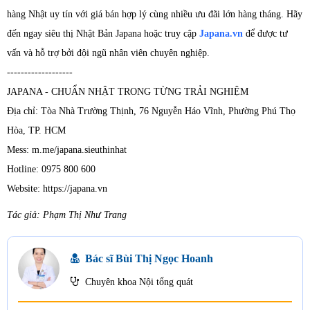
hàng Nhật uy tín với giá bán hợp lý cùng nhiều ưu đãi lớn hàng tháng. Hãy
đến ngay siêu thị Nhật Bản Japana hoặc truy cập
Japana.vn
để được tư
vấn và hỗ trợ bởi đội ngũ nhân viên chuyên nghiệp.
-------------------
JAPANA - CHUẨN NHẬT TRONG TỪNG TRẢI NGHIỆM
Địa chỉ: Tòa Nhà Trường Thịnh, 76 Nguyễn Háo Vĩnh, Phường Phú Thọ
Hòa, TP. HCM
Mess: m.me/japana.sieuthinhat
Hotline: 0975 800 600
Website: https://japana.vn
Tác giả: Phạm Thị Như Trang
Bác sĩ Bùi Thị Ngọc Hoanh
Chuyên khoa Nội tổng quát