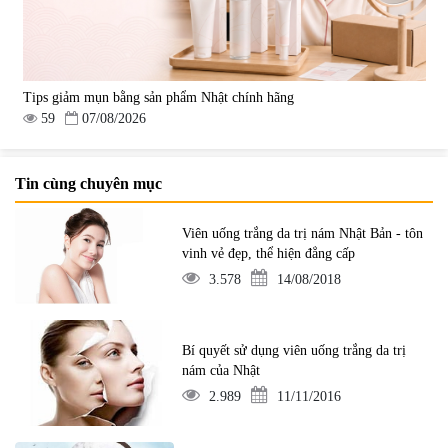
Tips giảm mụn bằng sản phẩm Nhật chính hãng
59
07/08/2026
Tin cùng chuyên mục
Viên uống trắng da trị nám Nhật Bản - tôn
vinh vẻ đẹp, thể hiện đẳng cấp
3.578
14/08/2018
Bí quyết sử dụng viên uống trắng da trị
nám của Nhật
2.989
11/11/2016