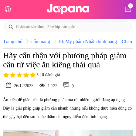
0
Trang chủ
Cẩm nang
10. Mỹ phẩm Nhật chính hãng – Chăm só
Hãy cẩn thận với phương pháp giảm
cân từ việc ăn kiêng thái quá
5 | 0 đánh giá
26/12/2025
1.122
0
Ăn kiên để giảm cân là phương pháp mà rất nhiều người đang áp dụng.
Đây là giải pháp giúp giảm cân nhanh nhưng nếu không thực hiện đúng có
thể gây hại đến sức khỏe thậm chí nguy hiểm đến tính mạng.