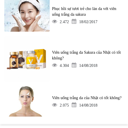
Phục hồi sự tươi trẻ cho làn da với viên
uống trắng da sakura
2.472
18/02/2017
Viên uống trắng da Sakura của Nhật có tốt
không?
4.304
14/08/2018
Viên uống trắng da của Nhật có tốt không?
2.075
14/08/2018