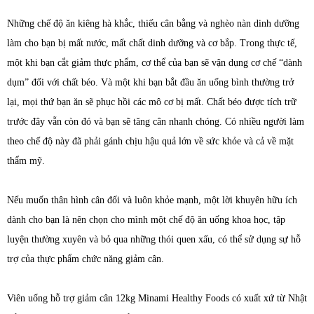
Những chế độ ăn kiêng hà khắc, thiếu cân bằng và nghèo nàn dinh dưỡng
làm cho bạn bị mất nước, mất chất dinh dưỡng và cơ bắp. Trong thực tế,
một khi bạn cắt giảm thực phẩm, cơ thể của bạn sẽ vận dụng cơ chế “dành
dụm” đối với chất béo. Và một khi bạn bắt đầu ăn uống bình thường trở
lại, mọi thứ bạn ăn sẽ phục hồi các mô cơ bị mất. Chất béo được tích trữ
trước đây vẫn còn đó và bạn sẽ tăng cân nhanh chóng. Có nhiều người làm
theo chế độ này đã phải gánh chịu hậu quả lớn về sức khỏe và cả về mặt
thẩm mỹ.
Nếu muốn thân hình cân đối và luôn khỏe mạnh, một lời khuyên hữu ích
dành cho bạn là nên chọn cho mình một chế độ ăn uống khoa học, tập
luyện thường xuyên và bỏ qua những thói quen xấu, có thể sử dụng sự hỗ
trợ của thực phẩm chức năng giảm cân.
Viên uống hỗ trợ giảm cân 12kg Minami Healthy Foods có xuất xứ từ Nhật