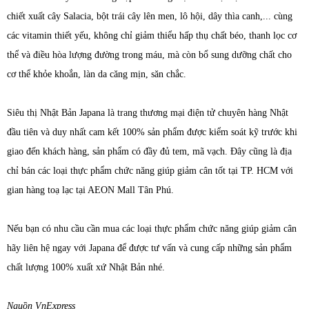
chiết xuất cây Salacia, bột trái cây lên men, lô hội, dây thìa canh,... cùng
các vitamin thiết yếu, không chỉ giảm thiểu hấp thụ chất béo, thanh lọc cơ
thể và điều hòa lượng đường trong máu, mà còn bổ sung dưỡng chất cho
cơ thể khỏe khoắn, làn da căng mịn, săn chắc.
Siêu thị Nhật Bản Japana là trang thương mại điện tử chuyên hàng Nhật
đầu tiên và duy nhất cam kết 100% sản phẩm được kiểm soát kỹ trước khi
giao đến khách hàng, sản phẩm có đầy đủ tem, mã vạch. Đây cũng là địa
chỉ bán các loại thực phẩm chức năng giúp giảm cân tốt tại TP. HCM với
gian hàng toạ lạc tại AEON Mall Tân Phú.
Nếu bạn có nhu cầu cần mua các loại thực phẩm chức năng giúp giảm cân
hãy liên hệ ngay với Japana để được tư vấn và cung cấp những sản phẩm
chất lượng 100% xuất xứ Nhật Bản nhé.
Nguồn VnExpress