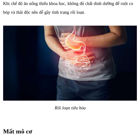
Khi chế độ ăn uống thiếu khoa học, không đủ chất dinh dưỡng để ruột co
bóp và thải độc nên dễ gây tình trạng rối loạn.
Rối loạn tiêu hóa
Mất mô cơ