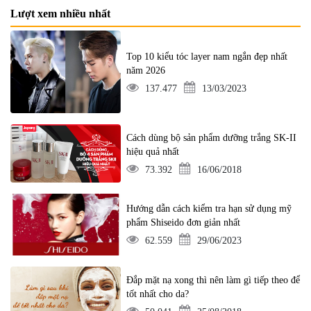
Lượt xem nhiều nhất
Top 10 kiểu tóc layer nam ngắn đẹp nhất
năm 2026
137.477
13/03/2023
Cách dùng bộ sản phẩm dưỡng trắng SK-II
hiệu quả nhất
73.392
16/06/2018
Hướng dẫn cách kiểm tra hạn sử dụng mỹ
phẩm Shiseido đơn giản nhất
62.559
29/06/2023
Đắp mặt nạ xong thì nên làm gì tiếp theo để
tốt nhất cho da?