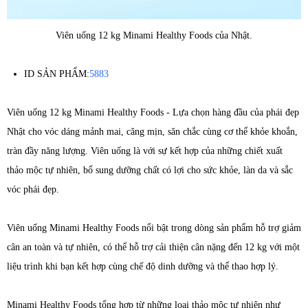
Viên uống 12 kg Minami Healthy Foods của Nhật.
ID SẢN PHẨM:
5883
Viên uống 12 kg Minami Healthy Foods - Lựa chọn hàng đầu của phái đẹp
Nhật cho vóc dáng mảnh mai, căng mịn, săn chắc cùng cơ thể khỏe khoắn,
tràn đầy năng lượng. Viên uống là với sự kết hợp của những chiết xuất
thảo mộc tự nhiên, bổ sung dưỡng chất có lợi cho sức khỏe, làn da và sắc
vóc phái đẹp.
Viên uống Minami Healthy Foods nổi bật trong dòng sản phẩm hỗ trợ giảm
cân an toàn và tự nhiên, có thể hỗ trợ cải thiện cân nặng đến 12 kg với một
liệu trình khi bạn kết hợp cùng chế độ dinh dưỡng và thể thao hợp lý.
Minami Healthy Foods tổng hợp từ những loại thảo mộc tự nhiên như