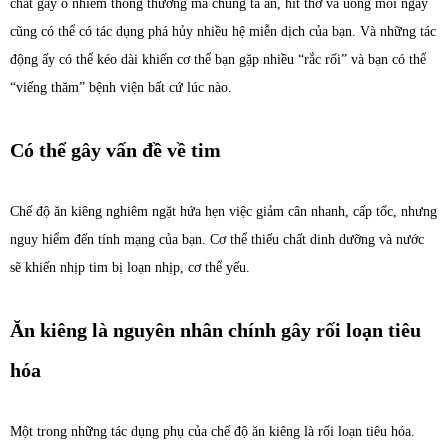
chất gây ô nhiễm thông thường mà chúng ta ăn, hít thở và uống mỗi ngày
cũng có thể có tác dụng phá hủy nhiều hệ miễn dịch của bạn. Và những tác
động ấy có thể kéo dài khiến cơ thể bạn gặp nhiều “rắc rối” và bạn có thể
“viếng thăm” bệnh viện bất cứ lúc nào.
Có thể gây vấn đề về tim
Chế độ ăn kiêng nghiêm ngặt hứa hẹn việc giảm cân nhanh, cấp tốc, nhưng
nguy hiểm đến tính mạng của bạn. Cơ thể thiếu chất dinh dưỡng và nước
sẽ khiến nhịp tim bị loạn nhịp, cơ thể yếu.
Ăn kiêng là nguyên nhân chính gây rối loạn tiêu
hóa
Một trong những tác dụng phụ của chế độ ăn kiêng là rối loạn tiêu hóa.