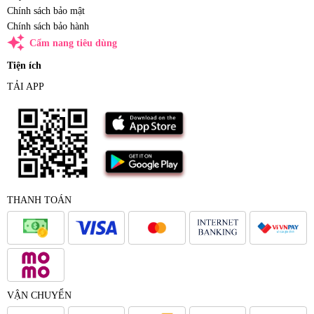
Chính sách bảo mật
Chính sách bảo hành
auto_awesome
Cẩm nang tiêu dùng
Tiện ích
TẢI APP
THANH TOÁN
VẬN CHUYỂN