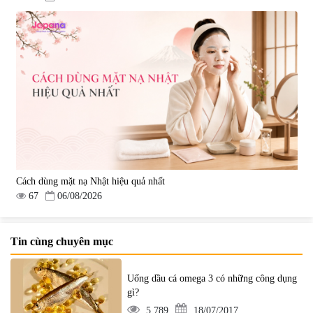
Cách dùng mặt nạ Nhật hiệu quả nhất
67
06/08/2026
Tin cùng chuyên mục
Uống dầu cá omega 3 có những công dụng
gì?
5.789
18/07/2017