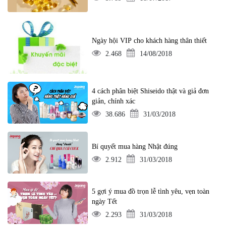
Ngày hội VIP cho khách hàng thân thiết
2.468
14/08/2018
4 cách phân biệt Shiseido thật và giả đơn
giản, chính xác
38.686
31/03/2018
Bí quyết mua hàng Nhật đúng
2.912
31/03/2018
5 gợi ý mua đồ trọn lễ tình yêu, vẹn toàn
ngày Tết
2.293
31/03/2018