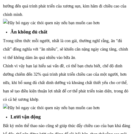
hưởng đến quá trình phát triển của xương sụn, kìm hãm đi chiều cao của
chính mình.
Ăn không đủ chất
Trong tiềm thức mỗi người, nhất là con gái, thường nghĩ rằng, ăn “đủ
chất” đồng nghĩa với “ăn nhiều”, sẽ khiến cân nặng ngày càng tăng, chính
vì thế không dám ăn quá nhiều vào bữa ăn.
Chính vì vậy bạn lại hiểu sai vấn đề, có thể bạn chưa biết, chế độ dinh
dưỡng chiếm đến 32% quá trình phát triển chiều cao của một người, hơn
nữa, khi bổ sung đủ chất dinh dưỡng và khoáng chất thiết yếu cho cơ thể,
bạn sẽ tạo điều kiện thuận lợi nhất để cơ thể phát triển toàn diện, trong đó
có cả hệ xương khớp.
Lười vận động
Bất kỳ môn thể thao nào cũng sẽ giúp thúc đẩy chiều cao của bạn khá đáng