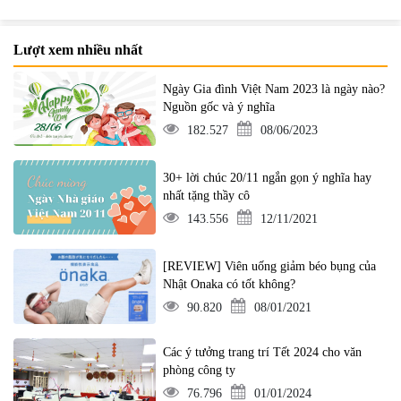
Lượt xem nhiều nhất
Ngày Gia đình Việt Nam 2023 là ngày nào?
Nguồn gốc và ý nghĩa
182.527
08/06/2023
30+ lời chúc 20/11 ngắn gọn ý nghĩa hay
nhất tặng thầy cô
143.556
12/11/2021
[REVIEW] Viên uống giảm béo bụng của
Nhật Onaka có tốt không?
90.820
08/01/2021
Các ý tưởng trang trí Tết 2024 cho văn
phòng công ty
76.796
01/01/2024