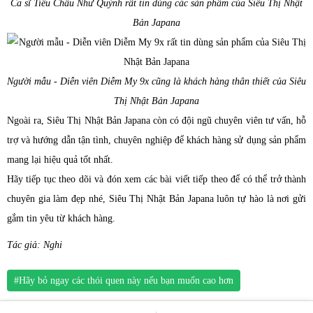
Ca sĩ Tiêu Châu Như Quỳnh rất tin dùng các sản phẩm của Siêu Thị Nhật
Bản Japana
Người mẫu - Diễn viên Diễm My 9x cũng là khách hàng thân thiết của Siêu
Thị Nhật Bản Japana
Ngoài ra, Siêu Thị Nhật Bản Japana còn có đội ngũ chuyên viên tư vấn, hỗ
trợ và hướng dẫn tận tình, chuyên nghiệp để khách hàng sử dụng sản phẩm
mang lại hiệu quả tốt nhất.
Hãy tiếp tục theo dõi và đón xem các bài viết tiếp theo để có thể trở thành
chuyên gia làm đẹp nhé, Siêu Thị Nhật Bản Japana luôn tự hào là nơi gửi
gắm tin yêu từ khách hàng.
Tác giả: Nghi
#Hãy bỏ ngay các thói quen này nếu bạn muốn cao hơn