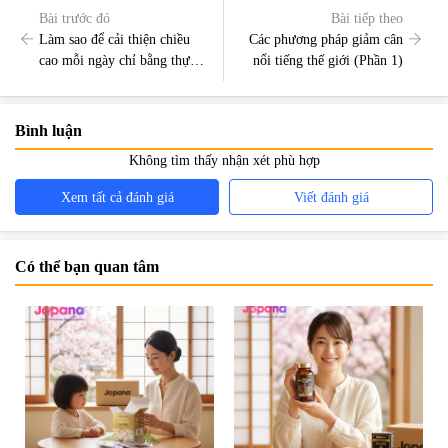
Bài trước đó
Bài tiếp theo
Làm sao để cải thiện chiều
Các phương pháp giảm cân
cao mỗi ngày chỉ bằng thực
nổi tiếng thế giới (Phần 1)
phẩm tự nhiên?
Bình luận
Không tìm thấy nhận xét phù hợp
Xem tất cả đánh giá
Viết đánh giá
Có thể bạn quan tâm