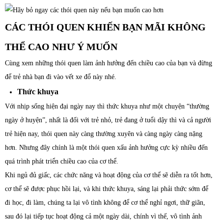
CÁC THÓI QUEN KHIẾN BẠN MÃI KHÔNG
THỂ CAO NHƯ Ý MUỐN
Cùng xem những thói quen làm ảnh hưởng đến chiều cao của bạn và đừng
để trẻ nhà bạn đi vào vết xe đổ này nhé.
Thức khuya
Với nhịp sống hiện đại ngày nay thì thức khuya như một chuyện “thường
ngày ở huyện”, nhất là đối với trẻ nhỏ, trẻ đang ở tuổi dậy thì và cả người
trẻ hiện nay, thói quen này càng thường xuyên và càng ngày càng nặng
hơn. Nhưng đây chính là một thói quen xấu ảnh hưởng cực kỳ nhiều đến
quá trình phát triển chiều cao của cơ thể.
Khi ngủ đủ giấc, các chức năng và hoạt động của cơ thể sẽ diễn ra tốt hơn,
cơ thể sẽ được phục hồi lại, và khi thức khuya, sáng lại phải thức sớm để
đi học, đi làm, chúng ta lại vô tình không để cơ thể nghỉ ngơi, thữ giãn,
sau đó lại tiếp tục hoạt động cả một ngày dài, chính vì thế, vô tình ảnh