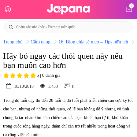
0
Trang chủ
Cẩm nang
16. Blog chia sẻ mẹo – Tips hữu ích
Hãy bỏ ngay các thói quen này nếu
bạn muốn cao hơn
5 | 0 đánh giá
18/10/2018
1.433
0
Trong độ tuổi dậy thì đến 20 tuổi là độ tuổi phát triển chiều cao cực kỳ tốt
cho bạn, nhưng có những thói quen, có lẽ bạn không để ý nhưng vô tình
chúng là tác nhân kìm hãm chiều cao của bạn, khiến bạn tự ti, khó khăn
trong cuộc sống hàng ngày, thậm chí cản trở rất nhiều trong hoạt động và
cả công việc của mình.