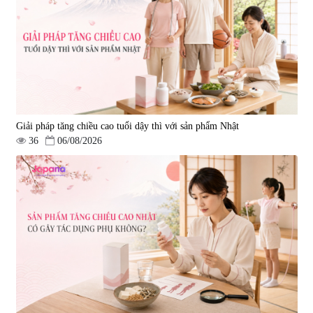
2.290.000 đ
Giải pháp tăng chiều cao tuổi dậy thì với sản phẩm Nhật
36
06/08/2026