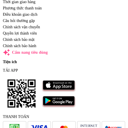
Thời gian giao hàng
Phương thức thanh toán
Điều khoản giao dịch
Câu hỏi thường gặp
Chính sách vận chuyển
Quyền lợi thành viên
Chính sách bảo mật
Chính sách bảo hành
auto_awesome
Cẩm nang tiêu dùng
Tiện ích
TẢI APP
THANH TOÁN