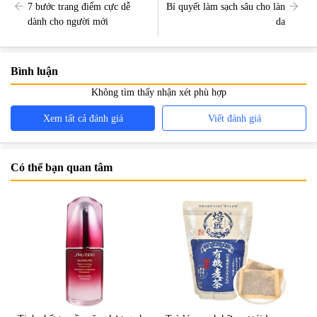
7 bước trang điểm cực dễ
Bí quyết làm sạch sâu cho làn
dành cho người mới
da
Bình luận
Không tìm thấy nhận xét phù hợp
Xem tất cả đánh giá
Viết đánh giá
Có thể bạn quan tâm