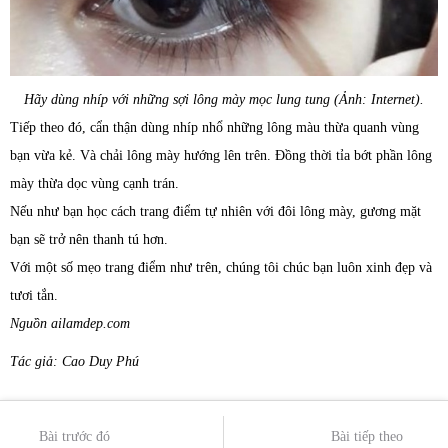
Hãy dùng nhíp với những sợi lông mày mọc lung tung (Ảnh: Internet).
Tiếp theo đó, cẩn thận dùng nhíp nhổ những lông màu thừa quanh vùng
bạn vừa kẻ. Và chải lông mày hướng lên trên. Đồng thời tỉa bớt phần lông
mày thừa dọc vùng cạnh trán.
Nếu như bạn học cách trang điểm tự nhiên với đôi lông mày, gương mặt
bạn sẽ trở nên thanh tú hơn.
Với một số mẹo trang điểm như trên, chúng tôi chúc bạn luôn xinh đẹp và
tươi tắn.
Nguồn ailamdep.com
Tác giả: Cao Duy Phú
Bài trước đó
Bài tiếp theo