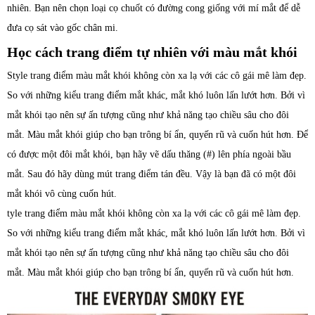
nhiên. Bạn nên chọn loại cọ chuốt có đường cong giống với mí mắt để dễ
đưa cọ sát vào gốc chân mi.
Học cách trang điểm tự nhiên với màu mắt khói
Style trang điểm màu mắt khói không còn xa lạ với các cô gái mê làm đẹp.
So với những kiểu trang điểm mắt khác, mắt khó luôn lấn lướt hơn. Bởi vì
mắt khói tạo nên sự ấn tượng cũng như khả năng tạo chiều sâu cho đôi
mắt. Màu mắt khói giúp cho bạn trông bí ẩn, quyến rũ và cuốn hút hơn. Để
có được một đôi mắt khói, bạn hãy vẽ dấu thăng (#) lên phía ngoài bầu
mắt. Sau đó hãy dùng mút trang điểm tán đều. Vậy là bạn đã có một đôi
mắt khói vô cùng cuốn hút.
tyle trang điểm màu mắt khói không còn xa lạ với các cô gái mê làm đẹp.
So với những kiểu trang điểm mắt khác, mắt khó luôn lấn lướt hơn. Bởi vì
mắt khói tạo nên sự ấn tượng cũng như khả năng tạo chiều sâu cho đôi
mắt. Màu mắt khói giúp cho bạn trông bí ẩn, quyến rũ và cuốn hút hơn.