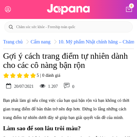
0
Trang chủ
Cẩm nang
10. Mỹ phẩm Nhật chính hãng – Chăm só
Gợi ý cách trang điểm tự nhiên dành
cho các cô nàng bận rộn
5 | 0 đánh giá
20/07/2021
1.207
0
Bạn phải làm gì nếu công việc của bạn quá bận rộn và bạn không có thời
gian trang điểm để bản thân trở nên đẹp hơn. Đừng lo lắng những cách
trang điểm tự nhiên dưới đây sẽ giúp bạn giải quyết vấn đề của mình.
Làm sao để son lâu trôi màu?