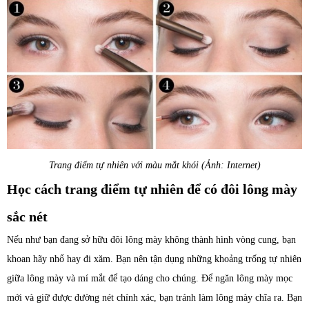
Trang điểm tự nhiên với màu mắt khói (Ảnh: Internet)
Học cách trang điểm tự nhiên để có đôi lông mày
sắc nét
Nếu như bạn đang sở hữu đôi lông mày không thành hình vòng cung, bạn
khoan hãy nhổ hay đi xăm. Bạn nên tận dụng những khoảng trống tự nhiên
giữa lông mày và mí mắt để tạo dáng cho chúng. Để ngăn lông mày mọc
mới và giữ được đường nét chính xác, bạn tránh làm lông mày chĩa ra. Bạn