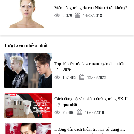
Viên uống trắng da của Nhật có tốt không?
2.079
14/08/2018
Lượt xem nhiều nhất
Top 10 kiểu tóc layer nam ngắn đẹp nhất
năm 2026
137.485
13/03/2023
Cách dùng bộ sản phẩm dưỡng trắng SK-II
hiệu quả nhất
73.406
16/06/2018
Hướng dẫn cách kiểm tra hạn sử dụng mỹ