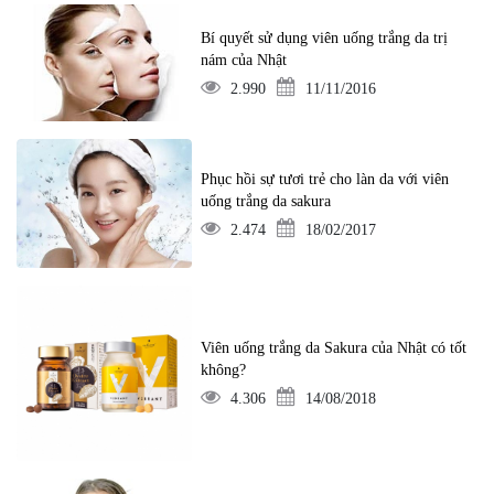
Bí quyết sử dụng viên uống trắng da trị
nám của Nhật
2.990
11/11/2016
Phục hồi sự tươi trẻ cho làn da với viên
uống trắng da sakura
2.474
18/02/2017
Viên uống trắng da Sakura của Nhật có tốt
không?
4.306
14/08/2018