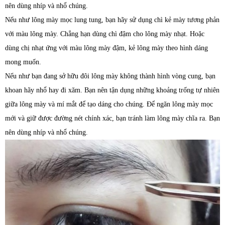
nên dùng nhíp và nhổ chúng.
Nếu như lông mày mọc lung tung, bạn hãy sử dụng chì kẻ mày tương phản
với màu lông mày. Chẳng hạn dùng chì đậm cho lông mày nhạt. Hoặc
dùng chị nhạt ứng với màu lông mày đậm, kẻ lông mày theo hình dáng
mong muốn.
Nếu như bạn đang sở hữu đôi lông mày không thành hình vòng cung, bạn
khoan hãy nhổ hay đi xăm. Bạn nên tận dụng những khoảng trống tự nhiên
giữa lông mày và mí mắt để tạo dáng cho chúng. Để ngăn lông mày mọc
mới và giữ được đường nét chính xác, bạn tránh làm lông mày chĩa ra. Bạn
nên dùng nhíp và nhổ chúng.