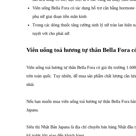
Viên uống Bella Fora có tác dụng hỗ trợ cân bằng hormone es
phụ nữ giai đoạn tiền mãn kinh.
Trong các dòng thuốc tăng cường sinh lý nữ tràn lan hiện n
tuyệt vời cho phái nữ.
Viên uống toả hương tự thân Bella Fora c
Viên uống toả hương tự thân Bella Fora có giá thị trường 1.600
trên toàn quốc. Tuy nhiên, để mua sản phẩm chất lượng cần lựa 
nhái.
Nếu bạn muốn mua viên uống toả hương tự thân Bella Fora hàng
Japana.
Siêu thị Nhật Bản Japana là địa chỉ chuyên bán hàng Nhật đầu
kỹ trước khi giao đến khách hàng.