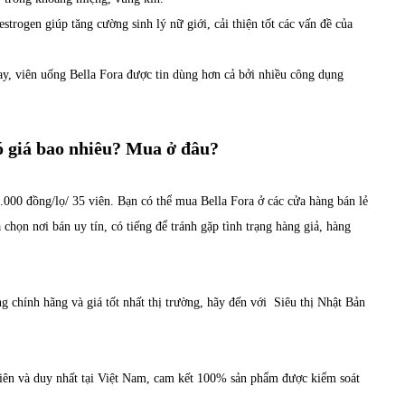
trogen giúp tăng cường sinh lý nữ giới, cải thiện tốt các vấn đề của
ay, viên uống Bella Fora được tin dùng hơn cả bởi nhiều công dụng
ó giá bao nhiêu? Mua ở đâu?
.000 đồng/lọ/ 35 viên. Bạn có thể mua Bella Fora ở các cửa hàng bán lẻ
chọn nơi bán uy tín, có tiếng để tránh gặp tình trạng hàng giả, hàng
 chính hãng và giá tốt nhất thị trường, hãy đến với Siêu thị Nhật Bản
 tiên và duy nhất tại Việt Nam, cam kết 100% sản phẩm được kiểm soát