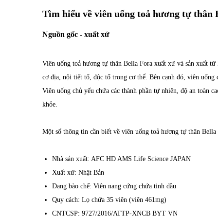
Tìm hiểu về viên uống toả hương tự thân 
Nguồn gốc - xuất xứ
Viên uống toả hương tự thân Bella Fora xuất xứ và sản xuất từ
cơ địa, nội tiết tố, độc tố trong cơ thể. Bên cạnh đó, viên uốn
Viên uống chủ yếu chứa các thành phần tự nhiên, độ an toàn ca
khỏe.
Một số thông tin cần biết về viên uống toả hương tự thân Bella
Nhà sản xuất: AFC HD AMS Life Science JAPAN
Xuất xứ: Nhật Bản
Dạng bào chế: Viên nang cứng chứa tinh dầu
Quy cách: Lọ chứa 35 viên (viên 461mg)
CNTCSP: 9727/2016/ATTP-XNCB BYT VN