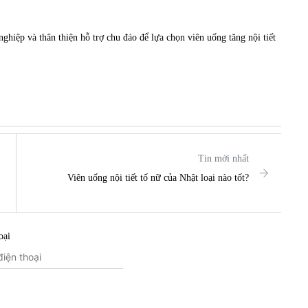
nghiệp và thân thiện hỗ trợ chu đáo để lựa chọn
viên uống tăng nội tiết
Tin mới nhất
Viên uống nội tiết tố nữ của Nhật loại nào tốt?
oại