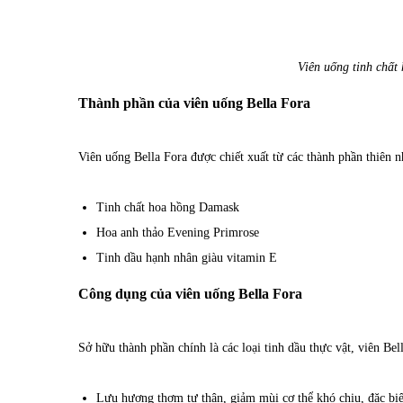
Viên uống tinh chất
Thành phần của viên uống Bella Fora
Viên uống Bella Fora được chiết xuất từ các thành phần thiên n
Tinh chất hoa hồng Damask
Hoa anh thảo Evening Primrose
Tinh dầu hạnh nhân giàu vitamin E
Công dụng của viên uống Bella Fora
Sở hữu thành phần chính là các loại tinh dầu thực vật, viên B
Lưu hương thơm tự thân, giảm mùi cơ thể khó chịu, đặc biệ