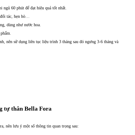
i ngủ 60 phút để đạt hiệu quả tốt nhất.
 đối tác, hẹn hò…
ắng, dùng như nước hoa.
n phẩm.
h, nên sử dụng liên tục liệu trình 3 tháng sau đó ngưng 3-6 tháng và
g tự thân Bella Fora
ra, nên lưu ý một số thông tin quan trọng sau: