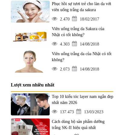
Phục hồi sự tươi trẻ cho làn da với
viên uống trắng da sakura
2.470
18/02/2017
Viên uống trắng da Sakura của
Nhật có tốt không?
4.303
14/08/2018
Viên uống trắng da của Nhật có tốt
không?
2.073
14/08/2018
Lượt xem nhiều nhất
Top 10 kiểu tóc layer nam ngắn đẹp
nhất năm 2026
137.473
13/03/2023
Cách dùng bộ sản phẩm dưỡng
trắng SK-II hiệu quả nhất