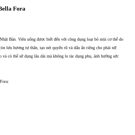
Bella Fora
 Nhật Bản. Viên uống được biết đến với công dụng loại bỏ mùi cơ thể do
g còn lưu hương tự thân, tạo nét quyến rũ và dấu ấn riêng cho phái nữ.
o và có thể sử dụng lâu dài mà không lo tác dụng phụ, ảnh hưởng sức
 Fora: