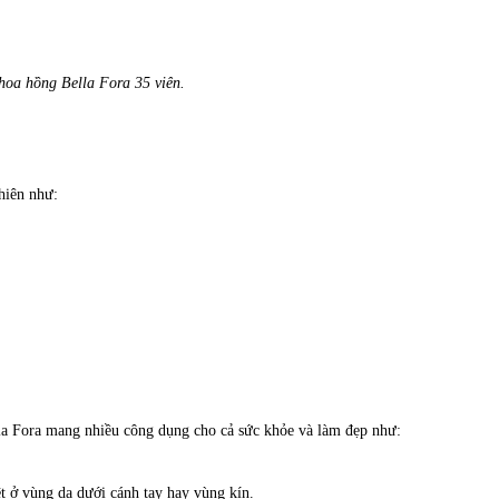
 hoa hồng Bella Fora 35 viên.
hiên như:
ella Fora mang nhiều công dụng cho cả sức khỏe và làm đẹp như:
t ở vùng da dưới cánh tay hay vùng kín.