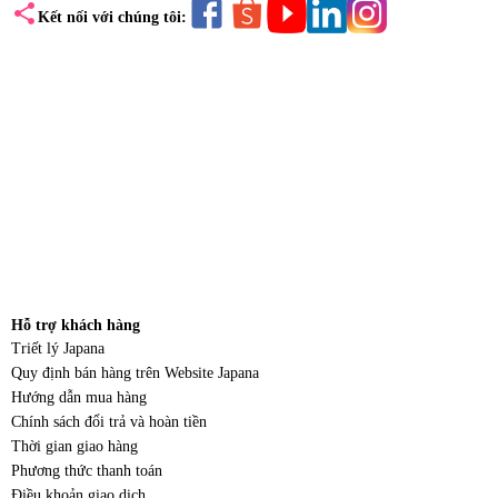
share
Kết nối với chúng tôi:
Hỗ trợ khách hàng
Triết lý Japana
Quy định bán hàng trên Website Japana
Hướng dẫn mua hàng
Chính sách đổi trả và hoàn tiền
Thời gian giao hàng
Phương thức thanh toán
Điều khoản giao dịch