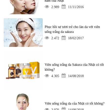
nám của Nhật
2.989
11/11/2016
Phục hồi sự tươi trẻ cho làn da với viên
uống trắng da sakura
2.472
18/02/2017
Viên uống trắng da Sakura của Nhật có tốt
không?
4.305
14/08/2018
Viên uống trắng da của Nhật có tốt không?
2.076
14/08/2018