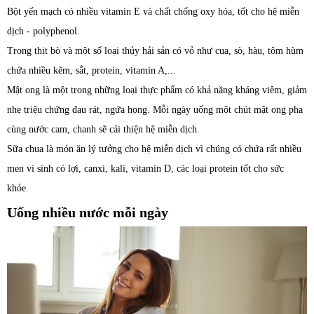
Bột yến mạch có nhiều vitamin E và chất chống oxy hóa, tốt cho hệ miễn
dịch - polyphenol.
Trong thịt bò và một số loại thủy hải sản có vỏ như cua, sò, hàu, tôm hùm
chứa nhiều kẽm, sắt, protein, vitamin A,...
Mật ong là một trong những loại thực phẩm có khả năng kháng viêm, giảm
nhẹ triệu chứng đau rát, ngứa họng. Mỗi ngày uống một chút mật ong pha
cùng nước cam, chanh sẽ cải thiện hệ miễn dịch.
Sữa chua là món ăn lý tưởng cho hệ miễn dịch vì chúng có chứa rất nhiều
men vi sinh có lợi, canxi, kali, vitamin D, các loại protein tốt cho sức
khỏe.
Uống nhiều nước mỗi ngày