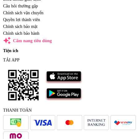
Câu hỏi thường gặp
Chính sách vận chuyển
Quyền lợi thành viên
Chính sách bảo mật
Chính sách bảo hành
auto_awesome
Cẩm nang tiêu dùng
Tiện ích
TẢI APP
THANH TOÁN