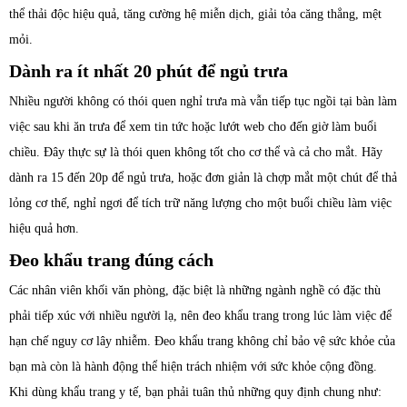
thể thải độc hiệu quả, tăng cường hệ miễn dịch, giải tỏa căng thẳng, mệt
mỏi.
Dành ra ít nhất 20 phút để ngủ trưa
Nhiều người không có thói quen nghỉ trưa mà vẫn tiếp tục ngồi tại bàn làm
việc sau khi ăn trưa để xem tin tức hoặc lướt web cho đến giờ làm buổi
chiều. Đây thực sự là thói quen không tốt cho cơ thể và cả cho mắt. Hãy
dành ra 15 đến 20p để ngủ trưa, hoặc đơn giản là chợp mắt một chút để thả
lỏng cơ thế, nghỉ ngơi để tích trữ năng lượng cho một buổi chiều làm việc
hiệu quả hơn.
Đeo khẩu trang đúng cách
Các nhân viên khối văn phòng, đặc biệt là những ngành nghề có đặc thù
phải tiếp xúc với nhiều người lạ, nên đeo khẩu trang trong lúc làm việc để
hạn chế nguy cơ lây nhiễm. Đeo khẩu trang không chỉ bảo vệ sức khỏe của
bạn mà còn là hành động thể hiện trách nhiệm với sức khỏe cộng đồng.
Khi dùng khẩu trang y tế, bạn phải tuân thủ những quy định chung như: