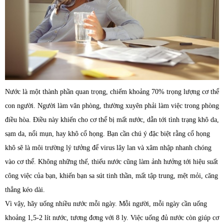
Nước là một thành phần quan trọng, chiếm khoảng 70% trọng lượng cơ thể
con người. Người làm văn phòng, thường xuyên phải làm việc trong phòng
điều hòa. Điều này khiến cho cơ thể bị mất nước, dẫn tới tình trạng khô da,
sạm da, nổi mụn, hay khô cổ họng. Bạn cần chú ý đặc biệt rằng cổ họng
khô sẽ là môi trường lý tưởng để virus lây lan và xâm nhập nhanh chóng
vào cơ thể. Không những thế, thiếu nước cũng làm ảnh hưởng tới hiệu suất
công việc của bạn, khiến bạn sa sút tinh thần, mất tập trung, mệt mỏi, căng
thẳng kéo dài.
Vì vậy, hãy uống nhiều nước mỗi ngày. Mỗi người, mỗi ngày cần uống
khoảng 1,5-2 lít nước, tương đơng với 8 ly. Việc uống đủ nước còn giúp cơ