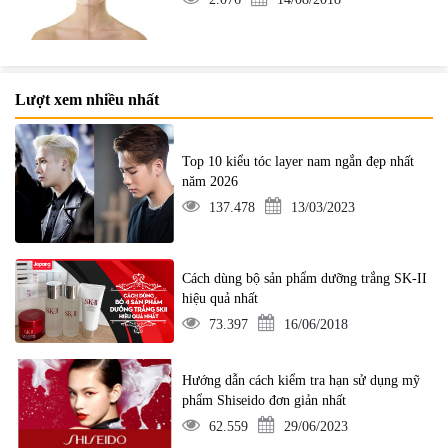
Lượt xem nhiều nhất
Top 10 kiểu tóc layer nam ngắn đẹp nhất
năm 2026
137.478
13/03/2023
Cách dùng bộ sản phẩm dưỡng trắng SK-II
hiệu quả nhất
73.397
16/06/2018
Hướng dẫn cách kiểm tra hạn sử dụng mỹ
phẩm Shiseido đơn giản nhất
62.559
29/06/2023