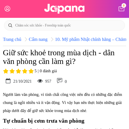
0
Trang chủ
Cẩm nang
10. Mỹ phẩm Nhật chính hãng – Chăm só
Giữ sức khoẻ trong mùa dịch - dân
văn phòng cần làm gì?
5 | 0 đánh giá
21/10/2021
957
0
Người làm văn phòng, vì tính chất công việc nên đều có những đặc điểm
chung là ngồi nhiều và ít vận động. Vì vậy bạn nên thực hiện những giải
pháp dưới đây để giữ sức khỏe trong mùa dịch nhé.
Tự chuẩn bị cơm trưa văn phòng