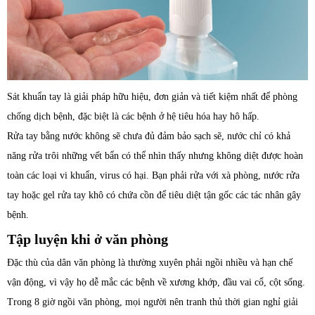
Sát khuẩn tay là giải pháp hữu hiệu, đơn giản và tiết kiệm nhất để phòng
chống dịch bệnh, đặc biệt là các bệnh ở hệ tiêu hóa hay hô hấp.
Rửa tay bằng nước không sẽ chưa đủ đảm bảo sạch sẽ, nước chỉ có khả
năng rửa trôi những vết bẩn có thể nhìn thấy nhưng không diệt được hoàn
toàn các loại vi khuẩn, virus có hại. Bạn phải rửa với xà phòng, nước rửa
tay hoặc gel rửa tay khô có chứa cồn để tiêu diệt tận gốc các tác nhân gây
bệnh.
Tập luyện khi ở văn phòng
Đặc thù của dân văn phòng là thường xuyên phải ngồi nhiều và hạn chế
vận động, vì vậy họ dễ mắc các bệnh về xương khớp, đầu vai cổ, cột sống.
Trong 8 giờ ngồi văn phòng, mọi người nên tranh thủ thời gian nghỉ giải