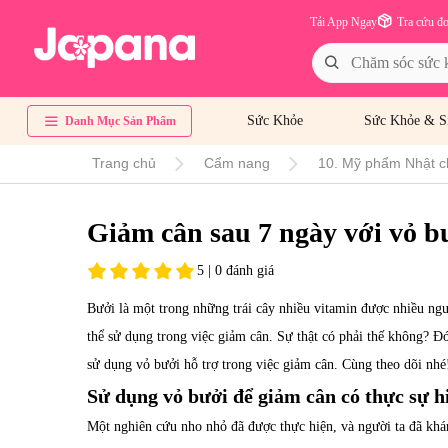
Tải App Ngay
Tra cứu đ
Sức Khỏe
Sức Khỏe & S
Danh Mục Sản Phẩm
Trang chủ
Cẩm nang
10. Mỹ phẩm Nhật c
Giảm cân sau 7 ngày với vỏ b
5 | 0 đánh giá
Bưởi là một trong những trái cây nhiều vitamin được nhiều ng
thể sử dụng trong việc giảm cân. Sự thật có phải thế không? Đó 
sử dụng vỏ bưởi hỗ trợ trong việc giảm cân. Cùng theo dõi nhé
Sử dụng vỏ bưởi để giảm cân có thực sự h
Một nghiên cứu nho nhỏ đã được thực hiện, và người ta đã khá