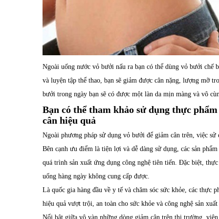
Ngoài uống nước vỏ bưởi nấu ra bạn có thể dùng vỏ bưởi chế b
và luyện tập thể thao, bạn sẽ giảm được cân nặng, lượng mỡ tr
bưởi trong ngày bạn sẽ có được một làn da mịn màng và vô cùn
Bạn có thể tham khảo sử dụng thực phẩm 
cân hiệu quả
Ngoài phương pháp sử dụng vỏ bưởi để giảm cân trên, việc sử
Bên cạnh ưu điểm là tiện lợi và dễ dàng sử dụng, các sản phẩm 
quá trình sản xuất ứng dụng công nghệ tiên tiến. Đặc biệt, th
uống hàng ngày không cung cấp được.
Là quốc gia hàng đầu về y tế và chăm sóc sức khỏe, các thực 
hiệu quả vượt trội, an toàn cho sức khỏe và công nghệ sản xuất 
Nổi bật giữa vô vàn những dòng giảm cân trên thị trường, viê