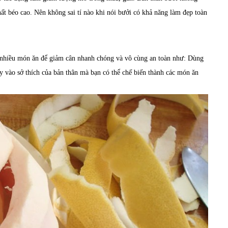
t béo cao. Nên không sai tí nào khi nói bưởi có khả năng làm đẹp toàn
 nhiều món ăn để giảm cân nhanh chóng và vô cùng an toàn như: Dùng
 vào sở thích của bản thân mà bạn có thể chế biến thành các món ăn