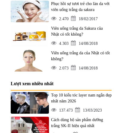
Phục hồi sự tươi trẻ cho làn da với
viên uống trắng da sakura
2.470
18/02/2017
Viên uống trắng da Sakura của
Nhật có tốt không?
4.303
14/08/2018
Viên uống trắng da của Nhật có tốt
không?
2.073
14/08/2018
Lượt xem nhiều nhất
Top 10 kiểu tóc layer nam ngắn đẹp
nhất năm 2026
137.473
13/03/2023
Cách dùng bộ sản phẩm dưỡng
trắng SK-II hiệu quả nhất