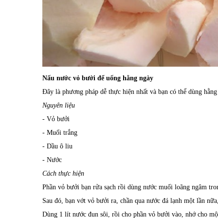
Nấu nước vỏ bưởi để uống hằng ngày
Đây là phương pháp dễ thực hiện nhất và bạn có thể dùng hằng
Nguyên liệu
- Vỏ bưởi
- Muối trắng
- Dầu ô liu
- Nước
Cách thực hiện
Phần vỏ bưởi bạn rửa sạch rồi dùng nước muối loãng ngâm tro
Sau đó, bạn vớt vỏ bưởi ra, chần qua nước đá lạnh một lần nữa, 
Dùng 1 lít nước đun sôi, rồi cho phần vỏ bưởi vào, nhớ cho mộ