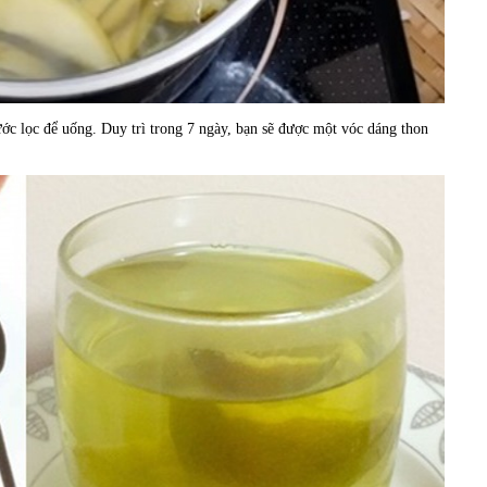
ớc lọc để uống. Duy trì trong 7 ngày, bạn sẽ được một vóc dáng thon