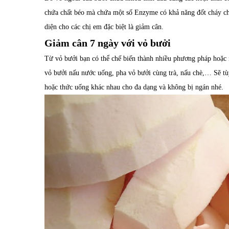
chứa chất béo mà chứa một số Enzyme có khả năng đốt cháy chấ
diện cho các chị em đặc biệt là giảm cân.
Giảm cân 7 ngày với vỏ bưởi
Từ vỏ bưởi bạn có thể chế biến thành nhiều phương pháp hoặc
vỏ bưởi nấu nước uống, pha vỏ bưởi cùng trà, nấu chè,… Sẽ tùy
hoặc thức uống khác nhau cho đa dạng và không bị ngán nhé.