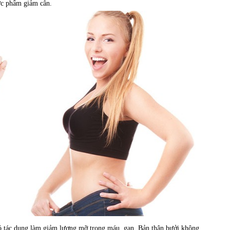
ực phẩm giảm cân.
có tác dụng làm giảm lượng mỡ trong máu, gan. Bản thân bưởi không