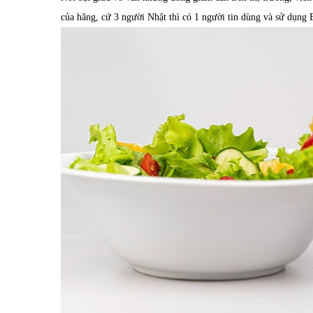
của hãng, cứ 3 người Nhật thì có 1 người tin dùng và sử dụn