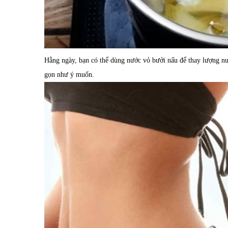
Hằng ngày, bạn có thể dùng nước vỏ bưởi nấu để thay lượng nư
gọn như ý muốn.