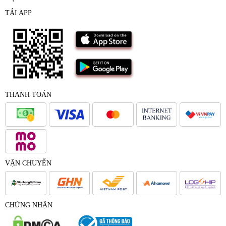
TẢI APP
THANH TOÁN
VẬN CHUYỂN
CHỨNG NHẬN