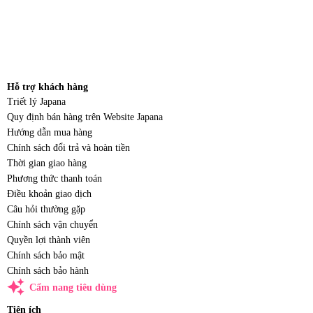
Hỗ trợ khách hàng
Triết lý Japana
Quy định bán hàng trên Website Japana
Hướng dẫn mua hàng
Chính sách đổi trả và hoàn tiền
Thời gian giao hàng
Phương thức thanh toán
Điều khoản giao dịch
Câu hỏi thường gặp
Chính sách vận chuyển
Quyền lợi thành viên
Chính sách bảo mật
Chính sách bảo hành
auto_awesome
Cẩm nang tiêu dùng
Tiện ích