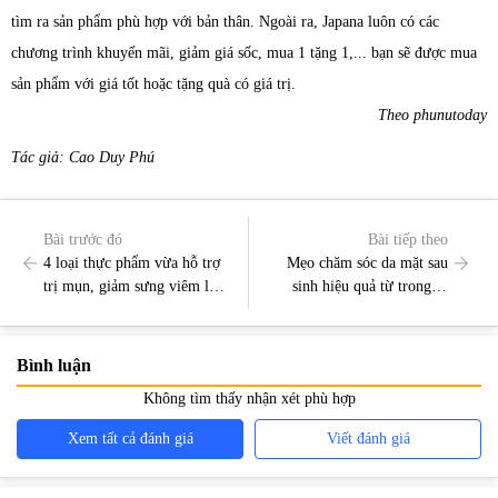
tìm ra sản phẩm phù hợp với bản thân. Ngoài ra, Japana luôn có các
chương trình khuyến mãi, giảm giá sốc, mua 1 tặng 1,... bạn sẽ được mua
sản phẩm với giá tốt hoặc tặng quà có giá trị.
Theo phunutoday
Tác giả: Cao Duy Phú
Bài trước đó
Bài tiếp theo
4 loại thực phẩm vừa hỗ trợ
Mẹo chăm sóc da mặt sau
trị mụn, giảm sưng viêm lại
sinh hiệu quả từ trong ra
ngon miệng
ngoài
Bình luận
Không tìm thấy nhận xét phù hợp
Xem tất cả đánh giá
Viết đánh giá