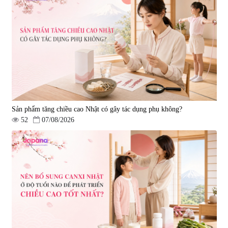
|
13.760
|
0
580.000 đ
1.570.000 đ
Sản phẩm tăng chiều cao Nhật có gây tác dụng phụ không?
52
07/08/2026