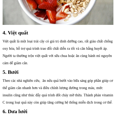
4. Việt quất
Việt quất là một loại trái cây có giá trị dinh dưỡng cao, rất giàu chất chống
oxy hóa, hỗ trợ quá trình trao đổi chất diễn ra tốt và cân bằng huyết áp.
Người ta thường trộn việt quất với sữa chua hoặc ăn cùng bánh mì nguyên
cám để giảm cân.
5. Bưởi
Theo các nhà nghiên cứu, ăn nửa quả bưởi vào bữa sáng góp phần giúp cơ
thể giảm cân nhanh hơn và điều chỉnh lượng đường trong máu, mức
insulin cũng như thúc đẩy quá trình đốt cháy mỡ thừa. Thành phàn vitamin
C trong loại quả này còn giúp tăng cường hệ thống miễn dịch trong cơ thể.
6. Dưa lưới