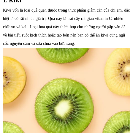
1. Kiwi
Kiwi vốn là loại quả quen thuộc trong thực phẩm giảm cân của chị em, đặc
biệt là có rất nhiều giá trị. Quả này là trái cây rất giàu vitamin C, nhiều
chất xơ và kali. Loại hoa quả này thích hợp cho những người gặp vấn đề
về bài tiết, ruột kích thích hoặc táo bón nên bạn có thể ăn kiwi cùng ngũ
cốc nguyên cám và sữa chua vào bữa sáng.