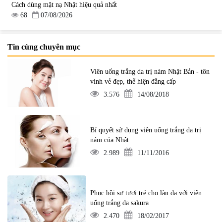
Cách dùng mặt nạ Nhật hiệu quả nhất
68
07/08/2026
Tin cùng chuyên mục
Viên uống trắng da trị nám Nhật Bản - tôn
vinh vẻ đẹp, thể hiện đẳng cấp
3.576
14/08/2018
Bí quyết sử dụng viên uống trắng da trị
nám của Nhật
2.989
11/11/2016
Phục hồi sự tươi trẻ cho làn da với viên
uống trắng da sakura
2.470
18/02/2017