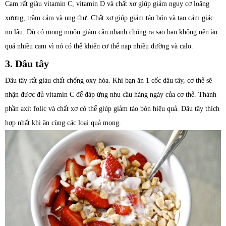
Cam rất giàu vitamin C, vitamin D và chất xơ giúp giảm nguy cơ loãng
xương, trầm cảm và ung thư. Chất xơ giúp giảm táo bón và tạo cảm giác
no lâu. Dù có mong muốn giảm cân nhanh chóng ra sao bạn không nên ăn
quá nhiều cam vì nó có thể khiến cơ thể nạp nhiều đường và calo.
3. Dâu tây
Dâu tây rất giàu chất chống oxy hóa. Khi bạn ăn 1 cốc dâu tây, cơ thể sẽ
nhận được đủ vitamin C để đáp ứng nhu cầu hàng ngày của cơ thể. Thành
phần axit folic và chất xơ có thể giúp giảm táo bón hiệu quả. Dâu tây thích
hợp nhất khi ăn cùng các loại quả mọng.