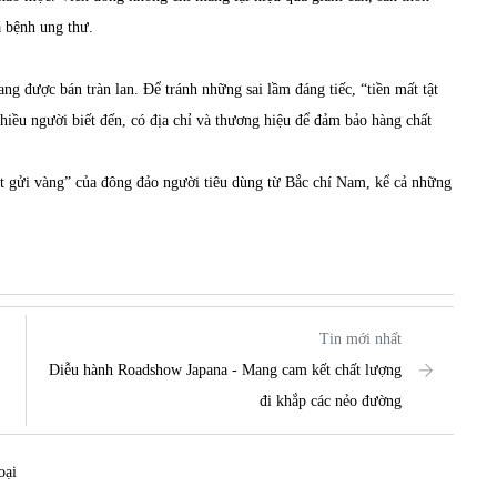
a bệnh ung thư.
ng được bán tràn lan. Để tránh những sai lầm đáng tiếc, “tiền mất tật
iều người biết đến, có địa chỉ và thương hiệu để đảm bảo hàng chất
t gửi vàng” của đông đảo người tiêu dùng từ Bắc chí Nam, kể cả những
Tin mới nhất
Diễu hành Roadshow Japana - Mang cam kết chất lượng
đi khắp các nẻo đường
oại