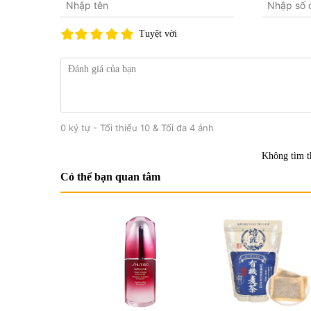
Tuyệt vời
0 ký tự - Tối thiểu 10 & Tối đa 4 ảnh
Không tìm t
Có thể bạn quan tâm