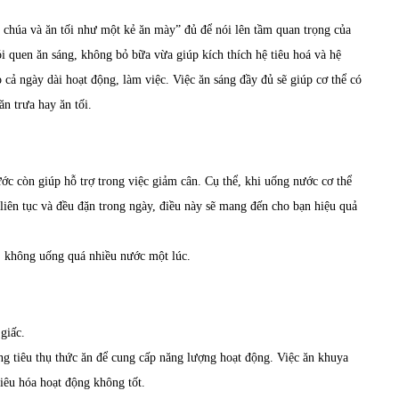
chúa và ăn tối như một kẻ ăn mày” đủ để nói lên tầm quan trọng của
ói quen ăn sáng, không bỏ bữa vừa giúp kích thích hệ tiêu hoá và hệ
cả ngày dài hoạt động, làm việc. Việc ăn sáng đầy đủ sẽ giúp cơ thể có
ăn trưa hay ăn tối.
ước còn giúp hỗ trợ trong việc giảm cân. Cụ thể, khi uống nước cơ thể
liên tục và đều đặn trong ngày, điều này sẽ mang đến cho bạn hiệu quả
, không uống quá nhiều nước một lúc.
 giấc.
ớng tiêu thụ thức ăn để cung cấp năng lượng hoạt động. Việc ăn khuya
iêu hóa hoạt động không tốt.