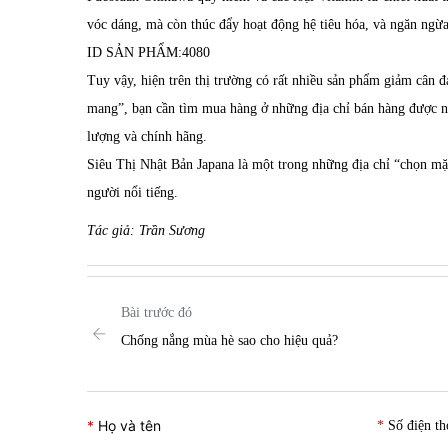
vóc dáng, mà còn thúc đẩy hoạt động hệ tiêu hóa, và ngăn ngừ
ID SẢN PHẨM:
4080
Tuy vậy, hiện trên thị trường có rất nhiều sản phẩm giảm cân đa
mang”, bạn cần tìm mua hàng ở những địa chỉ bán hàng được nh
lượng và chính hãng.
Siêu Thị Nhật Bản Japana là một trong những địa chỉ “chọn mặ
người nổi tiếng.
Tác giả: Trần Sương
Bài trước đó
Chống nắng mùa hè sao cho hiệu quả?
Họ và tên
Số điện th