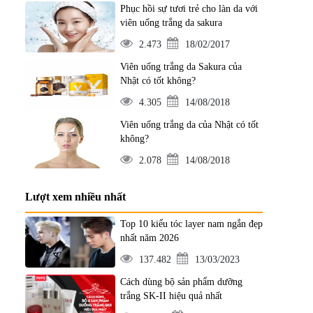
Phục hồi sự tươi trẻ cho làn da với
viên uống trắng da sakura
2.473
18/02/2017
Viên uống trắng da Sakura của
Nhật có tốt không?
4.305
14/08/2018
Viên uống trắng da của Nhật có tốt
không?
2.078
14/08/2018
Lượt xem nhiều nhất
Top 10 kiểu tóc layer nam ngắn đẹp
nhất năm 2026
137.482
13/03/2023
Cách dùng bộ sản phẩm dưỡng
trắng SK-II hiệu quả nhất