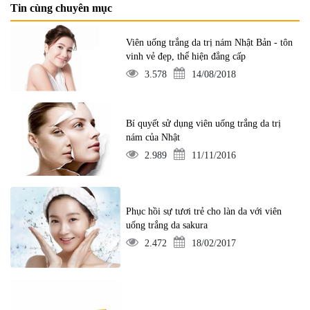
Tin cùng chuyên mục
Viên uống trắng da trị nám Nhật Bản - tôn
vinh vẻ đẹp, thể hiện đẳng cấp
3.578
14/08/2018
Bí quyết sử dụng viên uống trắng da trị
nám của Nhật
2.989
11/11/2016
Phục hồi sự tươi trẻ cho làn da với viên
uống trắng da sakura
2.472
18/02/2017