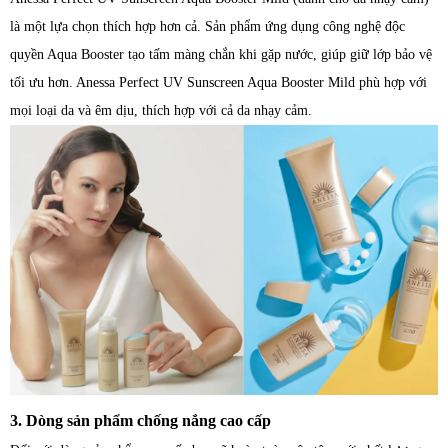
là một lựa chọn thích hợp hơn cả. Sản phẩm ứng dụng công nghệ độc
quyền Aqua Booster tạo tấm màng chắn khi gặp nước, giúp giữ lớp bảo vệ
tối ưu hơn. Anessa Perfect UV Sunscreen Aqua Booster Mild phù hợp với
mọi loại da và êm dịu, thích hợp với cả da nhạy cảm.
3. Dòng sản phẩm chống nắng cao cấp