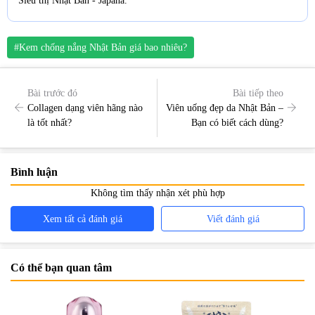
Siêu thị Nhật Bản - Japana.
#Kem chống nắng Nhật Bản giá bao nhiêu?
Bài trước đó
Bài tiếp theo
Collagen dạng viên hãng nào
Viên uống đẹp da Nhật Bản –
là tốt nhất?
Bạn có biết cách dùng?
Bình luận
Không tìm thấy nhận xét phù hợp
Xem tất cả đánh giá
Viết đánh giá
Có thể bạn quan tâm