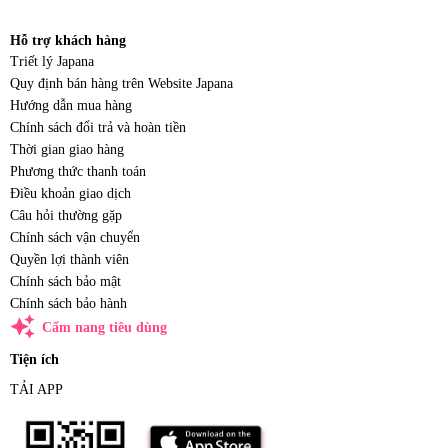
Hỗ trợ khách hàng
Triết lý Japana
Quy định bán hàng trên Website Japana
Hướng dẫn mua hàng
Chính sách đổi trả và hoàn tiền
Thời gian giao hàng
Phương thức thanh toán
Điều khoản giao dịch
Câu hỏi thường gặp
Chính sách vận chuyển
Quyền lợi thành viên
Chính sách bảo mật
Chính sách bảo hành
auto_awesome
Cẩm nang tiêu dùng
Tiện ích
TẢI APP