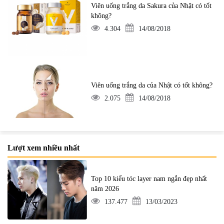
Viên uống trắng da Sakura của Nhật có tốt
không?
4.304
14/08/2018
Viên uống trắng da của Nhật có tốt không?
2.075
14/08/2018
Lượt xem nhiều nhất
Top 10 kiểu tóc layer nam ngắn đẹp nhất
năm 2026
137.477
13/03/2023