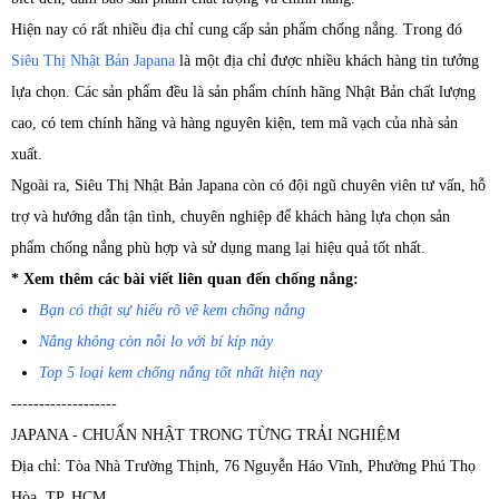
Hiện nay có rất nhiều địa chỉ cung cấp sản phẩm chống nắng. Trong đó
Siêu Thị Nhật Bản Japana
là một địa chỉ được nhiều khách hàng tin tưởng
lựa chọn. Các sản phẩm đều là sản phẩm chính hãng Nhật Bản chất lượng
cao, có tem chính hãng và hàng nguyên kiện, tem mã vạch của nhà sản
xuất.
Ngoài ra, Siêu Thị Nhật Bản Japana còn có đội ngũ chuyên viên tư vấn, hỗ
trợ và hướng dẫn tận tình, chuyên nghiệp để khách hàng lựa chọn sản
phẩm chống nắng phù hợp và sử dụng mang lại hiệu quả tốt nhất.
* Xem thêm các bài viết liên quan đến chống nắng:
Bạn có thật sự hiểu rõ về kem chống nắng
Nắng không còn nỗi lo với bí kíp này
Top 5 loại kem chống nắng tốt nhất hiện nay
-------------------
JAPANA - CHUẨN NHẬT TRONG TỪNG TRẢI NGHIỆM
Địa chỉ: Tòa Nhà Trường Thịnh, 76 Nguyễn Háo Vĩnh, Phường Phú Thọ
Hòa, TP. HCM