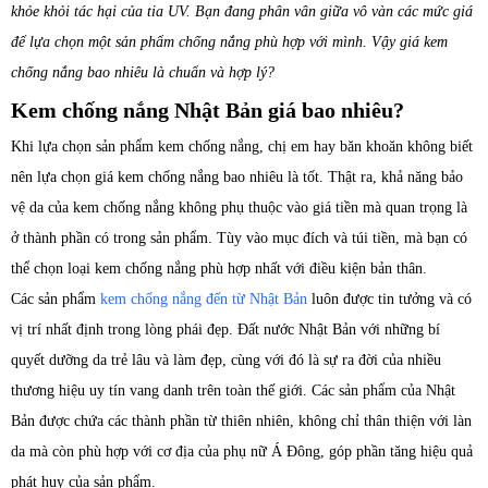
khỏe khỏi tác hại của tia UV. Bạn đang phân vân giữa vô vàn các mức giá
để lựa chọn một sản phẩm chống nắng phù hợp với mình. Vậy giá kem
chống nắng bao nhiêu là chuẩn và hợp lý?
Kem chống nắng Nhật Bản giá bao nhiêu?
Khi lựa chọn sản phẩm kem chống nắng, chị em hay băn khoăn không biết
nên lựa chọn giá kem chống nắng bao nhiêu là tốt. Thật ra, khả năng bảo
vệ da của kem chống nắng không phụ thuộc vào giá tiền mà quan trọng là
ở thành phần có trong sản phẩm. Tùy vào mục đích và túi tiền, mà bạn có
thể chọn loại kem chống nắng phù hợp nhất với điều kiện bản thân.
Các sản phẩm
kem chống nắng đến từ Nhật Bản
luôn được tin tưởng và có
vị trí nhất định trong lòng phái đẹp. Đất nước Nhật Bản với những bí
quyết dưỡng da trẻ lâu và làm đẹp, cùng với đó là sự ra đời của nhiều
thương hiệu uy tín vang danh trên toàn thế giới. Các sản phẩm của Nhật
Bản được chứa các thành phần từ thiên nhiên, không chỉ thân thiện với làn
da mà còn phù hợp với cơ địa của phụ nữ Á Đông, góp phần tăng hiệu quả
phát huy của sản phẩm.