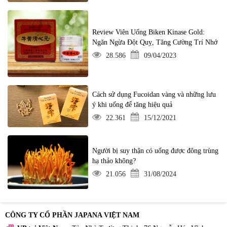
Review Viên Uống Biken Kinase Gold:
Ngăn Ngừa Đột Quỵ, Tăng Cường Trí Nhớ
28.586
09/04/2023
Cách sử dụng Fucoidan vàng và những lưu
ý khi uống để tăng hiệu quả
22.361
15/12/2021
Người bị suy thận có uống được đông trùng
hạ thảo không?
21.056
31/08/2024
CÔNG TY CỔ PHẦN JAPANA VIỆT NAM