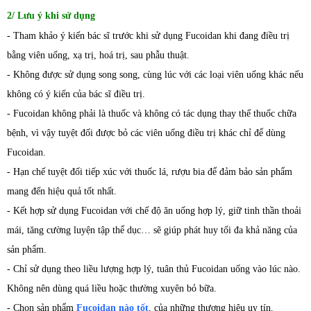
2/ Lưu ý khi sử dụng
- Tham khảo ý kiến bác sĩ trước khi sử dụng Fucoidan khi đang điều trị
bằng viên uống, xạ trị, hoá trị, sau phẫu thuật.
- Không được sử dụng song song, cùng lúc với các loại viên uống khác nếu
không có ý kiến của bác sĩ điều trị.
- Fucoidan không phải là thuốc và không có tác dụng thay thế thuốc chữa
bệnh, vì vậy tuyệt đối được bỏ các viên uống điều trị khác chỉ để dùng
Fucoidan.
- Hạn chế tuyệt đối tiếp xúc với thuốc lá, rượu bia để đảm bảo sản phẩm
mang đến hiệu quả tốt nhất.
- Kết hợp sử dụng Fucoidan với chế độ ăn uống hợp lý, giữ tinh thần thoải
mái, tăng cường luyện tập thể dục… sẽ giúp phát huy tối đa khả năng của
sản phẩm.
- Chỉ sử dụng theo liều lượng hợp lý, tuân thủ Fucoidan uống vào lúc nào.
Không nên dùng quá liều hoặc thường xuyên bỏ bữa.
- Chọn sản phẩm
Fucoidan nào tốt
, của những thương hiệu uy tín.