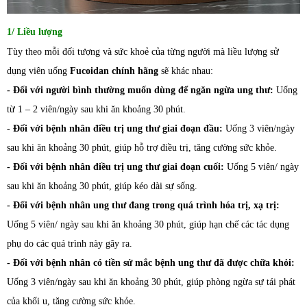
1/ Liều lượng
Tùy theo mỗi đối tượng và sức khoẻ của từng người mà liều lượng sử
dụng viên uống
Fucoidan chính hãng
sẽ khác nhau:
- Đối với người bình thường muốn dùng để ngăn ngừa ung thư:
Uống
từ 1 – 2 viên/ngày sau khi ăn khoảng 30 phút.
- Đối với bệnh nhân điều trị ung thư giai đoạn đầu:
Uống 3 viên/ngày
sau khi ăn khoảng 30 phút, giúp hỗ trợ điều trị, tăng cường sức khỏe.
- Đối với bệnh nhân điều trị ung thư giai đoạn cuối:
Uống 5 viên/ ngày
sau khi ăn khoảng 30 phút, giúp kéo dài sự sống.
- Đối với bệnh nhân ung thư đang trong quá trình hóa trị, xạ trị:
Uống 5 viên/ ngày sau khi ăn khoảng 30 phút, giúp hạn chế các tác dụng
phụ do các quá trình này gây ra.
- Đối với bệnh nhân có tiền sử mắc bệnh ung thư đã được chữa khỏi:
Uống 3 viên/ngày sau khi ăn khoảng 30 phút, giúp phòng ngừa sự tái phát
của khối u, tăng cường sức khỏe.