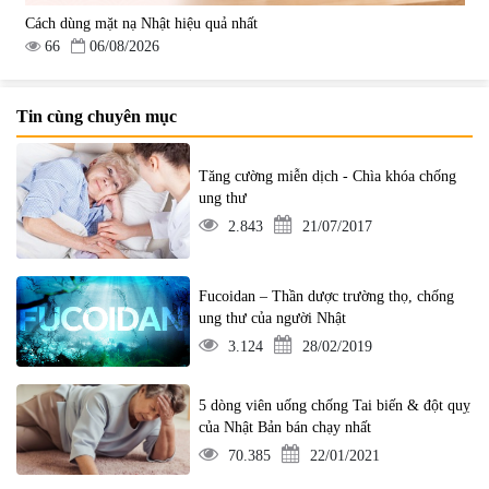
Cách dùng mặt nạ Nhật hiệu quả nhất
66
06/08/2026
Tin cùng chuyên mục
Tăng cường miễn dịch - Chìa khóa chống
ung thư
2.843
21/07/2017
Fucoidan – Thần dược trường thọ, chống
ung thư của người Nhật
3.124
28/02/2019
5 dòng viên uống chống Tai biến & đột quỵ
của Nhật Bản bán chạy nhất
70.385
22/01/2021