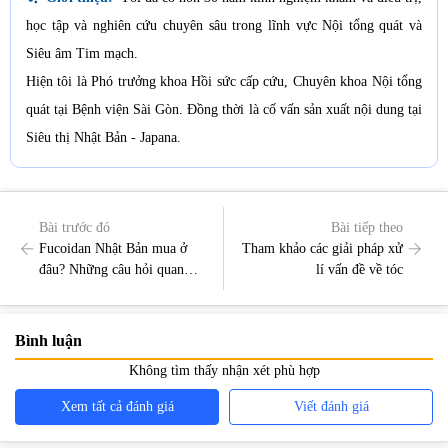
học tập và nghiên cứu chuyên sâu trong lĩnh vực Nội tổng quát và
Siêu âm Tim mạch.
Hiện tôi là Phó trưởng khoa Hồi sức cấp cứu, Chuyên khoa Nội tổng
quát tại Bệnh viện Sài Gòn. Đồng thời là cố vấn sản xuất nội dung tại
Siêu thị Nhật Bản - Japana.
Bài trước đó
Bài tiếp theo
Fucoidan Nhật Bản mua ở
Tham khảo các giải pháp xử
đâu? Những câu hỏi quan
lí vấn đề về tóc
trọng khi mua Fucoidan
Bình luận
Không tìm thấy nhận xét phù hợp
Xem tất cả đánh giá
Viết đánh giá