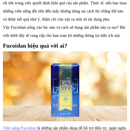
rất lớn trong việc quyết định hiệu quả của sản phẩm. Thực tế, nếu bạn mua
những viên uống đắt tiền đến mấy nhưng dùng sai cách thì chẳng thể nào
có được kết quả như ý, thậm chí còn xảy ra một số tác dụng phụ.
Vậy Fucoidan uống vào lúc nào và cách sử dụng sản phẩm này ra sao? Bài
viết dưới đây sẽ cung cấp cho bạn toàn bộ những thông tin hữu ích này.
Fucoidan hiệu quả với ai?
Viên uống Fucoidan
là những sản phẩm dùng để hỗ trợ điều trị, ngăn ngừa