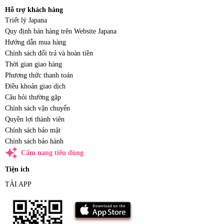
Hỗ trợ khách hàng
Triết lý Japana
Quy định bán hàng trên Website Japana
Hướng dẫn mua hàng
Chính sách đổi trả và hoàn tiền
Thời gian giao hàng
Phương thức thanh toán
Điều khoản giao dịch
Câu hỏi thường gặp
Chính sách vận chuyển
Quyền lợi thành viên
Chính sách bảo mật
Chính sách bảo hành
auto_awesome
Cẩm nang tiêu dùng
Tiện ích
TẢI APP