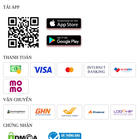
TẢI APP
THANH TOÁN
VẬN CHUYỂN
CHỨNG NHẬN