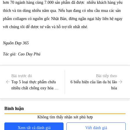
hơn 70 ngành hàng cùng 7.000 sản phẩm đã được nhiều khách hàng yêu
thích và tin dùng nhiều năm qua. Nếu bạn đang có nhu cầu mua các sản
phẩm collagen có nguồn gốc Nhật Bản, đừng ngần ngại hãy liên hệ ngay
với chúng tôi để được tư vấn và hỗ trợ tốt nhất nhé.
Nguồn Đẹp 365
Tác giả: Cao Duy Phú
Bài trước đó
Bài tiếp theo
Top 5 loại thực phẩm chứa
6 biểu hiện của làn da bị lão
nhiều chất chống oxy hóa có
hóa
thể bạn chưa biết
Bình luận
Không tìm thấy nhận xét phù hợp
Xem tất cả đánh giá
Viết đánh giá