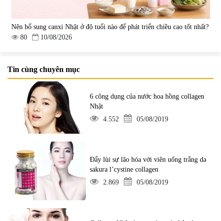
Nên bổ sung canxi Nhật ở độ tuổi nào để phát triển chiều cao tốt nhất?
80
10/08/2026
Tin cùng chuyên mục
6 công dụng của nước hoa hồng collagen
Nhật
4.552
05/08/2019
Đẩy lùi sự lão hóa với viên uống trắng da
sakura l’cystine collagen
2.869
05/08/2019