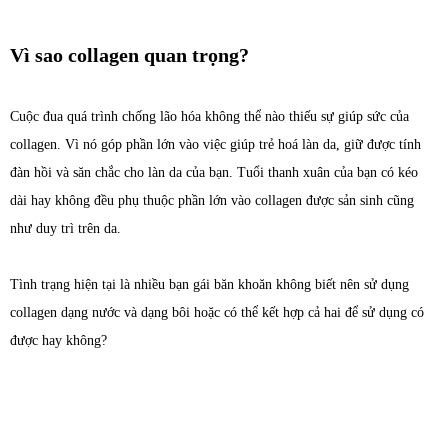
Vì sao collagen quan trọng?
Cuộc đua quá trình chống lão hóa không thể nào thiếu sự giúp sức của
collagen. Vì nó góp phần lớn vào việc giúp trẻ hoá làn da, giữ được tính
đàn hồi và săn chắc cho làn da của bạn. Tuổi thanh xuân của bạn có kéo
dài hay không đều phụ thuộc phần lớn vào collagen được sản sinh cũng
như duy trì trên da.
Tình trạng hiện tại là nhiều bạn gái băn khoăn không biết nên sử dụng
collagen dạng nước và dạng bôi hoặc có thể kết hợp cả hai để sử dụng có
được hay không?