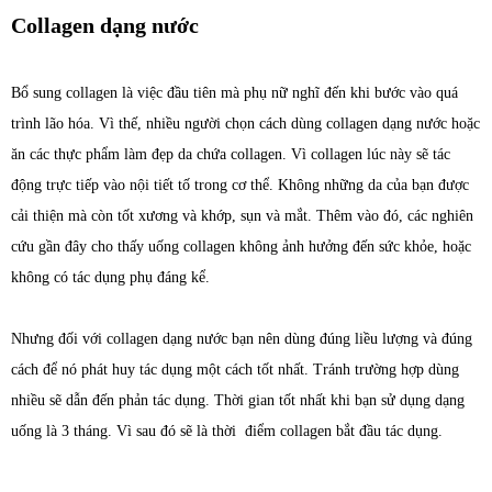
Collagen dạng nước
Bổ sung collagen là việc đầu tiên mà phụ nữ nghĩ đến khi bước vào quá
trình lão hóa. Vì thế, nhiều người chọn cách dùng collagen dạng nước hoặc
ăn các thực phẩm làm đẹp da chứa collagen. Vì collagen lúc này sẽ tác
động trực tiếp vào nội tiết tố trong cơ thể. Không những da của bạn được
cải thiện mà còn tốt xương và khớp, sụn và mắt. Thêm vào đó, các nghiên
cứu gần đây cho thấy uống collagen không ảnh hưởng đến sức khỏe, hoặc
không có tác dụng phụ đáng kể.
Nhưng đối với collagen dạng nước bạn nên dùng đúng liều lượng và đúng
cách để nó phát huy tác dụng một cách tốt nhất. Tránh trường hợp dùng
nhiều sẽ dẫn đến phản tác dụng. Thời gian tốt nhất khi bạn sử dụng dạng
uống là 3 tháng. Vì sau đó sẽ là thời điểm collagen bắt đầu tác dụng.