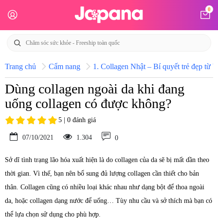
0
Trang chủ
Cẩm nang
1. Collagen Nhật – Bí quyết trẻ đẹp từ b
Dùng collagen ngoài da khi đang
uống collagen có được không?
5 | 0 đánh giá
07/10/2021
1.304
0
Sở dĩ tình trạng lão hóa xuất hiện là do collagen của da sẽ bị mất dần theo
thời gian. Vì thế, bạn nên bổ sung đủ lượng collagen cần thiết cho bản
thân. Collagen cũng có nhiều loại khác nhau như dạng bột để thoa ngoài
da, hoặc collagen dạng nước để uống… Tùy nhu cầu và sở thích mà bạn có
thể lựa chọn sử dụng cho phù hợp.