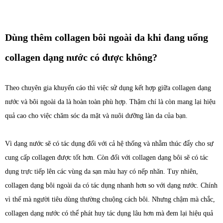
Dùng thêm collagen bôi ngoài da khi đang uống
collagen dạng nước có được không?
Theo chuyên gia khuyến cáo thì việc sử dụng kết hợp giữa collagen dạng
nước và bôi ngoài da là hoàn toàn phù hợp. Thậm chí là còn mang lại hiệu
quả cao cho việc chăm sóc da mặt và nuôi dưỡng làn da của bạn.
Vì dạng nước sẽ có tác dụng đối với cả hệ thống và nhằm thúc đẩy cho sự
cung cấp collagen được tốt hơn. Còn đối với collagen dạng bôi sẽ có tác
dụng trực tiếp lên các vùng da sạn màu hay có nếp nhăn. Tuy nhiên,
collagen dạng bôi ngoài da có tác dụng nhanh hơn so với dạng nước. Chính
vì thế mà người tiêu dùng thường chuộng cách bôi. Nhưng chậm mà chắc,
collagen dạng nước có thể phát huy tác dụng lâu hơn mà đem lại hiệu quả