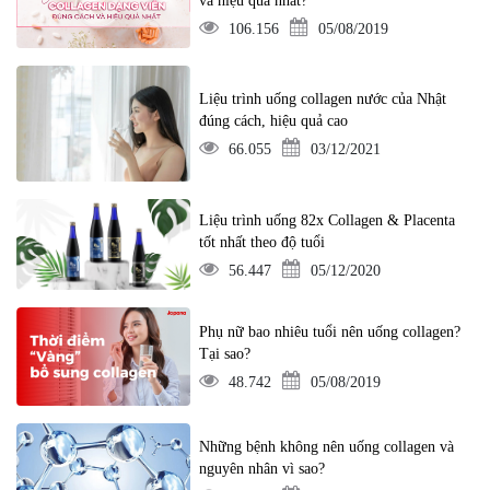
và hiệu quả nhất?
106.156
05/08/2019
Liệu trình uống collagen nước của Nhật
đúng cách, hiệu quả cao
66.055
03/12/2021
Liệu trình uống 82x Collagen & Placenta
tốt nhất theo độ tuổi
56.447
05/12/2020
Phụ nữ bao nhiêu tuổi nên uống collagen?
Tại sao?
48.742
05/08/2019
Những bệnh không nên uống collagen và
nguyên nhân vì sao?