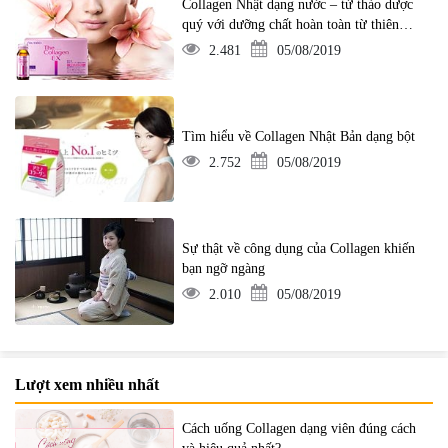
Collagen Nhật dạng nước – từ thảo dược
quý với dưỡng chất hoàn toàn từ thiên
nhiên
2.481
05/08/2019
Tìm hiểu về Collagen Nhật Bản dạng bột
2.752
05/08/2019
Sự thật về công dụng của Collagen khiến
bạn ngỡ ngàng
2.010
05/08/2019
Lượt xem nhiều nhất
Cách uống Collagen dạng viên đúng cách