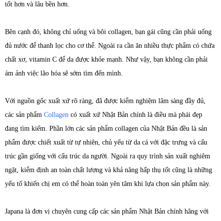
tốt hơn và lâu bền hơn.
Bên cạnh đó, không chỉ uống và bôi collagen, bạn gái cũng cần phải uống
đủ nước để thanh lọc cho cơ thể. Ngoài ra cần ăn nhiều thực phẩm có chứa
chất xơ, vitamin C để da được khỏe mạnh. Như vậy, bạn không cần phải
ám ảnh việc lão hóa sẽ sớm tìm đến mình.
Với nguồn gốc xuất xứ rõ ràng, đã được kiểm nghiệm lâm sàng đầy đủ,
các sản phẩm
Collagen
có xuất xứ Nhật Bản chính là điều mà phái đẹp
đang tìm kiếm. Phần lớn các sản phẩm collagen của Nhật Bản đều là sản
phẩm được chiết xuất từ tự nhiên, chủ yếu từ da cá với đặc trưng và cấu
trúc gần giống với cấu trúc da người. Ngoài ra quy trình sản xuất nghiêm
ngặt, kiểm định an toàn chất lượng và khả năng hấp thụ tốt cũng là những
yếu tố khiến chị em có thể hoàn toàn yên tâm khi lựa chọn sản phẩm này.
Japana là đơn vị chuyên cung cấp các sản phẩm Nhật Bản chính hãng với