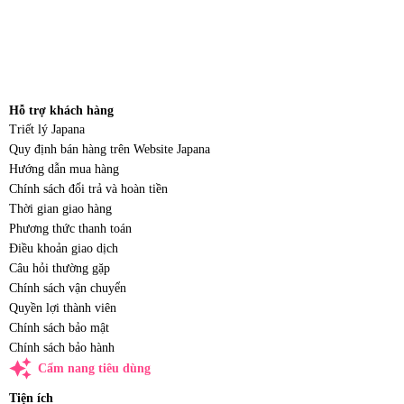
Hỗ trợ khách hàng
Triết lý Japana
Quy định bán hàng trên Website Japana
Hướng dẫn mua hàng
Chính sách đổi trả và hoàn tiền
Thời gian giao hàng
Phương thức thanh toán
Điều khoản giao dịch
Câu hỏi thường gặp
Chính sách vận chuyển
Quyền lợi thành viên
Chính sách bảo mật
Chính sách bảo hành
auto_awesome
Cẩm nang tiêu dùng
Tiện ích