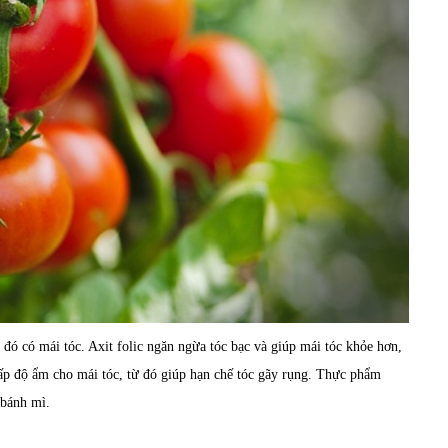
g đó có mái tóc. Axit folic ngăn ngừa tóc bạc và giúp mái tóc khỏe hơn,
ấp độ ẩm cho mái tóc, từ đó giúp hạn chế tóc gãy rụng. Thực phẩm
 bánh mì.