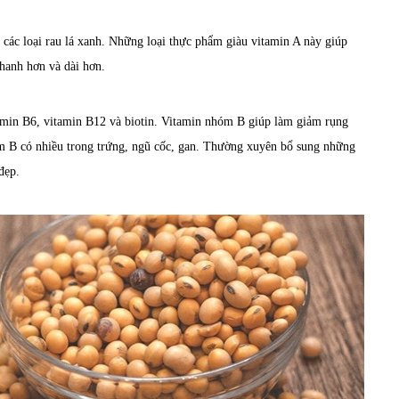
các loại rau lá xanh. Những loại thực phẩm giàu vitamin A này giúp
hanh hơn và dài hơn.
amin B6, vitamin B12 và biotin. Vitamin nhóm B giúp làm giảm rụng
óm B có nhiều trong trứng, ngũ cốc, gan. Thường xuyên bổ sung những
đẹp.