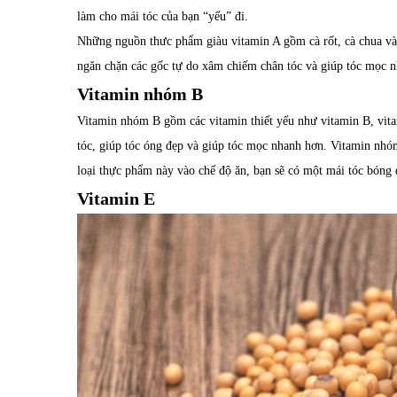
làm cho mái tóc của bạn “yếu” đi.
Những nguồn thưc phẩm giàu vitamin A gồm cà rốt, cà chua và 
ngăn chặn các gốc tự do xâm chiếm chân tóc và giúp tóc mọc n
Vitamin nhóm B
Vitamin nhóm B gồm các vitamin thiết yếu như vitamin B, vit
tóc, giúp tóc óng đẹp và giúp tóc mọc nhanh hơn. Vitamin nh
loại thực phẩm này vào chế độ ăn, bạn sẽ có một mái tóc bóng 
Vitamin E