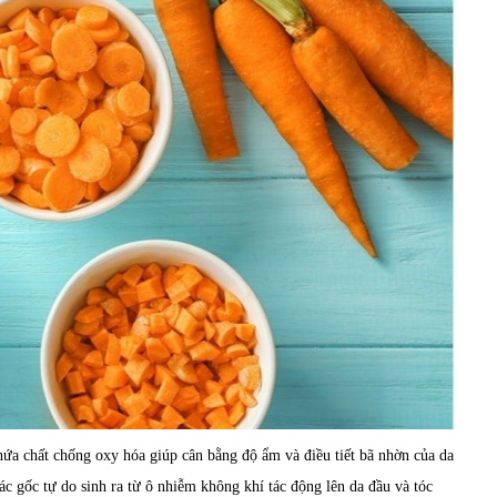
hứa chất chống oxy hóa giúp cân bằng độ ẩm và điều tiết bã nhờn của da
c gốc tự do sinh ra từ ô nhiễm không khí tác động lên da đầu và tóc