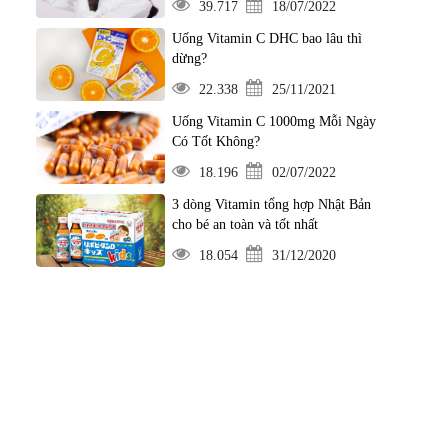
39.717
18/07/2022
Uống Vitamin C DHC bao lâu thì
dừng?
22.338
25/11/2021
Uống Vitamin C 1000mg Mỗi Ngày
Có Tốt Không?
18.196
02/07/2022
3 dòng Vitamin tổng hợp Nhật Bản
cho bé an toàn và tốt nhất
18.054
31/12/2020