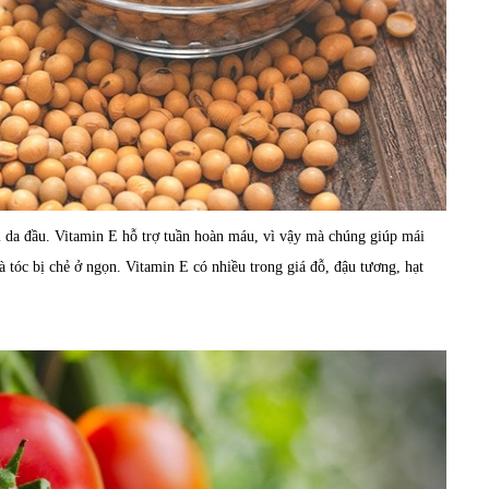
 da đầu. Vitamin E hỗ trợ tuần hoàn máu, vì vậy mà chúng giúp mái
tóc bị chẻ ở ngọn. Vitamin E có nhiều trong giá đỗ, đậu tương, hạt