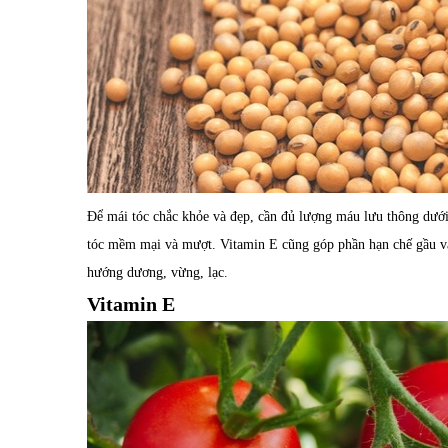
Để mái tóc chắc khỏe và đẹp, cần đủ lượng máu lưu thông dưới
tóc mềm mại và mượt. Vitamin E cũng góp phần hạn chế gầu và 
hướng dương, vừng, lạc.
Vitamin E