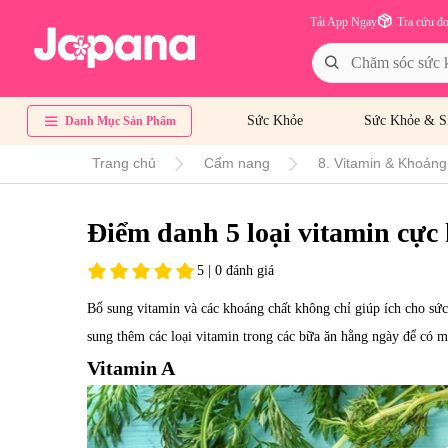
Tải App Ngay
Tra cứu đ
Sức Khỏe
Sức Khỏe & S
Danh Mục Sản Phẩm
Trang chủ
Cẩm nang
8. Vitamin & Khoáng
Điểm danh 5 loại vitamin cực 
5 | 0 đánh giá
Bổ sung vitamin và các khoáng chất không chỉ giúp ích cho sức
sung thêm các loại vitamin trong các bữa ăn hằng ngày để có m
Vitamin A