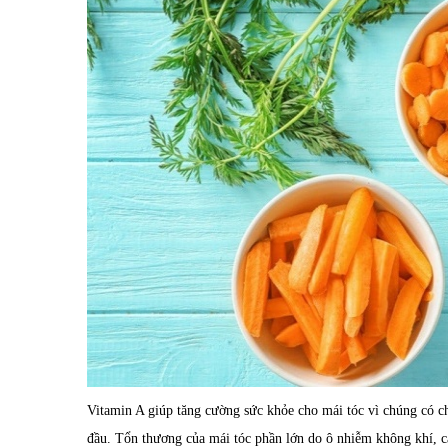
Vitamin A giúp tăng cường sức khỏe cho mái tóc vì chúng có c
đầu. Tổn thương của mái tóc phần lớn do ô nhiễm không khí, cá