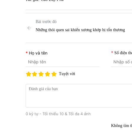
Bài trước đó
Những thói quen sai khiến xương khớp bị tổn thương
Họ và tên
Số điện th
Tuyệt vời
0 ký tự - Tối thiểu 10 & Tối đa 4 ảnh
Không tìm t