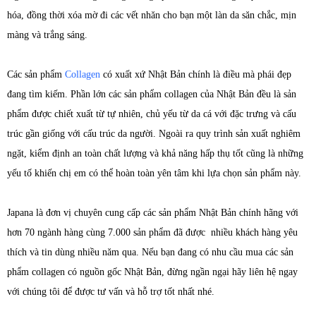
hóa, đồng thời xóa mờ đi các vết nhăn cho bạn một làn da săn chắc, mịn
màng và trắng sáng.
Các sản phẩm
Collagen
có xuất xứ Nhật Bản chính là điều mà phái đẹp
đang tìm kiếm. Phần lớn các sản phẩm collagen của Nhật Bản đều là sản
phẩm được chiết xuất từ tự nhiên, chủ yếu từ da cá với đặc trưng và cấu
trúc gần giống với cấu trúc da người. Ngoài ra quy trình sản xuất nghiêm
ngặt, kiểm định an toàn chất lượng và khả năng hấp thụ tốt cũng là những
yếu tố khiến chị em có thể hoàn toàn yên tâm khi lựa chọn sản phẩm này.
Japana là đơn vị chuyên cung cấp các sản phẩm Nhật Bản chính hãng với
hơn 70 ngành hàng cùng 7.000 sản phẩm đã được nhiều khách hàng yêu
thích và tin dùng nhiều năm qua. Nếu bạn đang có nhu cầu mua các sản
phẩm collagen có nguồn gốc Nhật Bản, đừng ngần ngại hãy liên hệ ngay
với chúng tôi để được tư vấn và hỗ trợ tốt nhất nhé.