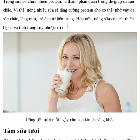
Trong sữa có chứa nhiều protein, là thành phần quan trọng để giúp da săn
chắc. Vì thế, uống nhiều sữa sẽ tăng cường protein cho cơ thể, nhờ vậy da
săn chắc, láng mịn, trẻ đẹp từ bên trong. Hơn nữa, uống sữa còn cải thiện
hệ cơ và tình trạng suy nhược cơ thể.
Uống sữa tươi mỗi ngày cho bạn làn da sáng khỏe
Tắm sữa tươi