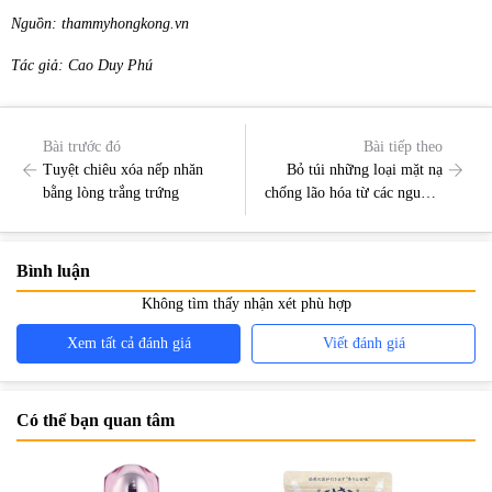
Nguồn: thammyhongkong.vn
Tác giả: Cao Duy Phú
Bài trước đó
Bài tiếp theo
Tuyệt chiêu xóa nếp nhăn
Bỏ túi những loại mặt nạ
bằng lòng trắng trứng
chống lão hóa từ các nguyên
liệu dễ tìm chẳng đâu xa lạ
Bình luận
Không tìm thấy nhận xét phù hợp
Xem tất cả đánh giá
Viết đánh giá
Có thể bạn quan tâm