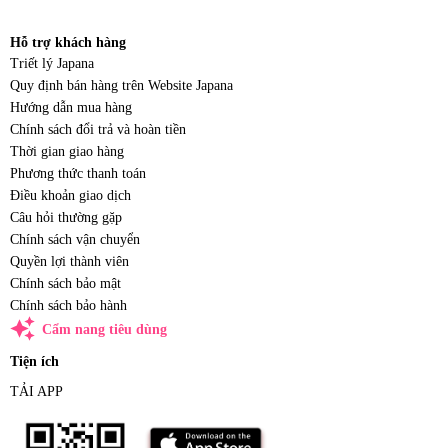
Hỗ trợ khách hàng
Triết lý Japana
Quy định bán hàng trên Website Japana
Hướng dẫn mua hàng
Chính sách đổi trả và hoàn tiền
Thời gian giao hàng
Phương thức thanh toán
Điều khoản giao dịch
Câu hỏi thường gặp
Chính sách vận chuyển
Quyền lợi thành viên
Chính sách bảo mật
Chính sách bảo hành
auto_awesome
Cẩm nang tiêu dùng
Tiện ích
TẢI APP