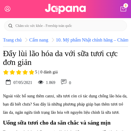
0
Trang chủ
Cẩm nang
10. Mỹ phẩm Nhật chính hãng – Chăm só
Đẩy lùi lão hóa da với sữa tươi cực
đơn giản
5 | 0 đánh giá
07/05/2021
1.869
0
Ngoài việc bổ sung thêm canxi, sữa tươi còn có tác dụng chống lão hóa da,
bạn đã biết chưa? Sau đây là những phương pháp giúp bạn thêm tươi trẻ
làn da, ngăn ngừa tình trạng lão hóa với nguyên liệu chính là sữa tươi.
Uống sữa tươi cho da săn chắc và sáng mịn