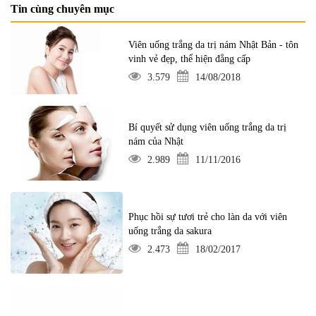
Tin cùng chuyên mục
Viên uống trắng da trị nám Nhật Bản - tôn
vinh vẻ đẹp, thể hiện đẳng cấp
3.579
14/08/2018
Bí quyết sử dụng viên uống trắng da trị
nám của Nhật
2.989
11/11/2016
Phục hồi sự tươi trẻ cho làn da với viên
uống trắng da sakura
2.473
18/02/2017