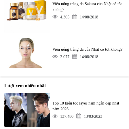
Viên uống trắng da Sakura của Nhật có tốt
không?
4.305
14/08/2018
Viên uống trắng da của Nhật có tốt không?
2.077
14/08/2018
Lượt xem nhiều nhất
Top 10 kiểu tóc layer nam ngắn đẹp nhất
năm 2026
137.480
13/03/2023