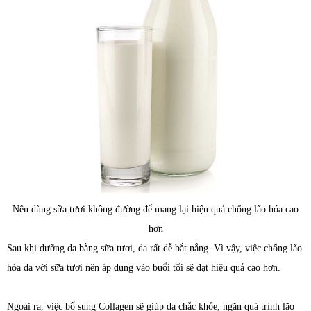
Nên dùng sữa tươi không đường để mang lại hiệu quả chống lão hóa cao
hơn
Sau khi dưỡng da bằng sữa tươi, da rất dễ bắt nắng. Vì vậy, việc chống lão
hóa da với sữa tươi nên áp dụng vào buổi tối sẽ đạt hiệu quả cao hơn.
Ngoài ra, việc bổ sung Collagen sẽ giúp da chắc khỏe, ngăn quá trình lão