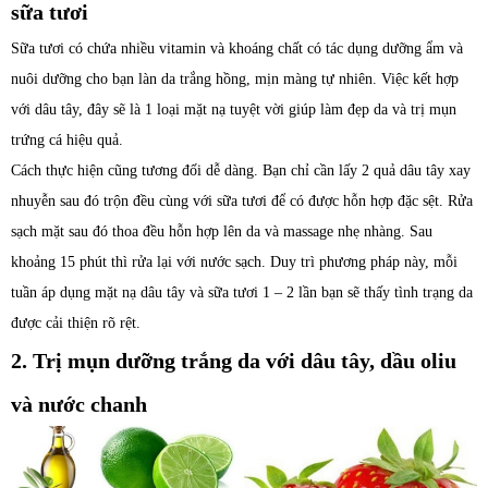
sữa tươi
Sữa tươi có chứa nhiều vitamin và khoáng chất có tác dụng dưỡng ẩm và
nuôi dưỡng cho bạn làn da trắng hồng, mịn màng tự nhiên. Việc kết hợp
với dâu tây, đây sẽ là 1 loại mặt nạ tuyệt vời giúp làm đẹp da và trị mụn
trứng cá hiệu quả.
Cách thực hiện cũng tương đối dễ dàng. Bạn chỉ cần lấy 2 quả dâu tây xay
nhuyễn sau đó trộn đều cùng với sữa tươi để có được hỗn hợp đặc sệt. Rửa
sạch mặt sau đó thoa đều hỗn hợp lên da và massage nhẹ nhàng. Sau
khoảng 15 phút thì rửa lại với nước sạch. Duy trì phương pháp này, mỗi
tuần áp dụng mặt nạ dâu tây và sữa tươi 1 – 2 lần bạn sẽ thấy tình trạng da
được cải thiện rõ rệt.
2. Trị mụn dưỡng trắng da với dâu tây, dầu oliu
và nước chanh