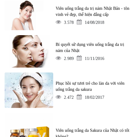
Viên uống trắng da trị nám Nhật Bản - tôn
vinh vẻ đẹp, thể hiện đẳng cấp
3.578
14/08/2018
Bí quyết sử dụng viên uống trắng da trị
nám của Nhật
2.989
11/11/2016
Phục hồi sự tươi trẻ cho làn da với viên
uống trắng da sakura
2.472
18/02/2017
Viên uống trắng da Sakura của Nhật có tốt
không?