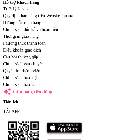
Hỗ trợ khách hàng
Triết lý Japana
Quy định bán hàng trên Website Japana
Hướng dẫn mua hàng
Chính sách đổi trả và hoàn tiền
Thời gian giao hàng
Phương thức thanh toán
Điều khoản giao dịch
Câu hỏi thường gặp
Chính sách vận chuyển
Quyền lợi thành viên
Chính sách bảo mật
Chính sách bảo hành
auto_awesome
Cẩm nang tiêu dùng
Tiện ích
TẢI APP