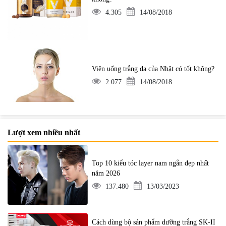
4.305
14/08/2018
Viên uống trắng da của Nhật có tốt không?
2.077
14/08/2018
Lượt xem nhiều nhất
Top 10 kiểu tóc layer nam ngắn đẹp nhất
năm 2026
137.480
13/03/2023
Cách dùng bộ sản phẩm dưỡng trắng SK-II