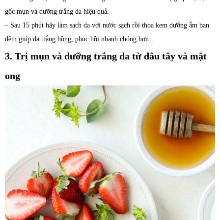
gốc mụn và dưỡng trắng da hiệu quả.
– Sau 15 phút hãy làm sạch da với nước sạch rồi thoa kem dưỡng ẩm ban
đêm giúp da trắng hồng, phục hồi nhanh chóng hơn.
3. Trị mụn và dưỡng trắng da từ dâu tây và mật
ong