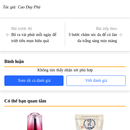
Tác giả: Cao Duy Phú
Bài trước đó
Bài tiếp theo
Bỏ ra vài phút mỗi ngày để
3 bước chăm sóc da để có làn
triệt tiêu mụn hiệu quả
da trắng sáng mịn màng
Bình luận
Không tìm thấy nhận xét phù hợp
Xem tất cả đánh giá
Viết đánh giá
Có thể bạn quan tâm