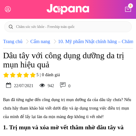
0
Trang chủ
Cẩm nang
10. Mỹ phẩm Nhật chính hãng – Chăm só
Dâu tây với công dụng dưỡng da trị
mụn hiệu quả
5 | 0 đánh giá
22/07/2021
942
0
Bạn đã từng nghe đến công dụng trị mụn dưỡng da của dâu tây chưa? Nếu
chưa hãy tham khảo bài viết dưới đây và áp dụng trong việc điều trị mụn
của mình để lấy lại làn da mịn màng đẹp không tì vết nhé!
1. Trị mụn và xóa mờ vết thâm nhờ dâu tây và