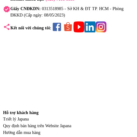
verified
Giấy CNĐKDN:
0313518985 - Sở KH & ĐT TP. HCM - Phòng
ĐKKD (Cấp ngày: 08/05/2023)
share
Kết nối với chúng tôi:
Hỗ trợ khách hàng
Triết lý Japana
Quy định bán hàng trên Website Japana
Hướng dẫn mua hàng