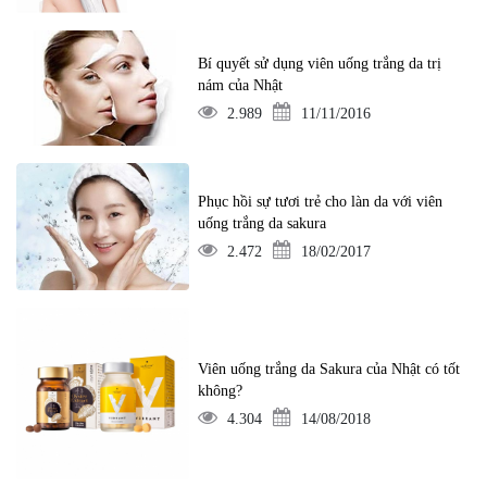
Bí quyết sử dụng viên uống trắng da trị
nám của Nhật
2.989
11/11/2016
Phục hồi sự tươi trẻ cho làn da với viên
uống trắng da sakura
2.472
18/02/2017
Viên uống trắng da Sakura của Nhật có tốt
không?
4.304
14/08/2018