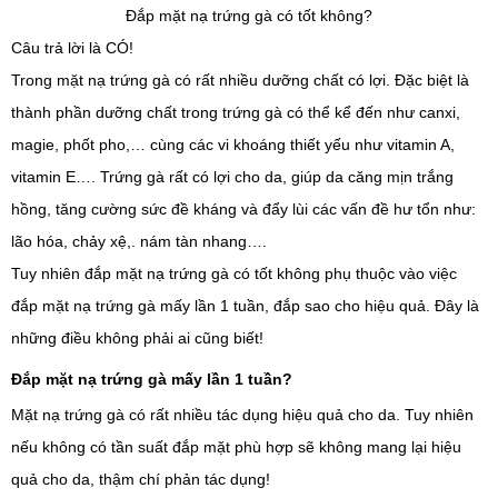
Đắp mặt nạ trứng gà có tốt không?
Câu trả lời là CÓ!
Trong mặt nạ trứng gà có rất nhiều dưỡng chất có lợi. Đặc biệt là
thành phần dưỡng chất trong trứng gà có thể kể đến như canxi,
magie, phốt pho,… cùng các vi khoáng thiết yếu như vitamin A,
vitamin E…. Trứng gà rất có lợi cho da, giúp da căng mịn trắng
hồng, tăng cường sức đề kháng và đẩy lùi các vấn đề hư tổn như:
lão hóa, chảy xệ,. nám tàn nhang….
Tuy nhiên đắp mặt nạ trứng gà có tốt không phụ thuộc vào việc
đắp mặt nạ trứng gà mấy lần 1 tuần, đắp sao cho hiệu quả. Đây là
những điều không phải ai cũng biết!
Đắp mặt nạ trứng gà mấy lần 1 tuần?
Mặt nạ trứng gà có rất nhiều tác dụng hiệu quả cho da. Tuy nhiên
nếu không có tần suất đắp mặt phù hợp sẽ không mang lại hiệu
quả cho da, thậm chí phản tác dụng!