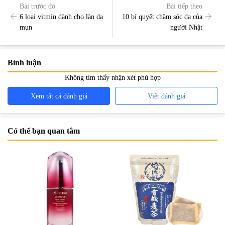
Bài trước đó
Bài tiếp theo
6 loại vitmin dành cho làn da
10 bí quyết chăm sóc da của
mụn
người Nhật
Bình luận
Không tìm thấy nhận xét phù hợp
Xem tất cả đánh giá
Viết đánh giá
Có thể bạn quan tâm