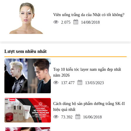
Viên uống trắng da của Nhật có tốt không?
2.075
14/08/2018
Lượt xem nhiều nhất
Top 10 kiểu tóc layer nam ngắn đẹp nhất
năm 2026
137.477
13/03/2023
Cách dùng bộ sản phẩm dưỡng trắng SK-II
hiệu quả nhất
73.392
16/06/2018