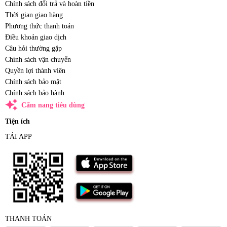
Chính sách đổi trả và hoàn tiền
Thời gian giao hàng
Phương thức thanh toán
Điều khoản giao dịch
Câu hỏi thường gặp
Chính sách vận chuyển
Quyền lợi thành viên
Chính sách bảo mật
Chính sách bảo hành
auto_awesome
Cẩm nang tiêu dùng
Tiện ích
TẢI APP
THANH TOÁN