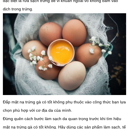
đặc biệt là rửa sạch trứng để vi khuẩn ngoài vỏ không bám vào
dịch trong trứng.
Đắp mặt nạ trứng gà có tốt không phụ thuộc vào công thức bạn lựa
chọn phù hợp với cơ địa da của mình.
Đừng quên cách bước làm sạch da quan trọng trước khi tìm hiệu
mặt nạ trứng gà có tốt không. Hãy dùng các sản phẩm làm sạch, tế