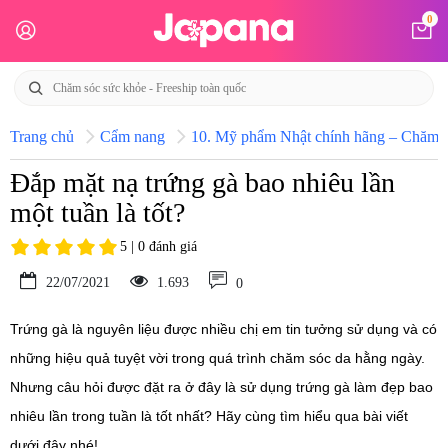
0
Trang chủ
Cẩm nang
10. Mỹ phẩm Nhật chính hãng – Chăm só
Đắp mặt nạ trứng gà bao nhiêu lần
một tuần là tốt?
5 | 0 đánh giá
22/07/2021
1.693
0
Trứng gà là nguyên liệu được nhiều chị em tin tưởng sử dụng và có
những hiệu quả tuyệt vời trong quá trình chăm sóc da hằng ngày.
Nhưng câu hỏi được đặt ra ở đây là sử dụng trứng gà làm đẹp bao
nhiêu lần trong tuần là tốt nhất? Hãy cùng tìm hiểu qua bài viết
dưới đây nhé!