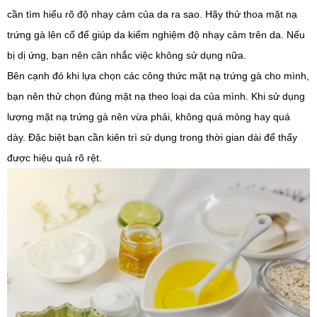
cần tìm hiểu rõ độ nhạy cảm của da ra sao. Hãy thử thoa mặt nạ
trứng gà lên cổ để giúp da kiểm nghiệm độ nhạy cảm trên da. Nếu
bị dị ứng, bạn nên cân nhắc việc không sử dụng nữa.
Bên cạnh đó khi lựa chọn các công thức mặt nạ trứng gà cho mình,
bạn nên thử chọn đúng mặt nạ theo loại da của mình. Khi sử dụng
lượng mặt nạ trứng gà nên vừa phải, không quá mỏng hay quá
dày. Đặc biệt bạn cần kiên trì sử dụng trong thời gian dài để thấy
được hiệu quả rõ rệt.