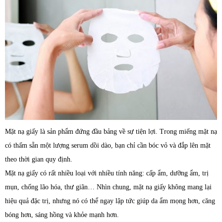
Mặt nạ giấy là sản phẩm đứng đầu bảng về sự tiện lợi. Trong miếng mặt nạ
có thấm sẵn một lượng serum dồi dào, bạn chỉ cần bóc vỏ và đắp lên mặt
theo thời gian quy định.
Mặt nạ giấy có rất nhiều loại với nhiều tính năng: cấp ẩm, dưỡng ẩm, trị
mụn, chống lão hóa, thư giãn… Nhìn chung, mặt nạ giấy không mang lại
hiệu quả đặc trị, nhưng nó có thể ngay lập tức giúp da ẩm mọng hơn, căng
bóng hơn, sáng hồng và khỏe mạnh hơn.