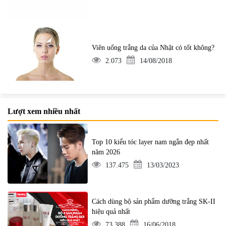
Viên uống trắng da của Nhật có tốt không?
2.073
14/08/2018
Lượt xem nhiều nhất
Top 10 kiểu tóc layer nam ngắn đẹp nhất
năm 2026
137.475
13/03/2023
Cách dùng bộ sản phẩm dưỡng trắng SK-II
hiệu quả nhất
73.388
16/06/2018