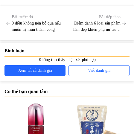
Bài trước đó
Bài tiếp theo
9 điều không nên bỏ qua nếu
Điểm danh 6 loại sản phẩm
muốn trị mụn thành công
làm đẹp khiến phụ nữ trung
niên ai cũng thích
Bình luận
Không tìm thấy nhận xét phù hợp
Xem tất cả đánh giá
Viết đánh giá
Có thể bạn quan tâm