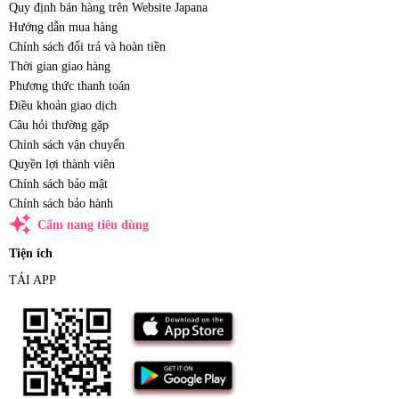
Quy định bán hàng trên Website Japana
Hướng dẫn mua hàng
Chính sách đổi trả và hoàn tiền
Thời gian giao hàng
Phương thức thanh toán
Điều khoản giao dịch
Câu hỏi thường gặp
Chính sách vận chuyển
Quyền lợi thành viên
Chính sách bảo mật
Chính sách bảo hành
auto_awesome
Cẩm nang tiêu dùng
Tiện ích
TẢI APP