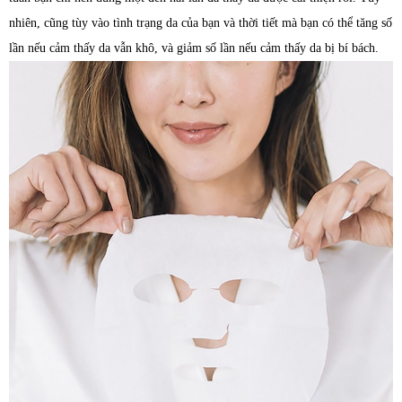
nhiên, cũng tùy vào tình trạng da của bạn và thời tiết mà bạn có thể tăng số
lần nếu cảm thấy da vẫn khô, và giảm số lần nếu cảm thấy da bị bí bách.