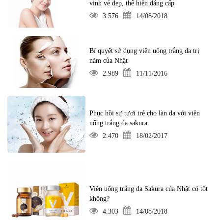
vinh vẻ đẹp, thể hiện đẳng cấp
3.576
14/08/2018
Bí quyết sử dụng viên uống trắng da trị
nám của Nhật
2.989
11/11/2016
Phục hồi sự tươi trẻ cho làn da với viên
uống trắng da sakura
2.470
18/02/2017
Viên uống trắng da Sakura của Nhật có tốt
không?
4.303
14/08/2018