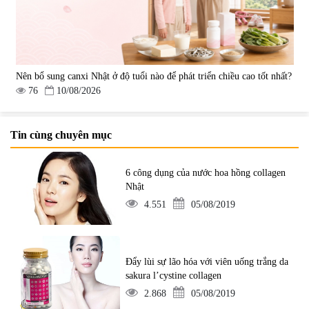
Nên bổ sung canxi Nhật ở độ tuổi nào để phát triển chiều cao tốt nhất?
76
10/08/2026
Tin cùng chuyên mục
6 công dụng của nước hoa hồng collagen
Nhật
4.551
05/08/2019
Đẩy lùi sự lão hóa với viên uống trắng da
sakura l’cystine collagen
2.868
05/08/2019