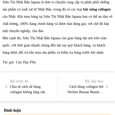
Siêu Thị Nhật Bản Japana là đơn vị chuyên cung cấp và phân phối những
sản phẩm có xuất xứ từ Nhật Bản, trong đó có các loại
bột uống collagen
của Nhật. Khi mua hàng tại Siêu Thị Nhật Bản Japana bạn có thể an tâm về
chất lượng, 100% hàng chính hãng và được bán đúng giá, với chế độ hậu
mãi chuyên nghiệp, chu đáo.
Bên cạnh đó, Siêu Thị Nhật Bản Japana còn giao hàng tận nơi trên toàn
quốc, với thời gian nhanh chóng đến tận tay quý khách hàng, và khách
hàng được đổi trả khi mua sản phẩm và kiểm tra hàng trước khi nhận.
Tác giả: Cao Duy Phú
Bài trước đó
Bài tiếp theo
Chia sẻ cách sử dụng
Cách dùng collagen bột
collagen không tăng cân
Nichiei Bussan Beautiful
Habit Rich
Bình luận