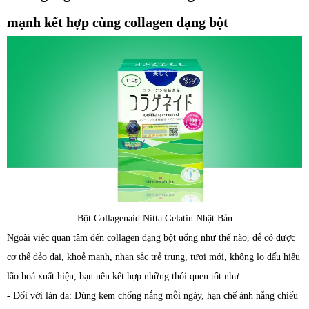
mạnh kết hợp cùng collagen dạng bột
Bột Collagenaid Nitta Gelatin Nhật Bản
Ngoài việc quan tâm đến collagen dạng bột uống như thế nào, để có được
cơ thể dẻo dai, khoẻ mạnh, nhan sắc trẻ trung, tươi mới, không lo dấu hiệu
lão hoá xuất hiện, bạn nên kết hợp những thói quen tốt như:
- Đối với làn da: Dùng kem chống nắng mỗi ngày, hạn chế ánh nắng chiếu