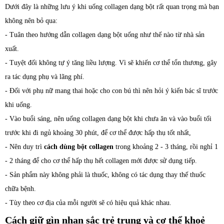
Dưới đây là những lưu ý khi uống collagen dạng bột rất quan trọng mà bạn
không nên bỏ qua:
- Tuân theo hướng dẫn collagen dạng bột uống như thế nào từ nhà sản
xuất.
- Tuyệt đối không tự ý tăng liều lượng. Vì sẽ khiến cơ thể tổn thương, gây
ra tác dụng phụ và lãng phí.
- Đối với phụ nữ mang thai hoặc cho con bú thì nên hỏi ý kiến bác sĩ trước
khi uống.
- Vào buổi sáng, nên uống collagen dạng bột khi chưa ăn và vào buổi tối
trước khi đi ngủ khoảng 30 phút, để cơ thể được hấp thụ tốt nhất,
- Nên duy trì
cách dùng bột collagen
trong khoảng 2 - 3 tháng, rồi nghỉ 1
- 2 tháng để cho cơ thể hấp thụ hết collagen mới được sử dụng tiếp.
- Sản phẩm này không phải là thuốc, không có tác dụng thay thế thuốc
chữa bệnh.
- Tùy theo cơ địa của mỗi người sẽ có hiệu quả khác nhau.
Cách giữ gìn nhan sắc trẻ trung và cơ thể khoẻ