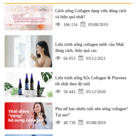
Cách uống Collagen dạng viên đúng cách
và hiệu quả nhất?
106.154
05/08/2019
Liệu trình uống collagen nước của Nhật
đúng cách, hiệu quả cao
66.053
03/12/2021
Liệu trình uống 82x Collagen & Placenta
tốt nhất theo độ tuổi
56.443
05/12/2020
Phụ nữ bao nhiêu tuổi nên uống collagen?
Tại sao?
48.739
05/08/2019