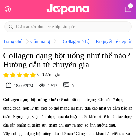
0
Trang chủ
Cẩm nang
1. Collagen Nhật – Bí quyết trẻ đẹp từ b
Collagen dạng bột uống như thế nào?
Hướng dẫn từ chuyên gia
5 | 0 đánh giá
18/09/2024
1.513
0
Collagen dạng bột uống như thế nào
rất quan trọng. Chỉ có sử dụng
đúng cách, hợp lý thì mới có thể mang lại hiệu quả cao nhất và đảm bảo an
toàn. Ngược lại, việc làm dụng quá đà hoặc thiếu kiên trì sẽ khiến tác dụng
của sản phẩm bị giảm sút, thậm chí gây ra một số ảnh hưởng xấu.
Vậy collagen dạng bột uống như thế nào? Cùng tham khảo bài viết sau và