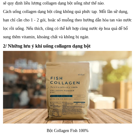
sẽ quy định liều lượng collagen dạng bột uống như thế nào.
Cách uống collagen dạng bột cũng không quá phức tạp. Mỗi lần sử dụng,
bạn chỉ cần cho 1 - 2 gói, hoặc số muỗng theo hướng dẫn hòa tan vào nước
lọc rồi uống. Nếu thích, cũng có thể kết hợp cùng nước ép hoa quả để bổ
sung thêm vitamin, khoáng chất và không bị ngán.
2/ Những lưu ý khi uống collagen dạng bột
Bột Collagen Fish 100%