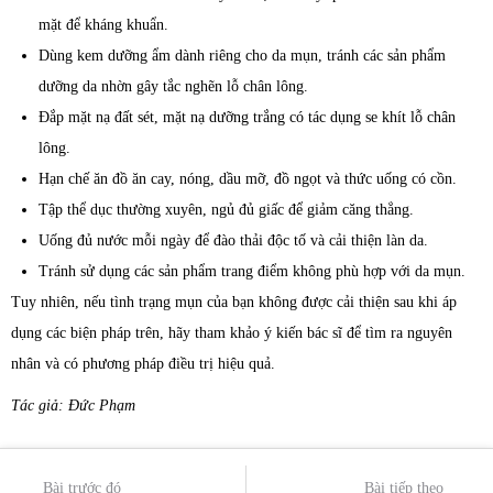
mặt để kháng khuẩn.
Dùng kem dưỡng ẩm dành riêng cho da mụn, tránh các sản phẩm
dưỡng da nhờn gây tắc nghẽn lỗ chân lông.
Đắp mặt nạ đất sét, mặt nạ dưỡng trắng có tác dụng se khít lỗ chân
lông.
Hạn chế ăn đồ ăn cay, nóng, dầu mỡ, đồ ngọt và thức uống có cồn.
Tập thể dục thường xuyên, ngủ đủ giấc để giảm căng thẳng.
Uống đủ nước mỗi ngày để đào thải độc tố và cải thiện làn da.
Tránh sử dụng các sản phẩm trang điểm không phù hợp với da mụn.
Tuy nhiên, nếu tình trạng mụn của bạn không được cải thiện sau khi áp
dụng các biện pháp trên, hãy tham khảo ý kiến bác sĩ để tìm ra nguyên
nhân và có phương pháp điều trị hiệu quả.
Tác giả: Đức Phạm
Bài trước đó
Bài tiếp theo