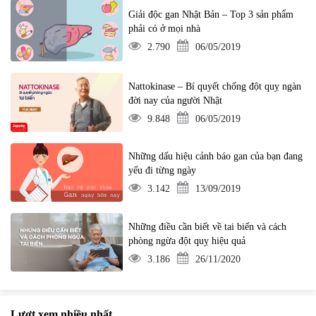
Giải độc gan Nhật Bản – Top 3 sản phẩm
phải có ở mọi nhà
2.790
06/05/2019
Nattokinase – Bí quyết chống đột quỵ ngàn
đời nay của người Nhật
9.848
06/05/2019
Những dấu hiệu cảnh báo gan của bạn đang
yếu đi từng ngày
3.142
13/09/2019
Những điều cần biết về tai biến và cách
phòng ngừa đột quỵ hiệu quả
3.186
26/11/2020
Lượt xem nhiều nhất