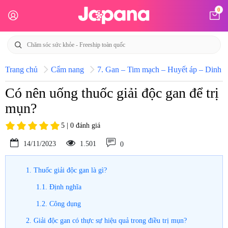
0
Trang chủ
Cẩm nang
7. Gan – Tim mạch – Huyết áp – Dinh d
Có nên uống thuốc giải độc gan để trị
mụn?
5 | 0 đánh giá
14/11/2023
1.501
0
1. Thuốc giải độc gan là gì?
1.1. Định nghĩa
1.2. Công dụng
2. Giải độc gan có thực sự hiệu quả trong điều trị mụn?