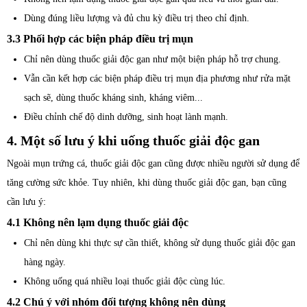
Dùng đúng liều lượng và đủ chu kỳ điều trị theo chỉ định.
3.3 Phối hợp các biện pháp điều trị mụn
Chỉ nên dùng thuốc giải độc gan như một biện pháp hỗ trợ chung.
Vẫn cần kết hợp các biện pháp điều trị mụn địa phương như rửa mặt
sạch sẽ, dùng thuốc kháng sinh, kháng viêm...
Điều chỉnh chế độ dinh dưỡng, sinh hoạt lành mạnh.
4. Một số lưu ý khi uống thuốc giải độc gan
Ngoài mụn trứng cá, thuốc giải độc gan cũng được nhiều người sử dụng để
tăng cường sức khỏe. Tuy nhiên, khi dùng thuốc giải độc gan, bạn cũng
cần lưu ý:
4.1 Không nên lạm dụng thuốc giải độc
Chỉ nên dùng khi thực sự cần thiết, không sử dụng thuốc giải độc gan
hàng ngày.
Không uống quá nhiều loại thuốc giải độc cùng lúc.
4.2 Chú ý với nhóm đối tượng không nên dùng