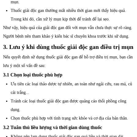
mụn.
Thuốc giải độc gan thường mất nhiều thời gian mới thấy hiệu quả.
Trong khi đó, cần xử lý mụn kịp thời để tránh để lại sẹo.
Như vậy, hiệu quả của giải độc gan đối với mụn vẫn chưa thực sự rõ ràng.
Người bệnh nên tham khảo ý kiến bác sĩ chuyên khoa trước khi sử dụng.
3. Lưu ý khi dùng thuốc giải độc gan điều trị mụn
Nếu quyết định sử dụng thuốc giải độc gan để hỗ trợ điều trị mụn, bạn cần
lưu ý một số vấn đề sau:
3.1 Chọn loại thuốc phù hợp
Ưu tiên các loại thảo dược tự nhiên, an toàn như ngải cứu, rau má, củ
cải trắng...
Tránh các loại thuốc giải độc gan được quảng cáo thổi phồng công
dụng.
Chọn thuốc phù hợp với tình trạng sức khỏe và cơ địa của bản thân.
3.2 Tuân thủ liều lượng và thời gian dùng thuốc
Không nên lạm dụng thuốc giải độc gan quá liều và thời gian dài.