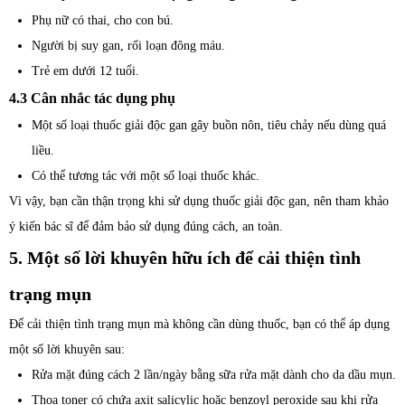
Phụ nữ có thai, cho con bú.
Người bị suy gan, rối loạn đông máu.
Trẻ em dưới 12 tuổi.
4.3 Cân nhắc tác dụng phụ
Một số loại thuốc giải độc gan gây buồn nôn, tiêu chảy nếu dùng quá
liều.
Có thể tương tác với một số loại thuốc khác.
Vì vậy, bạn cần thận trọng khi sử dụng thuốc giải độc gan, nên tham khảo
ý kiến bác sĩ để đảm bảo sử dụng đúng cách, an toàn.
5. Một số lời khuyên hữu ích để cải thiện tình
trạng mụn
Để cải thiện tình trạng mụn mà không cần dùng thuốc, bạn có thể áp dụng
một số lời khuyên sau:
Rửa mặt đúng cách 2 lần/ngày bằng sữa rửa mặt dành cho da dầu mụn.
Thoa toner có chứa axit salicylic hoặc benzoyl peroxide sau khi rửa