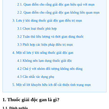
2.1. Quan điểm cho rằng giải độc gan hiệu quả với mụn
2.2. Quan điểm cho rằng giải độc gan không liên quan mụn
3. Lưu ý khi dùng thuốc giải độc gan điều trị mụn
3.1 Chọn loại thuốc phù hợp
3.2 Tuân thủ liều lượng và thời gian dùng thuốc
3.3 Phối hợp các biện pháp điều trị mụn
4. Một số lưu ý khi uống thuốc giải độc gan
4.1 Không nên lạm dụng thuốc giải độc
4.2 Chú ý với nhóm đối tượng không nên dùng
4.3 Cân nhắc tác dụng phụ
5. Một số lời khuyên hữu ích để cải thiện tình trạng mụn
1. Thuốc giải độc gan là gì?
1.1. Định nghĩa