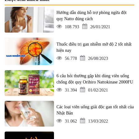
Hướng dẫn dùng hỗ trợ phòng ngừa đột
quỵ Natto đúng cách
108.793
26/01/2021
Thuốc điều trị gan nhiễm mỡ độ 2 tốt nhất
hiện nay
56.778
26/08/2023
6 câu hỏi thường gặp khi dùng viên uống
chống đột quỵ Orihiro Nattokinase 2000FU
31.394
01/02/2021
Các loại viên uống giải độc gan tốt nhất của
Nhật Bản
31.062
13/03/2022