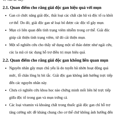
2.1. Quan điểm cho rằng giải độc gan hiệu quả với mụn
Gan có chức năng giải độc, thải loại các chất cặn bã và độc tố ra khỏi
cơ thể. Do đó, giải độc gan sẽ loại bỏ được các độc tố gây mụn.
Mụn có liên quan đến tình trạng viêm nhiễm trong cơ thể. Giải độc
giúp cải thiện tình trạng viêm, từ đó cải thiện mụn.
Một số nghiên cứu cho thấy sử dụng một số thảo dược như ngải cứu,
cúc la mã có tác dụng hỗ trợ điều trị mụn hiệu quả.
2.2. Quan điểm cho rằng giải độc gan không liên quan mụn
Nguyên nhân gây mụn chủ yếu là do tuyến bã nhờn hoạt động quá
mức, lỗ chân lông bị bít tắc. Giải độc gan không ảnh hưởng trực tiếp
đến các nguyên nhân này.
Chưa có nghiên cứu khoa học nào chứng minh mối liên hệ trực tiếp
giữa độc tố trong gan và mụn trứng cá.
Các loại vitamin và khoáng chất trong thuốc giải độc gan chỉ hỗ trợ
tăng cường sức đề kháng chung cho cơ thể chứ không ảnh hưởng đến