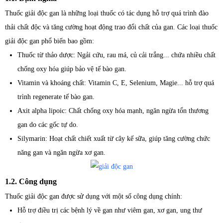
Thuốc giải độc gan là những loại thuốc có tác dụng hỗ trợ quá trình đào
thải chất độc và tăng cường hoạt động trao đổi chất của gan. Các loại thuốc
giải độc gan phổ biến bao gồm:
Thuốc từ thảo dược: Ngải cứu, rau má, củ cải trắng... chứa nhiều chất
chống oxy hóa giúp bảo vệ tế bào gan.
Vitamin và khoáng chất: Vitamin C, E, Selenium, Magie... hỗ trợ quá
trình regenerate tế bào gan.
Axit alpha lipoic: Chất chống oxy hóa mạnh, ngăn ngừa tổn thương
gan do các gốc tự do.
Silymarin: Hoạt chất chiết xuất từ cây kế sữa, giúp tăng cường chức
năng gan và ngăn ngừa xơ gan.
1.2. Công dụng
Thuốc giải độc gan được sử dụng với một số công dụng chính:
Hỗ trợ điều trị các bệnh lý về gan như viêm gan, xơ gan, ung thư