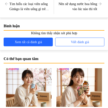
Tìm hiểu các loại viên uống
Nên sử dụng nước hoa hồng
Ginkgo là viên uống gì trên
vào lúc nào thì tốt
thị trường hiện nay?
Bình luận
Không tìm thấy nhận xét phù hợp
Xem tất cả đánh giá
Viết đánh giá
Có thể bạn quan tâm