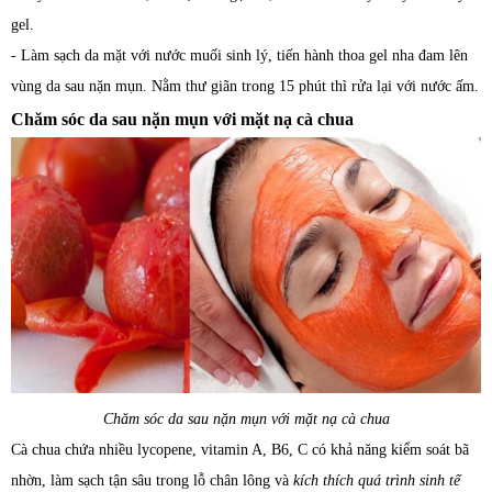
gel.
- Làm sạch da mặt với nước muối sinh lý, tiến hành thoa gel nha đam lên
vùng da sau nặn mụn. Nằm thư giãn trong 15 phút thì rửa lại với nước ấm.
Chăm sóc da sau nặn mụn với mặt nạ cà chua
Chăm sóc da sau nặn mụn với mặt nạ cà chua
Cà chua chứa nhiều lycopene, vitamin A, B6, C có khả năng kiểm soát bã
nhờn, làm sạch tận sâu trong lỗ chân lông và
kích thích quá trình sinh tế