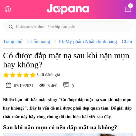
0
Trang chủ
Cẩm nang
10. Mỹ phẩm Nhật chính hãng – Chăm só
Có được đắp mặt nạ sau khi nặn mụn
hay không?
5 | 0 đánh giá
07/10/2021
5.460
0
Nhiều bạn nữ thắc mắc rằng: "Có được đắp mặt nạ sau khi nặn mụn
hay không?". Đây là vấn đề mà được phái đẹp quan tâm. Để giải đáp
thắc mắc này hãy cùng chúng tôi tìm hiểu bài viết sau đây.
Sau khi nặn mụn có nên đắp mặt nạ không?