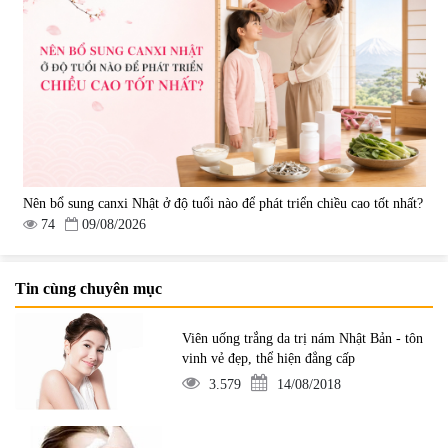
Nên bổ sung canxi Nhật ở độ tuổi nào để phát triển chiều cao tốt nhất?
74
09/08/2026
Tin cùng chuyên mục
Viên uống trắng da trị nám Nhật Bản - tôn
vinh vẻ đẹp, thể hiện đẳng cấp
3.579
14/08/2018