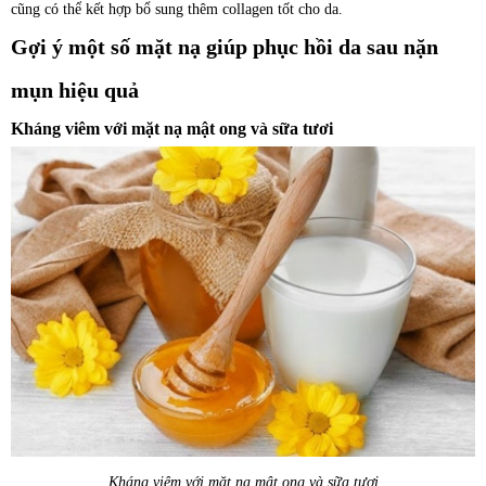
cũng có thể kết hợp bổ sung thêm collagen tốt cho da.
Gợi ý một số mặt nạ giúp phục hồi da sau nặn
mụn hiệu quả
Kháng viêm với mặt nạ mật ong và sữa tươi
Kháng viêm với mặt nạ mật ong và sữa tươi