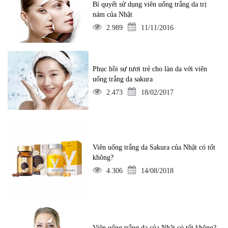
Bí quyết sử dụng viên uống trắng da trị
nám của Nhật
2.989
11/11/2016
Phục hồi sự tươi trẻ cho làn da với viên
uống trắng da sakura
2.473
18/02/2017
Viên uống trắng da Sakura của Nhật có tốt
không?
4.306
14/08/2018
Viên uống trắng da của Nhật có tốt không?