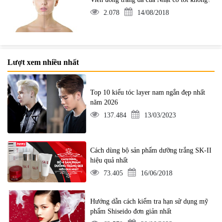
2.078
14/08/2018
Lượt xem nhiều nhất
Top 10 kiểu tóc layer nam ngắn đẹp nhất
năm 2026
137.484
13/03/2023
Cách dùng bộ sản phẩm dưỡng trắng SK-II
hiệu quả nhất
73.405
16/06/2018
Hướng dẫn cách kiểm tra hạn sử dụng mỹ
phẩm Shiseido đơn giản nhất