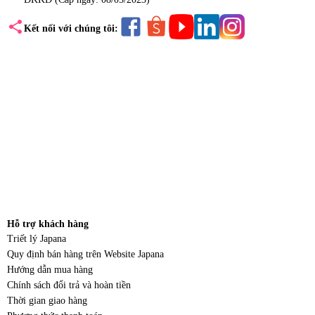
share
Kết nối với chúng tôi:
Hỗ trợ khách hàng
Triết lý Japana
Quy định bán hàng trên Website Japana
Hướng dẫn mua hàng
Chính sách đổi trả và hoàn tiền
Thời gian giao hàng