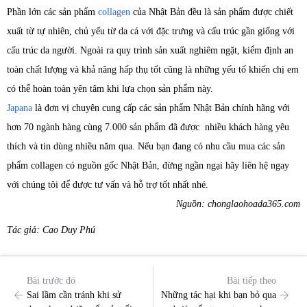
Phần lớn các sản phẩm
collagen
của Nhật Bản đều là sản phẩm được chiết
xuất từ tự nhiên, chủ yếu từ da cá với đặc trưng và cấu trúc gần giống với
cấu trúc da người. Ngoài ra quy trình sản xuất nghiêm ngặt, kiểm định an
toàn chất lượng và khả năng hấp thụ tốt cũng là những yếu tố khiến chị em
có thể hoàn toàn yên tâm khi lựa chọn sản phẩm này.
Japana
là đơn vị chuyên cung cấp các sản phẩm Nhật Bản chính hãng với
hơn 70 ngành hàng cùng 7.000 sản phẩm đã được nhiều khách hàng yêu
thích và tin dùng nhiều năm qua. Nếu bạn đang có nhu cầu mua các sản
phẩm collagen có nguồn gốc Nhật Bản, đừng ngần ngại hãy liên hệ ngay
với chúng tôi để được tư vấn và hỗ trợ tốt nhất nhé.
Nguồn: chonglaohoada365.com
Tác giả: Cao Duy Phú
Bài trước đó
Bài tiếp theo
Sai lầm cần tránh khi sử
Những tác hại khi bạn bỏ qua