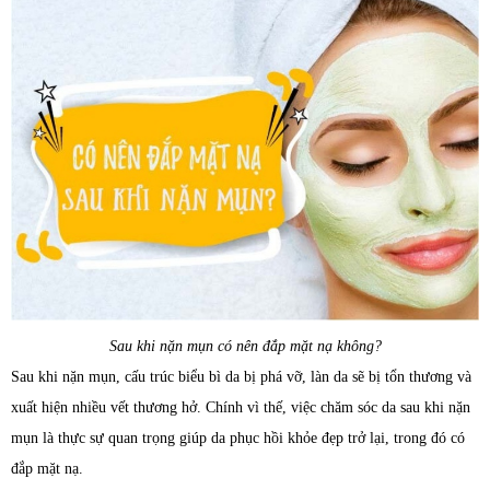
Sau khi nặn mụn có nên đắp mặt nạ không?
Sau khi nặn mụn, cấu trúc biểu bì da bị phá vỡ, làn da sẽ bị tổn thương và
xuất hiện nhiều vết thương hở. Chính vì thế, việc chăm sóc da sau khi nặn
mụn là thực sự quan trọng giúp da phục hồi khỏe đẹp trở lại, trong đó có
đắp mặt nạ.