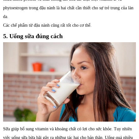
phytoestrogen trong đậu nành là hai chất cần thiết cho sự trẻ trung của làn
da.
Các chế phẩm từ đậu nành cũng rất tốt cho cơ thể.
5. Uống sữa đúng cách
Sữa giúp bổ sung vitamin và khoáng chất có lợi cho sức khỏe. Tuy nhiên
việc uống sữa bừa bãi gây ra những tác hại cho bản thân. Uống quá nhiều