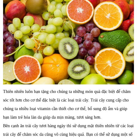
Thiên nhiên luôn bạn tặng cho chúng ta những món quà đặc biệt để chăm
sóc tốt hơn cho cơ thể đặc biệt là các loại trái cây. Trái cây cung cấp cho
chúng ta nhiều loại vitamin cần thiết cho cơ thể, bổ sung độ ẩm và giúp
bạn làm trẻ hóa làn da giúp da mịn màng, tươi sáng hơn.
Bên cạnh ăn trái cây tươi hàng ngày thì sử dụng mặt thiên nhiên từ các loại
trái cây để chăm sóc da cũng vô cùng hiệu quả. Bạn có thể sử dụng một số