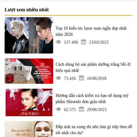
Lượt xem nhiều nhất
Top 10 kiểu tóc layer nam ngắn đẹp nhất
năm 2026
137.490
13/03/2023
Cách dùng bộ sản phẩm dưỡng trắng SK-II
hiệu quả nhất
73.416
16/06/2018
Hướng dẫn cách kiểm tra hạn sử dụng mỹ
phẩm Shiseido đơn giản nhất
62.575
29/06/2023
Đắp mặt nạ xong thì nên làm gì tiếp theo để
tốt nhất cho da?