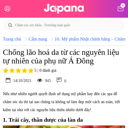
0
Trang chủ
Cẩm nang
10. Mỹ phẩm Nhật chính hãng – Chăm só
Chống lão hoá da từ các nguyên liệu
tự nhiên của phụ nữ Á Đông
5 | 0 đánh giá
14/10/2021
945
0
Nếu như nhiều người quyết định sử dụng mỹ phẩm hay đến các spa để
chăm sóc da thì tại sao chúng ta không tự làm đẹp một cách an toàn, tiết
kiệm tại nhà với các nguyên liệu thiên nhiên dưới đây!
1. Trái cây, thần dược của làn da