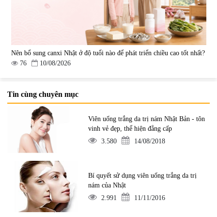
Nên bổ sung canxi Nhật ở độ tuổi nào để phát triển chiều cao tốt nhất?
76
10/08/2026
Tin cùng chuyên mục
Viên uống trắng da trị nám Nhật Bản - tôn
vinh vẻ đẹp, thể hiện đẳng cấp
3.580
14/08/2018
Bí quyết sử dụng viên uống trắng da trị
nám của Nhật
2.991
11/11/2016