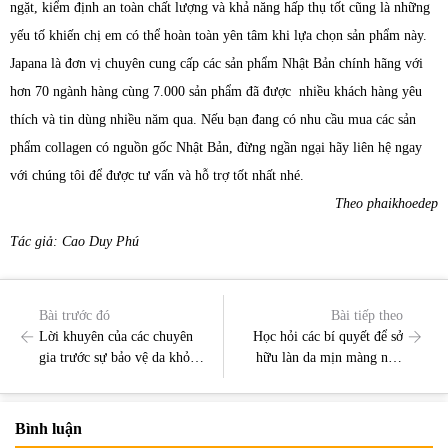
ngặt, kiểm định an toàn chất lượng và khả năng hấp thụ tốt cũng là những
yếu tố khiến chị em có thể hoàn toàn yên tâm khi lựa chọn sản phẩm này.
Japana là đơn vị chuyên cung cấp các sản phẩm Nhật Bản chính hãng với
hơn 70 ngành hàng cùng 7.000 sản phẩm đã được nhiều khách hàng yêu
thích và tin dùng nhiều năm qua. Nếu bạn đang có nhu cầu mua các sản
phẩm collagen có nguồn gốc Nhật Bản, đừng ngần ngại hãy liên hệ ngay
với chúng tôi để được tư vấn và hỗ trợ tốt nhất nhé.
Theo phaikhoedep
Tác giả: Cao Duy Phú
Bài trước đó
Bài tiếp theo
Lời khuyên của các chuyên
Học hỏi các bí quyết để sở
gia trước sự bảo vệ da khỏi
hữu làn da mịn màng như
ánh sáng xanh
phụ nữ Hàn
Bình luận