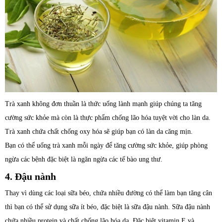
Trà xanh không đơn thuần là thức uống lành mạnh giúp chúng ta tăng
cường sức khỏe mà còn là thực phẩm chống lão hóa tuyệt vời cho làn da.
Trà xanh chứa chất chống oxy hóa sẽ giúp bạn có làn da căng mịn.
Bạn có thể uống trà xanh mỗi ngày để tăng cường sức khỏe, giúp phòng
ngừa các bệnh đặc biệt là ngăn ngừa các tế bào ung thư.
4. Đậu nành
Thay vì dùng các loại sữa béo, chứa nhiều đường có thể làm bạn tăng cân
thì bạn có thể sử dụng sữa ít béo, đặc biệt là sữa đậu nành. Sữa đậu nành
chứa nhiều protein và chất chống lão hóa da. Đặc biệt vitamin E và