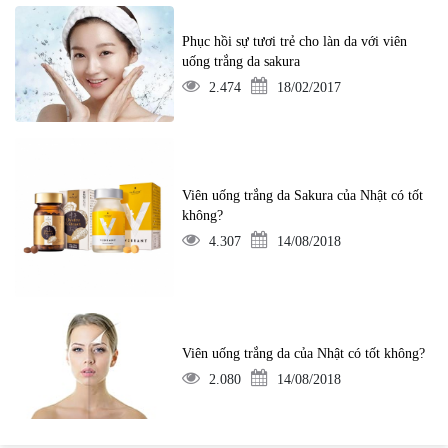
Phục hồi sự tươi trẻ cho làn da với viên
uống trắng da sakura
2.474
18/02/2017
Viên uống trắng da Sakura của Nhật có tốt
không?
4.307
14/08/2018
Viên uống trắng da của Nhật có tốt không?
2.080
14/08/2018