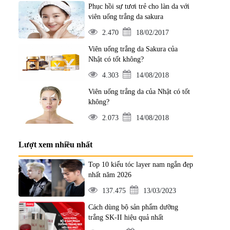
Phục hồi sự tươi trẻ cho làn da với
viên uống trắng da sakura
2.470
18/02/2017
Viên uống trắng da Sakura của
Nhật có tốt không?
4.303
14/08/2018
Viên uống trắng da của Nhật có tốt
không?
2.073
14/08/2018
Lượt xem nhiều nhất
Top 10 kiểu tóc layer nam ngắn đẹp
nhất năm 2026
137.475
13/03/2023
Cách dùng bộ sản phẩm dưỡng
trắng SK-II hiệu quả nhất