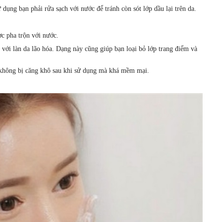
dụng bạn phải rửa sạch với nước để tránh còn sót lớp dầu lại trên da.
c pha trộn với nước.
với làn da lão hóa. Dạng này cũng giúp bạn loại bỏ lớp trang điểm và
 không bị căng khô sau khi sử dụng mà khá mềm mại.