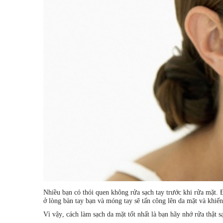
Nhiều bạn có thói quen không rửa sạch tay trước khi rửa mặt. 
ở lòng bàn tay bạn và móng tay sẽ tấn công lên da mặt và khiến
Vì vậy, cách làm sạch da mặt tốt nhất là bạn hãy nhớ rửa thật s