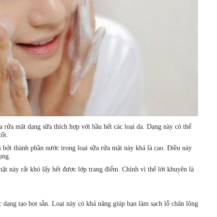
rửa mặt dạng sữa thích hợp với hầu hết các loại da. Dạng này có thể
ốt.
 bởi thành phần nước trong loại sữa rửa mặt này khá là cao. Điều này
ụng.
t này rất khó lấy hết được lớp trang điểm. Chính vì thế lời khuyên là
 dạng tạo bọt sẵn. Loại này có khả năng giúp bạn làm sạch lỗ chân lông