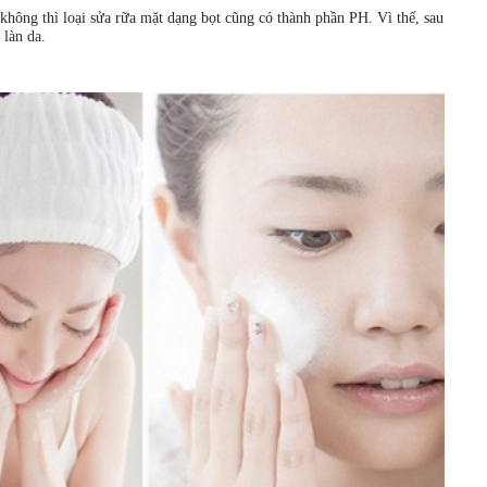
 không thì loại sửa rữa mặt dạng bọt cũng có thành phần PH. Vì thế, sau
 làn da.