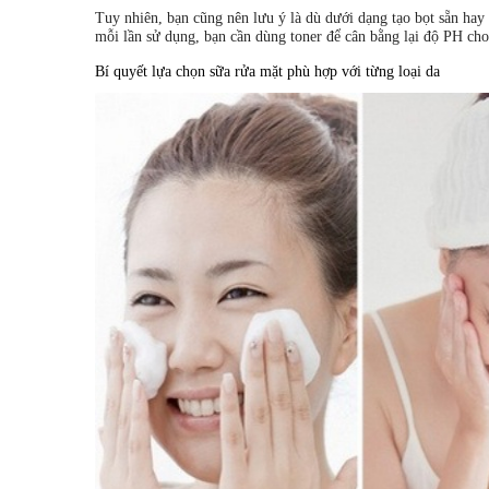
Tuy nhiên, bạn cũng nên lưu ý là dù dưới dạng tạo bọt sẵn hay
mỗi lần sử dụng, bạn cần dùng toner để cân bằng lại độ PH cho
Bí quyết lựa chọn sữa rửa mặt phù hợp với từng loại da