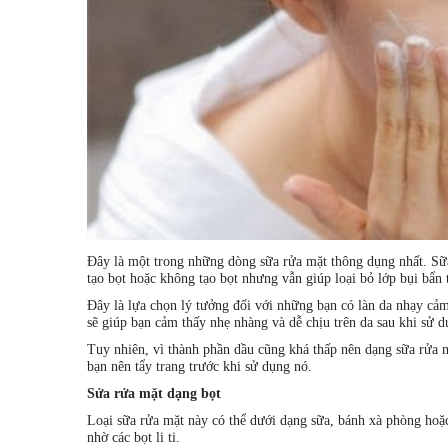
Đây là một trong những dòng sữa rửa mặt thông dụng nhất. Sữa 
tạo bọt hoặc không tạo bọt nhưng vẫn giúp loại bỏ lớp bụi bẩn t
Đây là lựa chọn lý tưởng đối với những bạn có làn da nhạy cảm
sẽ giúp bạn cảm thấy nhẹ nhàng và dễ chịu trên da sau khi sử d
Tuy nhiên, vì thành phần dầu cũng khá thấp nên dạng sữa rửa mặ
bạn nên tẩy trang trước khi sử dụng nó.
Sửa rửa mặt dạng bọt
Loại sữa rửa mặt này có thể dưới dạng sữa, bánh xà phòng hoặc
nhờ các bọt li ti.