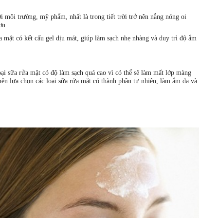
i môi trường, mỹ phẩm, nhất là trong tiết trời trở nên nắng nóng oi
hơn.
 mặt có kết cấu gel dịu mát, giúp làm sạch nhẹ nhàng và duy trì độ ẩm
i sữa rửa mặt có độ làm sạch quá cao vì có thể sẽ làm mất lớp màng
nên lựa chọn các loại sữa rửa mặt có thành phần tự nhiên, làm ẩm da và