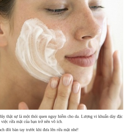
Đây thật sự là một thói quen nguy hiểm cho da. Lượng vi khuẩn dày đặc
 việc rửa mặt của bạn trở nên vô ích.
ạch đôi bàn tay trước khi đưa lên rửa mặt nhé!