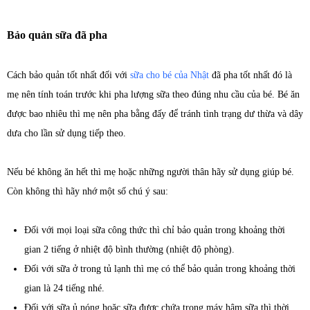
Bảo quản sữa đã pha
Cách bảo quản tốt nhất đối với
sữa cho bé của Nhật
đã pha tốt nhất đó là
mẹ nên tính toán trước khi pha lượng sữa theo đúng nhu cầu của bé. Bé ăn
được bao nhiêu thì mẹ nên pha bằng đấy để tránh tình trạng dư thừa và dây
dưa cho lần sử dụng tiếp theo.
Nếu bé không ăn hết thì mẹ hoặc những người thân hãy sử dụng giúp bé.
Còn không thì hãy nhớ một số chú ý sau:
Đối với mọi loại sữa công thức thì chỉ bảo quản trong khoảng thời
gian 2 tiếng ở nhiệt độ bình thường (nhiệt độ phòng).
Đối với sữa ở trong tủ lạnh thì mẹ có thể bảo quản trong khoảng thời
gian là 24 tiếng nhé.
Đối với sữa ủ nóng hoặc sữa được chứa trong máy hâm sữa thì thời