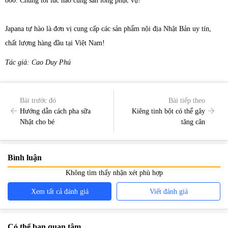
800. Chúng tôi lúc nào cũng sẵn lòng phục vụ!
Japana tự hào là đơn vị cung cấp các sản phẩm nội địa Nhật Bản uy tín,
chất lượng hàng đầu tại Việt Nam!
Tác giả: Cao Duy Phú
Bài trước đó
Bài tiếp theo
Hướng dẫn cách pha sữa
Kiêng tinh bột có thể gây
Nhật cho bé
tăng cân
Bình luận
Không tìm thấy nhận xét phù hợp
Xem tất cả đánh giá
Viết đánh giá
Có thể bạn quan tâm