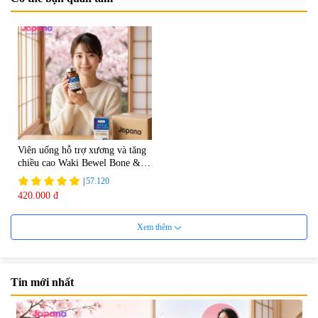
Viên uống hỗ trợ xương và tăng
chiều cao Waki Bewel Bone &
Calcium
|
57.120
420.000 đ
Xem thêm
Tin mới nhất