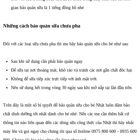
gian bảo quản sữa là 1 tiếng đồng hồ nhé.
Những cách bảo quản sữa chưa pha
Đối với các loại sữa chưa pha thì mẹ hãy bảo quản sữa cho bé như sau:
Sau khi sử dụng cần phải bảo quản ngay.
Để sữa tại nơi thoáng mát, khô ráo và tránh các nơi gần chất độc hại.
Không để sữa tiếp xúc trực tiếp với ánh mặt trời.
Nên sử dụng hết trong vòng 30 ngày sau khi mở nắp tại lần đầu tiên.
Trên đây là một số bí quyết để bảo quản sữa cho bé Nhật luôn đảm bảo
chất dinh dưỡng tốt nhất dành cho bé nhé. Nếu các mẹ cần thêm bất cứ
thông tin nào liên quan đến các dòng sữa công thức của Nhật thì hãy nhấc
máy lên và gọi ngay cho chúng tôi qua số hotline 0975 800 600 - 0935 600