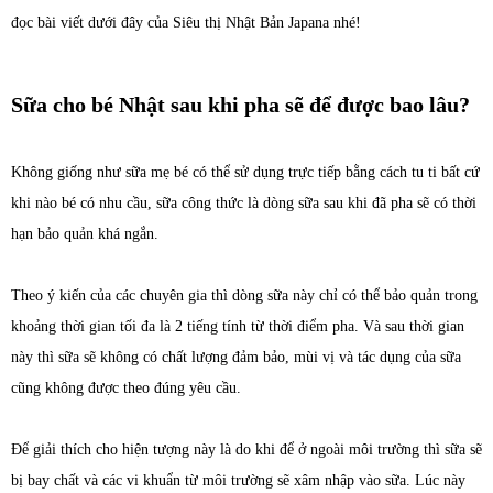
đọc bài viết dưới đây của Siêu thị Nhật Bản Japana nhé!
Sữa cho bé Nhật sau khi pha sẽ để được bao lâu?
Không giống như sữa mẹ bé có thể sử dụng trực tiếp bằng cách tu ti bất cứ
khi nào bé có nhu cầu, sữa công thức là dòng sữa sau khi đã pha sẽ có thời
hạn bảo quản khá ngắn.
Theo ý kiến của các chuyên gia thì dòng sữa này chỉ có thể bảo quản trong
khoảng thời gian tối đa là 2 tiếng tính từ thời điểm pha. Và sau thời gian
này thì sữa sẽ không có chất lượng đảm bảo, mùi vị và tác dụng của sữa
cũng không được theo đúng yêu cầu.
Để giải thích cho hiện tượng này là do khi để ở ngoài môi trường thì sữa sẽ
bị bay chất và các vi khuẩn từ môi trường sẽ xâm nhập vào sữa. Lúc này