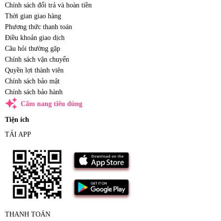
Chính sách đổi trả và hoàn tiền
Thời gian giao hàng
Phương thức thanh toán
Điều khoản giao dịch
Câu hỏi thường gặp
Chính sách vận chuyển
Quyền lợi thành viên
Chính sách bảo mật
Chính sách bảo hành
auto_awesome
Cẩm nang tiêu dùng
Tiện ích
TẢI APP
THANH TOÁN