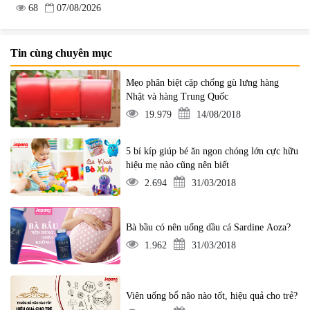
68
07/08/2026
Tin cùng chuyên mục
Mẹo phân biệt cặp chống gù lưng hàng
Nhật và hàng Trung Quốc
19.979
14/08/2018
5 bí kíp giúp bé ăn ngon chóng lớn cực hữu
hiệu mẹ nào cũng nên biết
2.694
31/03/2018
Bà bầu có nên uống dầu cá Sardine Aoza?
1.962
31/03/2018
Viên uống bổ não nào tốt, hiệu quả cho trẻ?