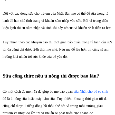
Đối với các dòng sữa cho trẻ em của Nhật Bản mẹ có thể để sữa trong tủ
lạnh để hạn chế tình trạng vi khuẩn xâm nhập vào sữa. Bởi vì trong điều
kiện lạnh thì sự xâm nhập và sinh sôi nảy nở của vi khuẩn sẽ ít diễn ra hơn.
Tuy nhiên theo các khuyến cáo thì thời gian bảo quản trong tủ lạnh của sữa
tối đa cũng chỉ được 24h thôi mẹ nhé. Nếu mẹ để lâu hơn thì cũng sẽ ảnh
hưởng khá nhiều tới sức khỏe của bé yêu đó.
Sữa công thức nếu ủ nóng thì được bao lâu?
Có một cách để mẹ nữa để giúp ba mẹ bảo quản
sữa Nhật cho bé sơ sinh
đó là ủ nóng sữa hoặc máy hâm sữa. Tuy nhiên, khoảng thời gian tối đa
cũng chỉ được 1 tiếng đồng hồ thôi nhé bởi vì trong môi trường giàu
protein và nhiệt độ ẩm thì vi khuẩn sẽ phát triển cực nhanh đó.