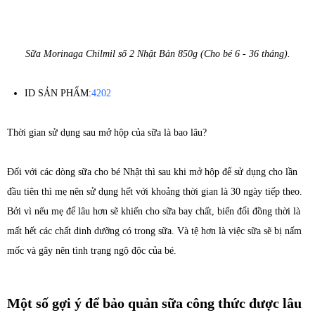
Sữa Morinaga Chilmil số 2 Nhật Bản 850g (Cho bé 6 - 36 tháng).
ID SẢN PHẨM:
4202
Thời gian sử dụng sau mở hộp của sữa là bao lâu?
Đối với các dòng sữa cho bé Nhật thì sau khi mở hộp để sử dụng cho lần
đầu tiên thì mẹ nên sử dụng hết với khoảng thời gian là 30 ngày tiếp theo.
Bởi vì nếu mẹ để lâu hơn sẽ khiến cho sữa bay chất, biến đổi đồng thời là
mất hết các chất dinh dưỡng có trong sữa. Và tệ hơn là việc sữa sẽ bị nấm
mốc và gây nên tình trạng ngộ độc của bé.
Một số gợi ý để bảo quản sữa công thức được lâu