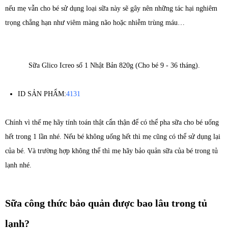
nếu mẹ vẫn cho bé sử dụng loại sữa này sẽ gây nên những tác hại nghiêm
trọng chẳng hạn như viêm màng não hoặc nhiễm trùng máu…
Sữa Glico Icreo số 1 Nhật Bản 820g (Cho bé 9 - 36 tháng).
ID SẢN PHẨM:
4131
Chính vì thế mẹ hãy tính toán thật cẩn thận để có thể pha sữa cho bé uống
hết trong 1 lần nhé. Nếu bé không uống hết thì mẹ cũng có thể sử dụng lại
của bé. Và trường hợp không thể thì mẹ hãy bảo quản sữa của bé trong tủ
lạnh nhé.
Sữa công thức bảo quản được bao lâu trong tủ
lạnh?