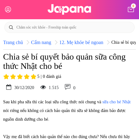
0
Trang chủ
Cẩm nang
12. Mẹ khỏe bé ngoan
Chia sẻ bí quyế
Chia sẻ bí quyết bảo quản sữa công
thức Nhật cho bé
5 | 0 đánh giá
30/12/2020
1.515
0
Sau khi pha sữa thì các loại sữa công thức nói chung và
sữa cho bé Nhật
nói riêng nếu không có cách bảo quản thì sữa sẽ không đảm bảo được
nguồn dinh dưỡng cho bé.
Vậy mẹ đã biết cách bảo quản thế nào cho đúng chưa? Nếu chưa thì hãy