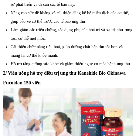
sự phát triển và di căn các tế bào này.
Nâng cao sức đề kháng và cải thiện đáng kể hệ miễn dịch của cơ thể,
giúp bảo vệ cơ thể trước các tế bào ung thư.
Làm giảm các triệu chứng, tác dụng phụ của hoá trị và xạ trị như rụng
tóc, cơ thể mệt mỏi...
Cải thiện chức năng tiêu hoá, giúp dưỡng chất hấp thu tốt hơn và
mang lại cơ thể khỏe mạnh.
Hỗ trợ tăng cường sức khỏe và giảm thiểu nguy cơ mắc bệnh ung thư.
2/ Viên uống hỗ trợ điều trị ung thư Kanehide Bio Okinawa
Fucoidan 150 viên