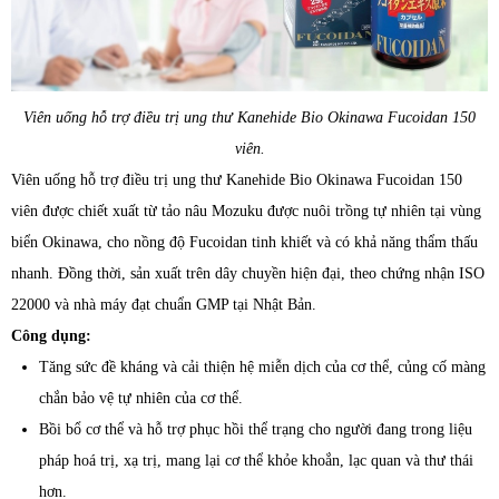
Viên uống hỗ trợ điều trị ung thư Kanehide Bio Okinawa Fucoidan 150
viên.
Viên uống hỗ trợ điều trị ung thư Kanehide Bio Okinawa Fucoidan 150
viên được chiết xuất từ tảo nâu Mozuku được nuôi trồng tự nhiên tại vùng
biển Okinawa, cho nồng độ Fucoidan tinh khiết và có khả năng thẩm thấu
nhanh. Đồng thời, sản xuất trên dây chuyền hiện đại, theo chứng nhận ISO
22000 và nhà máy đạt chuẩn GMP tại Nhật Bản.
Công dụng:
Tăng sức đề kháng và cải thiện hệ miễn dịch của cơ thể, củng cố màng
chắn bảo vệ tự nhiên của cơ thể.
Bồi bổ cơ thể và hỗ trợ phục hồi thể trạng cho người đang trong liệu
pháp hoá trị, xạ trị, mang lại cơ thể khỏe khoắn, lạc quan và thư thái
hơn.