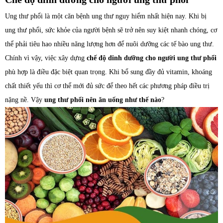
Ung thư phổi là một căn bệnh ung thư nguy hiểm nhất hiện nay. Khi bị
ung thư phổi, sức khỏe của người bệnh sẽ trở nên suy kiệt nhanh chóng, cơ
thể phải tiêu hao nhiều năng lượng hơn để nuôi dưỡng các tế bào ung thư.
Chính vì vậy, việc xây dựng
chế độ dinh dưỡng cho người ung thư phổi
phù hợp là điều đặc biệt quan trọng. Khi bổ sung đầy đủ vitamin, khoáng
chất thiết yếu thì cơ thể mới đủ sức để theo hết các phương pháp điều trị
nặng nề. Vậy
ung thư phổi nên ăn uống như thế nào
?