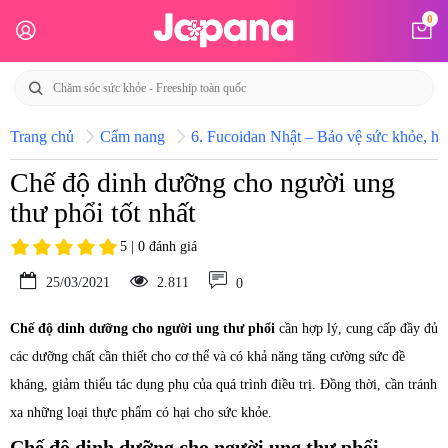
0
Trang chủ
Cẩm nang
6. Fucoidan Nhật – Bảo vệ sức khỏe, hỗ
Chế độ dinh dưỡng cho người ung
thư phổi tốt nhất
5 | 0 đánh giá
25/03/2021
2.811
0
Chế độ dinh dưỡng cho người ung thư phổi
cần hợp lý, cung cấp đầy đủ
các dưỡng chất cần thiết cho cơ thể và có khả năng tăng cường sức đề
kháng, giảm thiểu tác dụng phụ của quá trình điều trị. Đồng thời, cần tránh
xa những loại thực phẩm có hại cho sức khỏe.
Chế độ dinh dưỡng cho người ung thư phổi