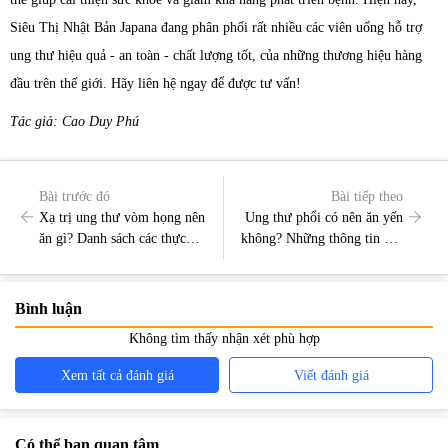
Siêu Thị Nhật Bản Japana đang phân phối rất nhiều các viên uống hỗ trợ
ung thư hiệu quả - an toàn - chất lượng tốt, của những thương hiệu hàng
đầu trên thế giới. Hãy liên hệ ngay để được tư vấn!
Tác giả: Cao Duy Phú
Bài trước đó
Bài tiếp theo
Xạ trị ung thư vòm họng nên
Ung thư phổi có nên ăn yến
ăn gì? Danh sách các thực
không? Những thông tin cần
phẩm tốt nhất
biết
Bình luận
Không tìm thấy nhận xét phù hợp
Xem tất cả đánh giá
Viết đánh giá
Có thể bạn quan tâm