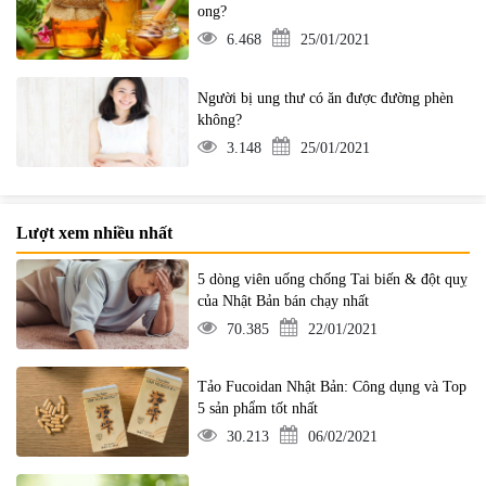
ong?
6.468
25/01/2021
Người bị ung thư có ăn được đường phèn
không?
3.148
25/01/2021
Lượt xem nhiều nhất
5 dòng viên uống chống Tai biến & đột quỵ
của Nhật Bản bán chạy nhất
70.385
22/01/2021
Tảo Fucoidan Nhật Bản: Công dụng và Top
5 sản phẩm tốt nhất
30.213
06/02/2021