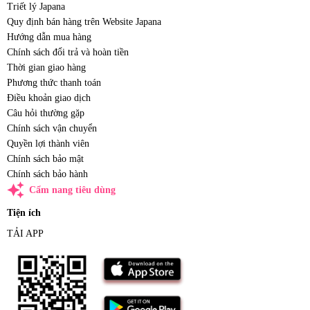
Triết lý Japana
Quy định bán hàng trên Website Japana
Hướng dẫn mua hàng
Chính sách đổi trả và hoàn tiền
Thời gian giao hàng
Phương thức thanh toán
Điều khoản giao dịch
Câu hỏi thường gặp
Chính sách vận chuyển
Quyền lợi thành viên
Chính sách bảo mật
Chính sách bảo hành
auto_awesome
Cẩm nang tiêu dùng
Tiện ích
TẢI APP