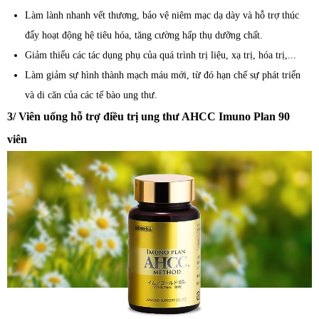
Làm lành nhanh vết thương, bảo vệ niêm mạc dạ dày và hỗ trợ thúc
đẩy hoạt động hệ tiêu hóa, tăng cường hấp thụ dưỡng chất.
Giảm thiểu các tác dụng phụ của quá trình trị liệu, xạ trị, hóa trị,...
Làm giảm sự hình thành mạch máu mới, từ đó hạn chế sự phát triển
và di căn của các tế bào ung thư.
3/ Viên uống hỗ trợ điều trị ung thư AHCC Imuno Plan 90
viên