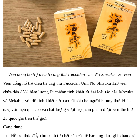
Viên uống hỗ trợ điều trị ung thư Fucoidan Umi No Shizuku 120 viên.
Viên uống hỗ trợ điều trị ung thư Fucoidan Umi No Shizuku 120 viên
chứa đến 85% hàm lượng Fucoidan tinh khiết từ hai loài tảo nâu Mozuku
và Mekabu, với độ tinh khiết cực cao rất tốt cho người bị ung thư. Hiện
nay, với hiệu quả cao và chất lượng vượt trội, sản phẩm được yêu thích ở
25 quốc gia trên thế giới.
Công dụng:
Hỗ trợ thúc đẩy chu trình tự chết của các tế bào ung thư, giúp hạn chế