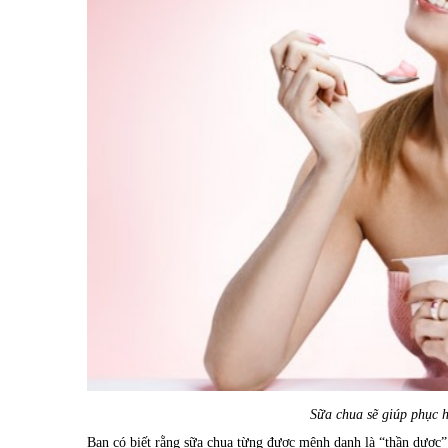
Sữa chua sẽ giúp phục h
Bạn có biết rằng sữa chua từng được mệnh danh là “thần dược” 