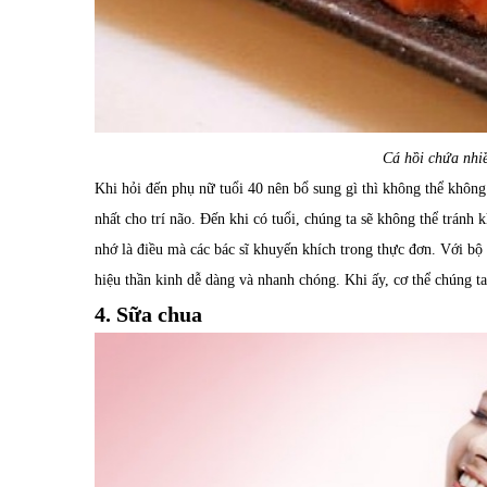
Cá hồi chứa nhiề
Khi hỏi đến phụ nữ tuổi 40 nên bổ sung gì thì không thể không 
nhất cho trí não. Đến khi có tuổi, chúng ta sẽ không thể tránh khỏ
nhớ là điều mà các bác sĩ khuyến khích trong thực đơn. Với bộ
hiệu thần kinh dễ dàng và nhanh chóng. Khi ấy, cơ thể chúng t
4. Sữa chua