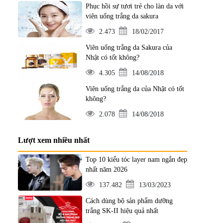
Phục hồi sự tươi trẻ cho làn da với
viên uống trắng da sakura
2.473
18/02/2017
Viên uống trắng da Sakura của
Nhật có tốt không?
4.305
14/08/2018
Viên uống trắng da của Nhật có tốt
không?
2.078
14/08/2018
Lượt xem nhiều nhất
Top 10 kiểu tóc layer nam ngắn đẹp
nhất năm 2026
137.482
13/03/2023
Cách dùng bộ sản phẩm dưỡng
trắng SK-II hiệu quả nhất