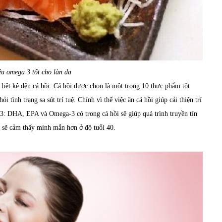
u omega 3 tốt cho làn da
liệt kê đến cá hồi. Cá hồi được chọn là một trong 10 thực phẩm tốt
i tình trạng sa sút trí tuệ. Chính vì thế việc ăn cá hồi giúp cải thiện trí
 3: DHA, EPA và Omega-3 có trong cá hồi sẽ giúp quá trình truyền tín
a sẽ cảm thấy minh mẫn hơn ở độ tuổi 40.