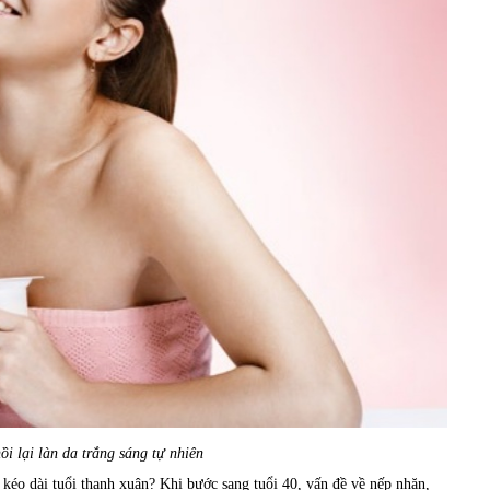
ồi lại làn da trắng sáng tự nhiên
kéo dài tuổi thanh xuân? Khi bước sang tuổi 40, vấn đề về nếp nhăn,