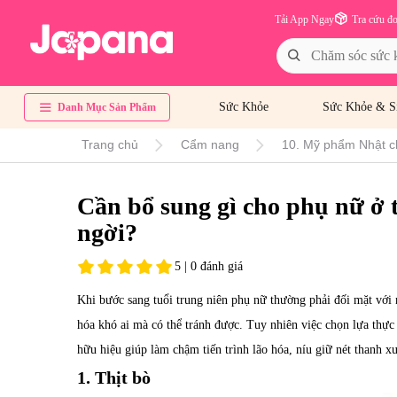
Tải App Ngay
Tra cứu đ
Sức Khỏe
Sức Khỏe & S
Danh Mục Sản Phẩm
Trang chủ
Cẩm nang
10. Mỹ phẩm Nhật c
Cần bổ sung gì cho phụ nữ ở t
ngời?
5 | 0 đánh giá
Khi bước sang tuổi trung niên phụ nữ thường phải đối mặt với n
hóa khó ai mà có thể tránh được. Tuy nhiên việc chọn lựa thự
hữu hiệu giúp làm chậm tiến trình lão hóa, níu giữ nét thanh
1. Thịt bò