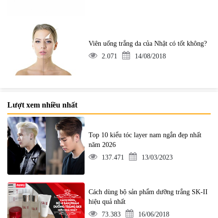
Viên uống trắng da của Nhật có tốt không?
2.071
14/08/2018
Lượt xem nhiều nhất
Top 10 kiểu tóc layer nam ngắn đẹp nhất
năm 2026
137.471
13/03/2023
Cách dùng bộ sản phẩm dưỡng trắng SK-II
hiệu quả nhất
73.383
16/06/2018