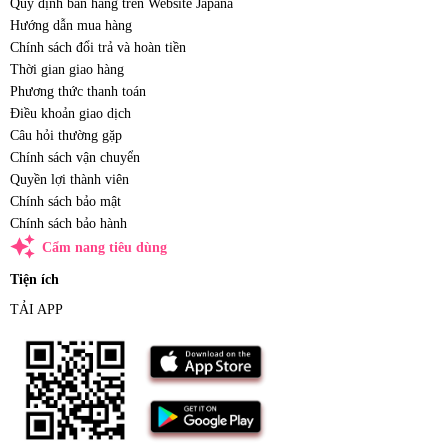
Quy định bán hàng trên Website Japana
Hướng dẫn mua hàng
Chính sách đổi trả và hoàn tiền
Thời gian giao hàng
Phương thức thanh toán
Điều khoản giao dịch
Câu hỏi thường gặp
Chính sách vận chuyển
Quyền lợi thành viên
Chính sách bảo mật
Chính sách bảo hành
auto_awesome
Cẩm nang tiêu dùng
Tiện ích
TẢI APP