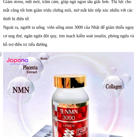
Giảm stress, mệt mỏi, trầm cảm, giúp ngủ ngon sâu giấc hơn. Thị lực cho
mắt cũng tốt hơn giảm triệu chứng mỏi, mờ mắt khi tiếp xúc nhiều với các
thiết bị điện tử.
Ngoài ra, người ta uống viên uống nmn 3000 của Nhật để giảm thiểu nguy
cơ ung thư, ngăn ngừa đột quỵ, tim mạch kiểm soát insulin, phòng ngừa và
hỗ trợ điều trị tiểu đường.