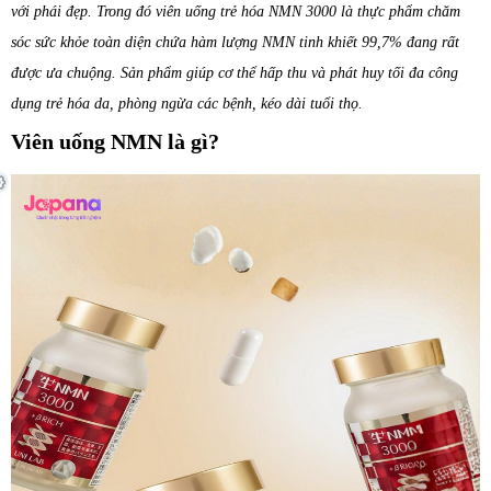
với phái đẹp. Trong đó viên uống trẻ hóa NMN 3000 là thực phẩm chăm
sóc sức khỏe toàn diện chứa hàm lượng NMN tinh khiết 99,7% đang rất
được ưa chuộng. Sản phẩm giúp cơ thể hấp thu và phát huy tối đa công
dụng trẻ hóa da, phòng ngừa các bệnh, kéo dài tuổi thọ.
Viên uống NMN là gì?