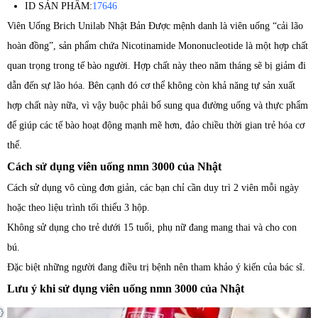
ID SẢN PHẨM:
17646
Viên Uống Brich Unilab Nhật Bản Được mệnh danh là viên uống “cải lão
hoàn đồng”, sản phẩm chứa Nicotinamide Mononucleotide là một hợp chất
quan trọng trong tế bào người. Hợp chất này theo năm tháng sẽ bị giảm đi
dẫn đến sự lão hóa. Bên cạnh đó cơ thể không còn khả năng tự sản xuất
hợp chất này nữa, vì vậy buộc phải bổ sung qua đường uống và thực phẩm
để giúp các tế bào hoạt động mạnh mẽ hơn, đảo chiều thời gian trẻ hóa cơ
thể.
Cách sử dụng viên uống nmn 3000 của Nhật
Cách sử dụng vô cùng đơn giản, các bạn chỉ cần duy trì 2 viên mỗi ngày
hoặc theo liệu trình tối thiểu 3 hộp.
Không sử dụng cho trẻ dưới 15 tuổi, phụ nữ đang mang thai và cho con
bú.
Đặc biệt những người đang điều trị bệnh nên tham khảo ý kiến của bác sĩ.
Lưu ý khi sử dụng viên uống nmn 3000 của Nhật