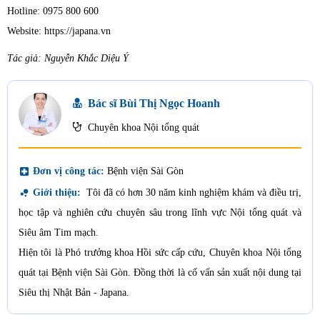
Hotline: 0975 800 600
Website: https://japana.vn
Tác giả: Nguyễn Khắc Diệu Ý
Bác sĩ Bùi Thị Ngọc Hoanh
Chuyên khoa Nội tổng quát
local_hospital
Đơn vị công tác:
Bệnh viện Sài Gòn
bubble_chart
Giới thiệu:
Tôi đã có hơn 30 năm kinh nghiệm khám và điều trị,
học tập và nghiên cứu chuyên sâu trong lĩnh vực Nội tổng quát và
Siêu âm Tim mạch.
Hiện tôi là Phó trưởng khoa Hồi sức cấp cứu, Chuyên khoa Nội tổng
quát tại Bệnh viện Sài Gòn. Đồng thời là cố vấn sản xuất nội dung tại
Siêu thị Nhật Bản - Japana.