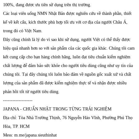
100%, đang được ưu tiên sử dụng trên thị trường.
Các loại viên uống NMN Nhật Bản được nghiên cứu về thành phần, thiết
kế về kết cấu, kích thước phù hợp tối ưu với cơ địa của người Châu Á,
trong đó có Việt Nam.
Đây cũng chính là lý do vì sao khi sử dụng, người Việt có thể thấy được
hiệu quả nhanh hơn so với sản phẩm của các quốc gia khác. Chúng tôi cam
kết cung cấp cho bạn hàng chính hãng, luôn đạt tiêu chuẩn kiểm nghiệm
chất lượng để đảm bảo sức khỏe cho người tiêu dùng cũng như uy tín của
chúng tôi. Tại đây chúng tôi luôn bảo đảm về nguồn gốc xuất xứ và chất
lượng của sản phẩm đã được kiểm nghiệm thực tế và nhận được nhiều
phản hồi tốt từ người tiêu dùng.
-------------------
JAPANA - CHUẨN NHẬT TRONG TỪNG TRẢI NGHIỆM
Địa chỉ: Tòa Nhà Trường Thịnh, 76 Nguyễn Háo Vĩnh, Phường Phú Thọ
Hòa, TP. HCM
Mess: m.me/japana.sieuthinhat