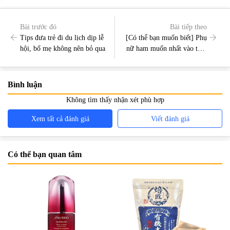
Bài trước đó
Bài tiếp theo
Tips đưa trẻ đi du lịch dịp lễ
[Có thể bạn muốn biết] Phụ
hội, bố mẹ không nên bỏ qua
nữ ham muốn nhất vào thời
gian nào
Bình luận
Không tìm thấy nhận xét phù hợp
Xem tất cả đánh giá
Viết đánh giá
Có thể bạn quan tâm