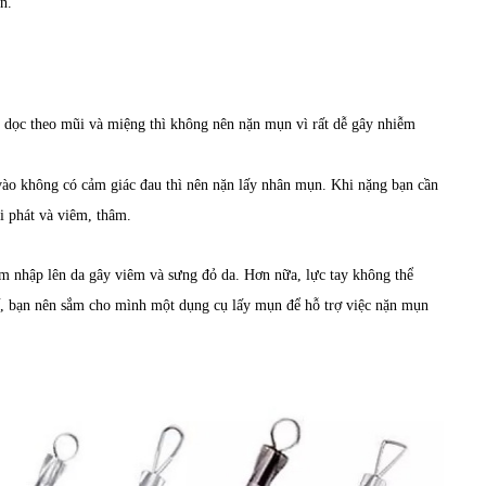
n.
 dọc theo mũi và miệng thì không nên nặn mụn vì rất dễ gây nhiễm
ào không có cảm giác đau thì nên nặn lấy nhân mụn. Khi nặng bạn cần
i phát và viêm, thâm.
âm nhập lên da gây viêm và sưng đỏ da. Hơn nữa, lực tay không thể
hế, bạn nên sắm cho mình một dụng cụ lấy mụn để hỗ trợ việc nặn mụn