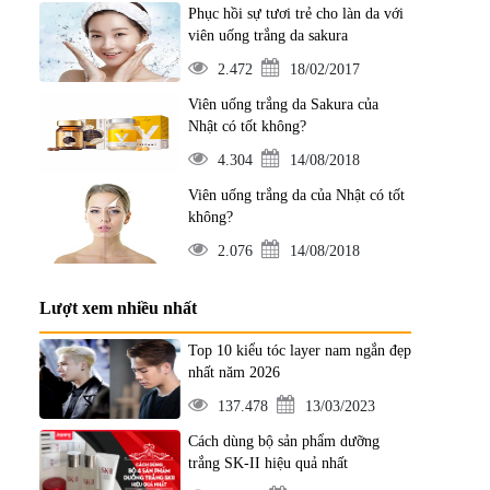
Phục hồi sự tươi trẻ cho làn da với
viên uống trắng da sakura
2.472
18/02/2017
Viên uống trắng da Sakura của
Nhật có tốt không?
4.304
14/08/2018
Viên uống trắng da của Nhật có tốt
không?
2.076
14/08/2018
Lượt xem nhiều nhất
Top 10 kiểu tóc layer nam ngắn đẹp
nhất năm 2026
137.478
13/03/2023
Cách dùng bộ sản phẩm dưỡng
trắng SK-II hiệu quả nhất