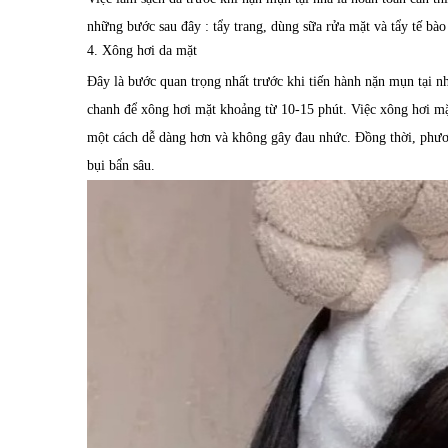
những bước sau đây : tẩy trang, dùng sữa rửa mặt và tẩy tế bào
4. Xông hơi da mặt
Đây là bước quan trọng nhất trước khi tiến hành nặn mụn tại 
chanh để xông hơi mặt khoảng từ 10-15 phút. Việc xông hơi mặt
một cách dễ dàng hơn và không gây đau nhức. Đồng thời, phươn
bụi bẩn sâu.