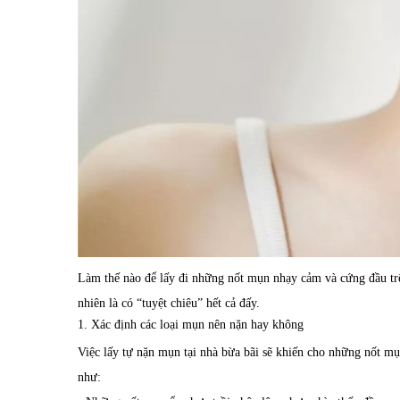
Làm thế nào để lấy đi những nốt mụn nhạy cảm và cứng đầu tr
nhiên là có “tuyệt chiêu” hết cả đấy.
1. Xác định các loại mụn nên nặn hay không
Việc lấy tự nặn mụn tại nhà bừa bãi sẽ khiến cho những nốt m
như: