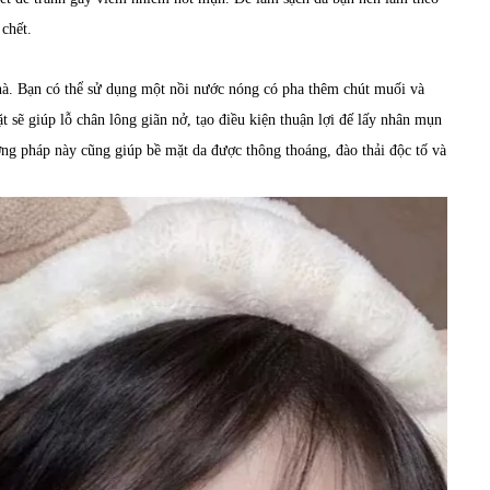
 chết.
nhà. Bạn có thể sử dụng một nồi nước nóng có pha thêm chút muối và
 sẽ giúp lỗ chân lông giãn nở, tạo điều kiện thuận lợi đế lấy nhân mụn
g pháp này cũng giúp bề mặt da được thông thoáng, đào thải độc tố và