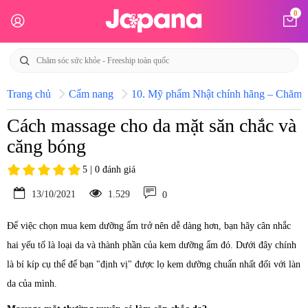
0
Trang chủ
Cẩm nang
10. Mỹ phẩm Nhật chính hãng – Chăm só
Cách massage cho da mặt săn chắc và
căng bóng
5 | 0 đánh giá
13/10/2021
1.529
0
Để việc chọn mua kem dưỡng ẩm trở nên dễ dàng hơn, bạn hãy cân nhắc
hai yếu tố là loại da và thành phần của kem dưỡng ẩm đó. Dưới đây chính
là bí kíp cụ thể để bạn "định vị" được lọ kem dưỡng chuẩn nhất đối với làn
da của mình.