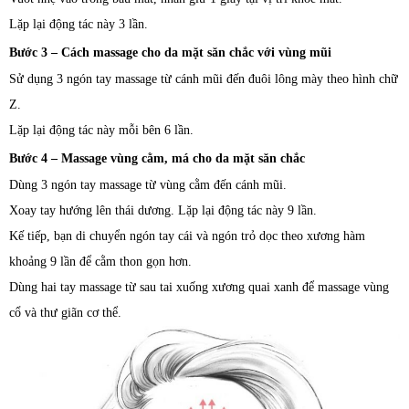
Lặp lại động tác này 3 lần.
Bước 3 – Cách massage cho da mặt săn chắc với vùng mũi
Sử dụng 3 ngón tay massage từ cánh mũi đến đuôi lông mày theo hình chữ
Z.
Lặp lại động tác này mỗi bên 6 lần.
Bước 4 – Massage vùng cằm, má cho da mặt săn chắc
Dùng 3 ngón tay massage từ vùng cằm đến cánh mũi.
Xoay tay hướng lên thái dương. Lặp lại động tác này 9 lần.
Kế tiếp, bạn di chuyển ngón tay cái và ngón trỏ dọc theo xương hàm
khoảng 9 lần để cằm thon gọn hơn.
Dùng hai tay massage từ sau tai xuống xương quai xanh để massage vùng
cổ và thư giãn cơ thể.