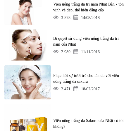
Viên uống trắng da trị nám Nhật Bản - tôn
vinh vẻ đẹp, thể hiện đẳng cấp
3.578
14/08/2018
Bí quyết sử dụng viên uống trắng da trị
nám của Nhật
2.989
11/11/2016
Phục hồi sự tươi trẻ cho làn da với viên
uống trắng da sakura
2.471
18/02/2017
Viên uống trắng da Sakura của Nhật có tốt
không?