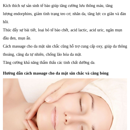
Kích thích sự sản sinh tế bào giúp tăng cường lưu thông máu, tăng
lượng endorphins, giảm tình trạng teo cơ, nhăn da, tăng lực co giãn và đàn
hồi.
Thúc đẩy sự bài tiết, loại bỏ tế bào chết, acid lactic, acid uric, ngăn mụn
đầu đen, mụn ẩn.
Cách massage cho da mặt săn chắc cũng hỗ trợ cung cấp oxy, giúp da thông
thoáng, căng da tự nhiên, chống lão hóa da mặt.
Tăng cường khả năng thẩm thấu các tinh chất dưỡng da.
Hướng dẫn cách massage cho da mặt săn chắc và căng bóng