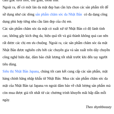
cảm giác tươi mới, thư giãn, thoải mái.
Ngoài ra, để có một làn da mặt đẹp bạn cần lựa chọn các sản phẩm tốt để
sử dụng như các dòng
sản phẩm chăm sóc da Nhật Bản
có đa dạng công
dụng phù hợp từng nhu cầu làm đẹp của chị em.
Các sản phẩm chăm sóc da mặt có xuất xứ từ Nhật Bản có độ lành tính
cao, không gây kích ứng da, hiệu quả tốt và giá thành không quá cao nên
rất được các chị em ưa chuộng. Ngoài ra, các sản phẩm chăm sóc da mặt
Nhật Bản được nghiên cứu bởi các chuyên gia và sản xuất trên dây chuyền
công nghệ hiện đại, đảm bảo chất lượng tốt nhất trước khi đến tay người
tiêu dùng.
Siêu thị Nhật Bản Japana
, chúng tôi cam kết cung cấp các sản phẩm, mặt
hàng chính hãng nhập khẩu từ Nhật Bản. Mua các sản phẩm chăm sóc da
mặt của Nhật Bản tại Japana.vn ngoài đảm bảo về chất lượng sản phẩm mà
còn mua được giá tốt nhất từ các chương trình khuyến mãi hấp dẫn mỗi
ngày.
Theo shynhbeauty