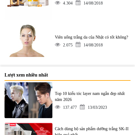
4.304
14/08/2018
Viên uống trắng da của Nhật có tốt không?
2.075
14/08/2018
Lượt xem nhiều nhất
Top 10 kiểu tóc layer nam ngắn đẹp nhất
năm 2026
137.477
13/03/2023
Cách dùng bộ sản phẩm dưỡng trắng SK-II
hiệu quả nhất