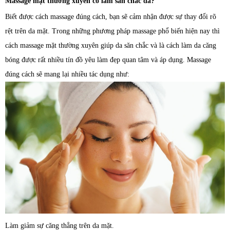
Massage mặt thường xuyên có làm săn chắc da?
Biết được cách massage đúng cách, bạn sẽ cảm nhận được sự thay đổi rõ
rệt trên da mặt. Trong những phương pháp massage phổ biến hiện nay thì
cách massage mặt thường xuyên giúp da săn chắc và là cách làm da căng
bóng được rất nhiều tín đồ yêu làm đẹp quan tâm và áp dụng. Massage
đúng cách sẽ mang lại nhiều tác dụng như:
Làm giảm sự căng thẳng trên da mặt.