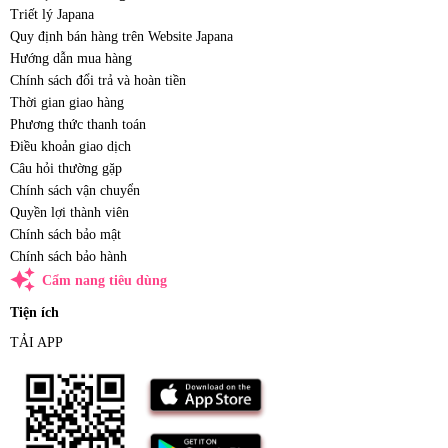
Triết lý Japana
Quy định bán hàng trên Website Japana
Hướng dẫn mua hàng
Chính sách đổi trả và hoàn tiền
Thời gian giao hàng
Phương thức thanh toán
Điều khoản giao dịch
Câu hỏi thường gặp
Chính sách vận chuyển
Quyền lợi thành viên
Chính sách bảo mật
Chính sách bảo hành
auto_awesome
Cẩm nang tiêu dùng
Tiện ích
TẢI APP