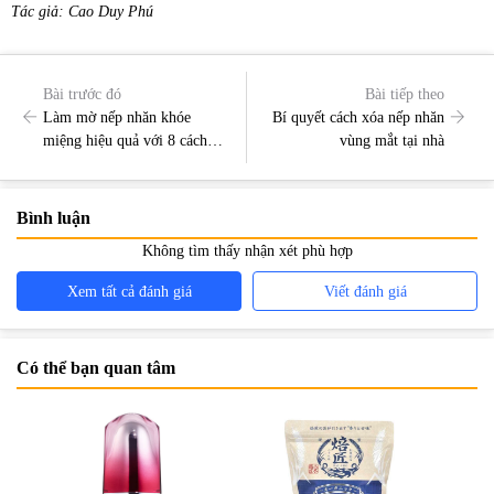
Tác giả: Cao Duy Phú
Bài trước đó
Bài tiếp theo
Làm mờ nếp nhăn khóe
Bí quyết cách xóa nếp nhăn
miệng hiệu quả với 8 cách
vùng mắt tại nhà
này
Bình luận
Không tìm thấy nhận xét phù hợp
Xem tất cả đánh giá
Viết đánh giá
Có thể bạn quan tâm