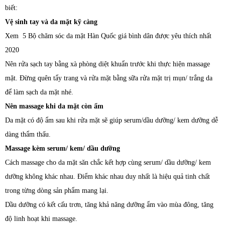
biết:
Vệ sinh tay và da mặt kỹ càng
Xem
5 Bộ chăm sóc da mặt Hàn Quốc giá bình dân được yêu thích nhất
2020
Nên rửa sạch tay bằng xà phòng diệt khuẩn trước khi thực hiện massage
mặt. Đừng quên tẩy trang và rửa mặt bằng sữa rửa mặt trị mụn/ trắng da
để làm sạch da mặt nhé.
Nên massage khi da mặt còn ẩm
Da mặt có độ ẩm sau khi rửa mặt sẽ giúp serum/dầu dưỡng/ kem dưỡng dễ
dàng thẩm thấu.
Massage kèm serum/ kem/ dầu dưỡng
Cách massage cho da mặt săn chắc kết hợp cùng serum/ dầu dưỡng/ kem
dưỡng không khác nhau. Điểm khác nhau duy nhất là hiệu quả tinh chất
trong từng dòng sản phẩm mang lại.
Dầu dưỡng có kết cấu trơn, tăng khả năng dưỡng ẩm vào mùa đông, tăng
độ linh hoạt khi massage.