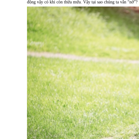
động vậy có khi còn thừa mứa. Vậy tại sao chúng ta vẫn “nở”?