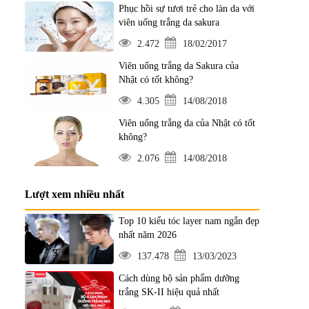
Phục hồi sự tươi trẻ cho làn da với
viên uống trắng da sakura
2.472
18/02/2017
Viên uống trắng da Sakura của
Nhật có tốt không?
4.305
14/08/2018
Viên uống trắng da của Nhật có tốt
không?
2.076
14/08/2018
Lượt xem nhiều nhất
Top 10 kiểu tóc layer nam ngắn đẹp
nhất năm 2026
137.478
13/03/2023
Cách dùng bộ sản phẩm dưỡng
trắng SK-II hiệu quả nhất