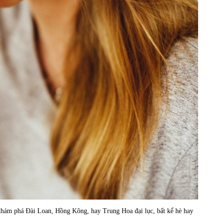
khám phá Đài Loan, Hồng Kông, hay Trung Hoa đại lục, bất kể hè hay