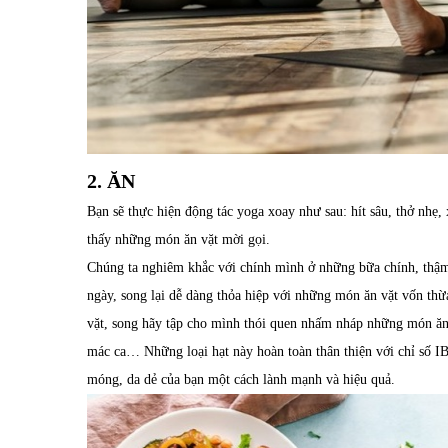
2. ĂN
Bạn sẽ thực hiện động tác yoga xoay như sau: hít sâu, thở nhẹ,
thấy những món ăn vặt mời gọi.
Chúng ta nghiêm khắc với chính mình ở những bữa chính, thậm 
ngày, song lại dễ dàng thỏa hiệp với những món ăn vặt vốn thừ
vặt, song hãy tập cho mình thói quen nhấm nháp những món ăn c
mác ca… Những loại hạt này hoàn toàn thân thiện với chỉ số IB
móng, da dẻ của bạn một cách lành mạnh và hiệu quả.