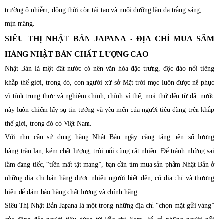
trường ô nhiễm, đồng thời còn tái tạo và nuôi dưỡng làn da trắng sáng,
mịn màng.
SIÊU THỊ NHẬT BẢN JAPANA - ĐỊA CHỈ MUA SẮM
HÀNG NHẬT BẢN CHẤT LƯỢNG CAO
Nhật Bản là một đất nước có nền văn hóa đặc trưng, độc đáo nổi tiếng
khắp thế giới, trong đó, con người xứ sở Mặt trời mọc luôn được nể phục
vì tính trung thực và nghiêm chỉnh, chính vì thế, mọi thứ đến từ đất nước
này luôn chiếm lấy sự tin tưởng và yêu mến của người tiêu dùng trên khắp
thế giới, trong đó có Việt Nam.
Với nhu cầu sử dụng hàng Nhật Bản ngày càng tăng nên số lượng
hàng tràn lan, kém chất lượng, trôi nổi cũng rất nhiều. Để tránh những sai
lầm đáng tiếc, “tiền mất tật mang”, bạn cần tìm mua sản phẩm Nhật Bản ở
những địa chỉ bán hàng được nhiểu người biết đến, có địa chỉ và thương
hiệu để đảm bảo hàng chất lượng và chính hãng.
Siêu Thị Nhật Bản Japana là một trong những địa chỉ “chọn mặt gửi vàng”