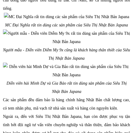
của đông đảo người tiêu dùng từ Bắc chí Nam, kể cả những người nổi
tiếng.
MC Đại Nghĩa rất tin dùng các sản phẩm của Siêu Thị Nhật Bản Japana
Người mẫu - Diễn viên Diễm My 9x cũng là khách hàng thân thiết của Siêu
Thị Nhật Bản Japana
Diễn viên hài Minh Dự và Gia Bảo rất tin dùng sản phẩm của Siêu Thị
Nhật Bản Japana
Các sản phẩm đều đảm bảo là hàng chính hãng Nhật Bản chất lượng cao,
có tem nhãn phụ, mã vạch từ nhà sản xuất và hàng còn nguyên kiện.
Ngoài ra, đến với Siêu Thị Nhật Bản Japana, bạn còn được phục vụ tận
tình bởi đội ngũ tư vấn viên chuyên nghiệp và thân thiện, đảm bảo khách