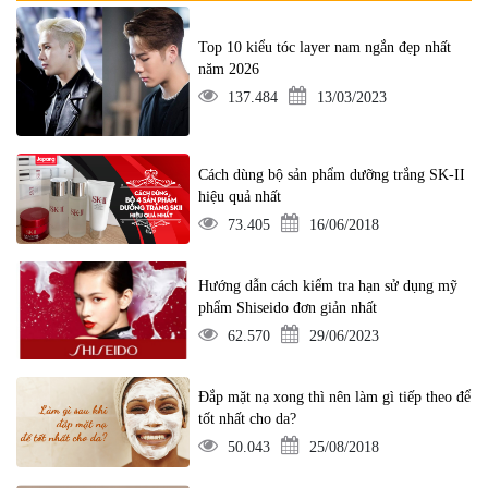
Top 10 kiểu tóc layer nam ngắn đẹp nhất
năm 2026
137.484
13/03/2023
Cách dùng bộ sản phẩm dưỡng trắng SK-II
hiệu quả nhất
73.405
16/06/2018
Hướng dẫn cách kiểm tra hạn sử dụng mỹ
phẩm Shiseido đơn giản nhất
62.570
29/06/2023
Đắp mặt nạ xong thì nên làm gì tiếp theo để
tốt nhất cho da?
50.043
25/08/2018