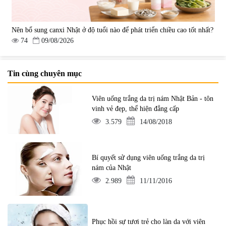
Nên bổ sung canxi Nhật ở độ tuổi nào để phát triển chiều cao tốt nhất?
74
09/08/2026
Tin cùng chuyên mục
Viên uống trắng da trị nám Nhật Bản - tôn
vinh vẻ đẹp, thể hiện đẳng cấp
3.579
14/08/2018
Bí quyết sử dụng viên uống trắng da trị
nám của Nhật
2.989
11/11/2016
Phục hồi sự tươi trẻ cho làn da với viên