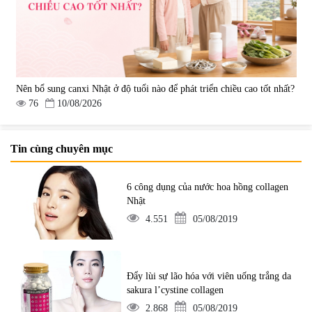
Nên bổ sung canxi Nhật ở độ tuổi nào để phát triển chiều cao tốt nhất?
76
10/08/2026
Tin cùng chuyên mục
6 công dụng của nước hoa hồng collagen
Nhật
4.551
05/08/2019
Đẩy lùi sự lão hóa với viên uống trắng da
sakura l’cystine collagen
2.868
05/08/2019