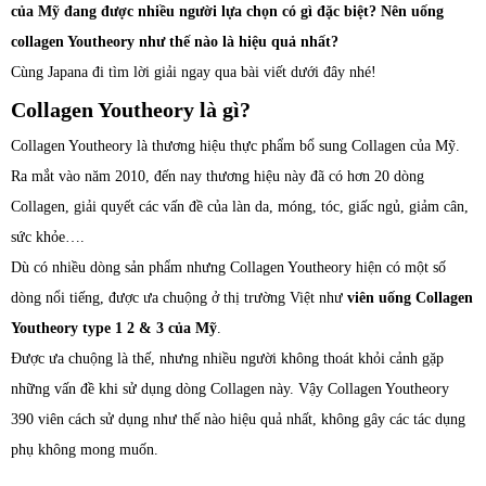
của Mỹ đang được nhiều người lựa chọn có gì đặc biệt? Nên uống
collagen Youtheory như thế nào là hiệu quả nhất?
Cùng Japana đi tìm lời giải ngay qua bài viết dưới đây nhé!
Collagen Youtheory là gì?
Collagen Youtheory là thương hiệu thực phẩm bổ sung Collagen của Mỹ.
Ra mắt vào năm 2010, đến nay thương hiệu này đã có hơn 20 dòng
Collagen, giải quyết các vấn đề của làn da, móng, tóc, giấc ngủ, giảm cân,
sức khỏe….
Dù có nhiều dòng sản phẩm nhưng Collagen Youtheory hiện có một số
dòng nổi tiếng, được ưa chuộng ở thị trường Việt như
viên uống Collagen
Youtheory type 1 2 & 3 của Mỹ
.
Được ưa chuộng là thế, nhưng nhiều người không thoát khỏi cảnh gặp
những vấn đề khi sử dụng dòng Collagen này. Vậy Collagen Youtheory
390 viên cách sử dụng như thế nào hiệu quả nhất, không gây các tác dụng
phụ không mong muốn.