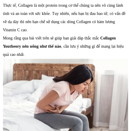
Thực tế, Collagen là một protein trong cơ thể chúng ta nên vô cùng lành
tính và an toàn với sức khỏe. Tuy nhiên, nếu bạn bị đau bao tử, có vấn đề
về dạ dày thì nên hạn chế sử dụng các dòng Collagen có hàm lượng
Vitamin C cao.
Mong rằng qua bài viết trên sẽ giúp bạn giải đáp thắc mắc
Collagen
Youtheory nên uống như thế nào
, cần lưu ý những gì để mang lại hiệu
quả cao nhất.