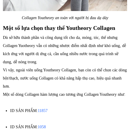
Collagen Youtheory an toàn với người bị đau dạ dày
Một số lựa chọn thay thế Youtheory Collagen
Dù sở hữu thành phần và công dụng tốt cho da, móng, tóc, thế nhưng
Collagen Yuotheory vẫn có những nhược điểm nhất định như khó uống, dễ
kích ứng với người dị ứng cá, cần uống nhiều nước trong quá trình sử
dụng, dễ nóng trong.
Vì vậy, ngoài viên uống Youtheory Collagen, bạn còn có thể chọn các dòng
bột/thạch, nước uống Collagen có khả năng hấp thụ cao, hiệu quả nhanh
hơn.
Một số dòng Collagen hàm lượng cao tương ứng Collagen Youtheory như:
ID SẢN PHẨM:
11857
ID SẢN PHẨM:
1058