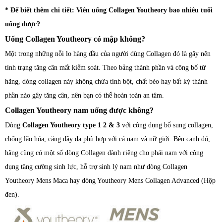
* Để biết thêm chi tiết: Viên uống Collagen Youtheory bao nhiêu tuổi
uống được?
Uống Collagen Youtheory có mập không?
Một trong những nỗi lo hàng đầu của người dùng Collagen đó là gây nên
tình trạng tăng cân mất kiểm soát. Theo bảng thành phần và công bố từ
hãng, dòng collagen này không chứa tinh bột, chất béo hay bất kỳ thành
phần nào gây tăng cân, nên bạn có thể hoàn toàn an tâm.
Collagen Youtheory nam uống được không?
Dòng
Collagen Youtheory type 1 2 & 3
với công dụng bổ sung collagen,
chống lão hóa, căng đầy da phù hợp với cả nam và nữ giới. Bên cạnh đó,
hãng cũng có một số dòng Collagen dành riêng cho phái nam với công
dụng tăng cường sinh lực, hỗ trợ sinh lý nam như dòng Collagen
Youtheory Mens Maca hay dòng Youtheory Mens Collagen Advanced (Hộp
đen).