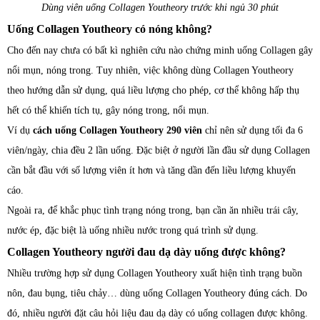
Dùng viên uống Collagen Youtheory trước khi ngủ 30 phút
Uống Collagen Youtheory có nóng không?
Cho đến nay chưa có bất kì nghiên cứu nào chứng minh uống Collagen gây
nổi mụn, nóng trong. Tuy nhiên, việc không dùng Collagen Youtheory
theo hướng dẫn sử dụng, quá liều lượng cho phép, cơ thể không hấp thụ
hết có thể khiến tích tụ, gây nóng trong, nổi mụn.
Ví dụ
cách uống Collagen Youtheory 290 viên
chỉ nên sử dụng tối đa 6
viên/ngày, chia đều 2 lần uống. Đặc biệt ở người lần đầu sử dụng Collagen
cần bắt đầu với số lượng viên ít hơn và tăng dần đến liều lượng khuyến
cáo.
Ngoài ra, để khắc phục tình trạng nóng trong, bạn cần ăn nhiều trái cây,
nước ép, đặc biệt là uống nhiều nước trong quá trình sử dụng.
Collagen Youtheory người đau dạ dày uống được không?
Nhiều trường hợp sử dụng Collagen Youtheory xuất hiện tình trạng buồn
nôn, đau bụng, tiêu chảy… dùng uống Collagen Youtheory đúng cách. Do
đó, nhiều người đặt câu hỏi liệu đau dạ dày có uống collagen được không.