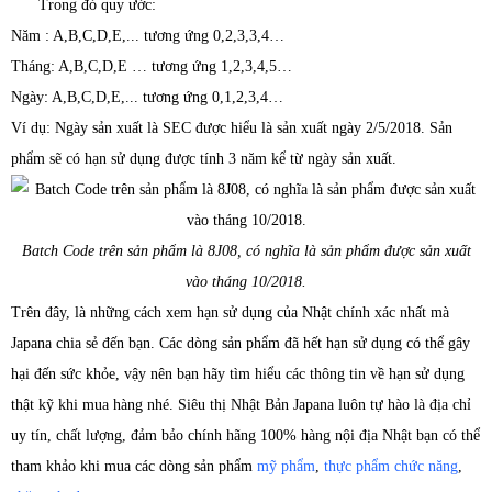
Trong đó quy ước:
Năm : A,B,C,D,E,... tương ứng 0,2,3,3,4…
Tháng: A,B,C,D,E … tương ứng 1,2,3,4,5…
Ngày: A,B,C,D,E,... tương ứng 0,1,2,3,4…
Ví dụ: Ngày sản xuất là SEC được hiểu là sản xuất ngày 2/5/2018. Sản
phẩm sẽ có hạn sử dụng được tính 3 năm kể từ ngày sản xuất.
Batch Code trên sản phẩm là 8J08, có nghĩa là sản phẩm được sản xuất
vào tháng 10/2018.
Trên đây, là những cách xem hạn sử dụng của Nhật chính xác nhất mà
Japana chia sẻ đến bạn. Các dòng sản phẩm đã hết hạn sử dụng có thể gây
hại đến sức khỏe, vậy nên bạn hãy tìm hiểu các thông tin về hạn sử dụng
thật kỹ khi mua hàng nhé. Siêu thị Nhật Bản Japana luôn tự hào là địa chỉ
uy tín, chất lượng, đảm bảo chính hãng 100% hàng nội địa Nhật bạn có thể
tham khảo khi mua các dòng sản phẩm
mỹ phẩm
,
thực phẩm chức năng
,