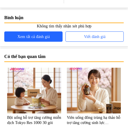
nên uống không
Bình luận
Không tìm thấy nhận xét phù hợp
Xem tất cả đánh giá
Viết đánh giá
Có thể bạn quan tâm
Bột uống hỗ trợ tăng cường miễn
Viên uống đông trùng hạ thảo hỗ
dịch Tokyo Res 1000 30 gói
trợ tăng cường sinh lực
Tohchukasou Premium Yo