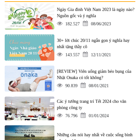
Ngày Gia đình Việt Nam 2023 là ngày nào?
Nguồn gốc và ý nghĩa
182.527
08/06/2023
30+ lời chúc 20/11 ngắn gọn ý nghĩa hay
nhất tặng thầy cô
143.557
12/11/2021
[REVIEW] Viên uống giảm béo bụng của
Nhật Onaka có tốt không?
90.839
08/01/2021
Các ý tưởng trang trí Tết 2024 cho văn
phòng công ty
76.796
01/01/2024
Những câu nói hay nhất về cuộc sống bình