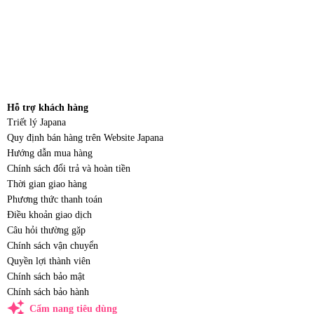
Hỗ trợ khách hàng
Triết lý Japana
Quy định bán hàng trên Website Japana
Hướng dẫn mua hàng
Chính sách đổi trả và hoàn tiền
Thời gian giao hàng
Phương thức thanh toán
Điều khoản giao dịch
Câu hỏi thường gặp
Chính sách vận chuyển
Quyền lợi thành viên
Chính sách bảo mật
Chính sách bảo hành
auto_awesome
Cẩm nang tiêu dùng