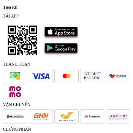
Tiện ích
TẢI APP
THANH TOÁN
VẬN CHUYỂN
CHỨNG NHẬN