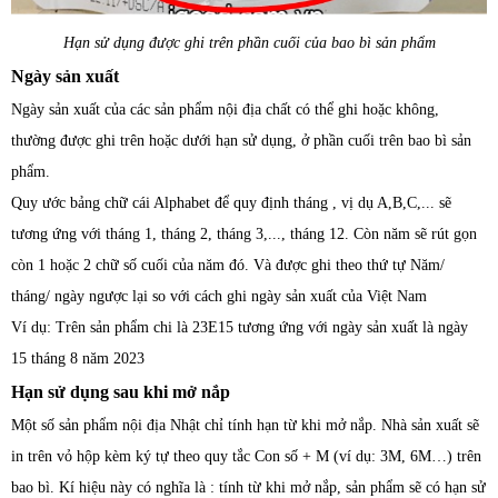
Hạn sử dụng được ghi trên phần cuối của bao bì sản phẩm
Ngày sản xuất
Ngày sản xuất của các sản phẩm nội địa chất có thể ghi hoặc không,
thường được ghi trên hoặc dưới hạn sử dụng, ở phần cuối trên bao bì sản
phẩm.
Quy ước bảng chữ cái Alphabet để quy định tháng , vị dụ A,B,C,... sẽ
tương ứng với tháng 1, tháng 2, tháng 3,..., tháng 12. Còn năm sẽ rút gọn
còn 1 hoặc 2 chữ số cuối của năm đó. Và được ghi theo thứ tự Năm/
tháng/ ngày ngược lại so với cách ghi ngày sản xuất của Việt Nam
Ví dụ: Trên sản phẩm chi là 23E15 tương ứng với ngày sản xuất là ngày
15 tháng 8 năm 2023
Hạn sử dụng sau khi mở nắp
Một số sản phẩm nội địa Nhật chỉ tính hạn từ khi mở nắp. Nhà sản xuất sẽ
in trên vỏ hộp kèm ký tự theo quy tắc Con số + M (ví dụ: 3M, 6M…) trên
bao bì. Kí hiệu này có nghĩa là : tính từ khi mở nắp, sản phẩm sẽ có hạn sử