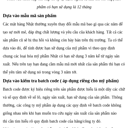
phẩm có hạn sử dụng là 12 tháng
Dựa vào mẫu mã sản phẩm
Các mặt hàng Nhật thường xuyên thay đổi mẫu mã bao gì qua các năm để
tạo sự mới mẻ, đáp ứng chất lượng và yêu cầu của khách hàng. Tất cả các
sản phẩm cũ sẽ bị thu hồi và không còn bày bán trên thị trường. Ta có thể
dựa vào đó, để tính được hạn sử dụng của mỹ phẩm vì theo quy định
chung các loại hóa mỹ phẩm Nhật có hạn sử dụng 3 năm kể từ ngày sản
xuất. Nếu trên tay bạn đang cầm mẫu mã mới nhất của sản phẩm thì bạn có
thể yên tâm sử dụng nó trong vòng 3 năm tới.
Dựa vào kiểm tra batch code ( áp dụng riêng cho mỹ phẩm)
Batch code được ký hiệu riêng trên sản phẩm được hiểu là một dãy các chữ
và số quy định về số lô, ngày sản xuất, hạn sử dụng của sản phẩm. Thông
thường, các công ty mỹ phẩm áp dụng các quy định về batch code không
giống nhau nên khi bạn muốn tra cứu ngày sản xuất của sản phẩm nào
thì cần tìm hiểu rõ quy định batch code của hãng/công ty đó.