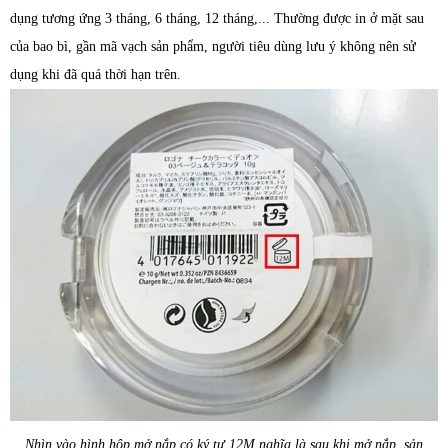
dụng tương ứng 3 tháng, 6 tháng, 12 tháng,... Thường được in ở mặt sau
của bao bì, gần mã vạch sản phẩm, người tiêu dùng lưu ý không nên sử
dụng khi đã quá thời hạn trên.
Nhìn vào hình hộp mở nắp có ký tự 12M nghĩa là sau khi mở nắp, sản