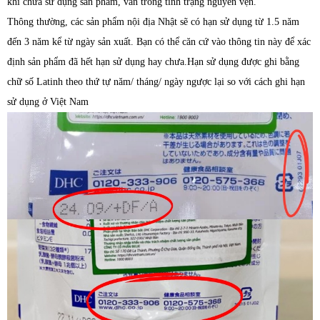
khi chưa sử dụng sản phẩm, vẫn trong tình trạng nguyên vẹn.
Thông thường, các sản phẩm nội địa Nhật sẽ có hạn sử dụng từ 1.5 năm
đến 3 năm kể từ ngày sản xuất. Bạn có thể căn cứ vào thông tin này để xác
định sản phẩm đã hết hạn sử dụng hay chưa.Hạn sử dụng được ghi bằng
chữ số Latinh theo thứ tự năm/ tháng/ ngày ngược lại so với cách ghi hạn
sử dụng ở Việt Nam