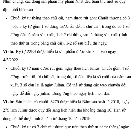
Nhìn chung, các dòng sản phẩm mỹ phẩm Nhật đều tuân thủ một số quy
định phổ biến sau:
Chuỗi ký tự tháng theo chữ cái, năm được rút gọn: Chuỗi thường có 3
hoặc 5 ký tự gồm 1 số đứng trước rồi đến 1 chữ cái , trong đó có 1 số
đứng đầu là năm sản xuất, 1 chữ cái đứng sau là tháng sản xuất (tính
theo thứ tự trong bảng chữ cái), 1-2 số sau biểu thị ngày.
Ví dụ:
Ký tự 22E4 được hiểu là sản phẩm được sản xuất vào ngày
4/5/2022.
Chuỗi ký tự năm được rút gọn, ngày theo lịch Julius: Chuỗi gồm 4 số
đứng trước rồi tới chữ cái, trong đó, số đầu tiên là số cuối của năm sản
xuất, 3 số còn lại là ngày Julian. Có thể sử dụng các web chuyển đổi
ngày để đổi ngày julian tương ứng theo ngày lịch hiện đại.
Ví dụ:
Sản phẩm có chuỗi: 8279 được hiểu là Năm sản xuất là 2018, ngày
279 lịch Julius được quy đổi sang lịch hiện đại khoảng tháng 10. Hạn sử
dụng có thể được tính 3 năm từ tháng 10 năm 2018
Chuỗi ký tự có 3 chữ cái: được quy ước theo thứ tự năm/ tháng/ ngày.