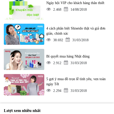
Ngày hội VIP cho khách hàng thân thiết
2.468
14/08/2018
4 cách phân biệt Shiseido thật và giả đơn
giản, chính xác
38.692
31/03/2018
Bí quyết mua hàng Nhật đúng
2.912
31/03/2018
5 gợi ý mua đồ trọn lễ tình yêu, vẹn toàn
ngày Tết
2.294
31/03/2018
Lượt xem nhiều nhất