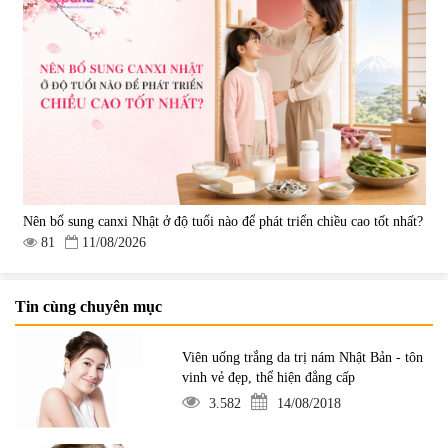
Nên bổ sung canxi Nhật ở độ tuổi nào để phát triển chiều cao tốt nhất?
81
11/08/2026
Tin cùng chuyên mục
Viên uống trắng da trị nám Nhật Bản - tôn
vinh vẻ đẹp, thể hiện đẳng cấp
3.582
14/08/2018