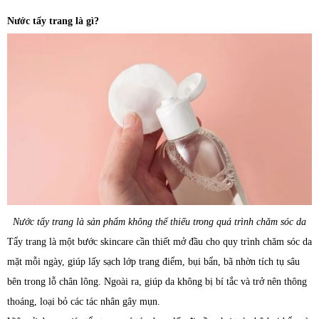
Nước tẩy trang là gì?
Nước tẩy trang là sản phẩm không thể thiếu trong quá trình chăm sóc da
Tẩy trang là một bước skincare cần thiết mở đầu cho quy trình chăm sóc da
mặt mỗi ngày, giúp lấy sạch lớp trang điểm, bụi bẩn, bã nhờn tích tụ sâu
bên trong lỗ chân lông. Ngoài ra, giúp da không bị bí tắc và trở nên thông
thoáng, loại bỏ các tác nhân gây mụn.