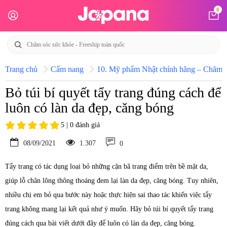
0
Trang chủ
Cẩm nang
10. Mỹ phẩm Nhật chính hãng – Chăm só
Bỏ túi bí quyết tẩy trang đúng cách để
luôn có làn da đẹp, căng bóng
5 | 0 đánh giá
08/09/2021
1.307
0
Tẩy trang có tác dụng loại bỏ những cặn bã trang điểm trên bề mặt da,
giúp lỗ chân lông thông thoáng đem lại làn da đẹp, căng bóng. Tuy nhiên,
nhiều chị em bỏ qua bước này hoặc thực hiện sai thao tác khiến việc tẩy
trang không mang lại kết quả như ý muốn. Hãy bỏ túi bí quyết tẩy trang
đúng cách qua bài viết dưới đây để luôn có làn da đẹp, căng bóng.