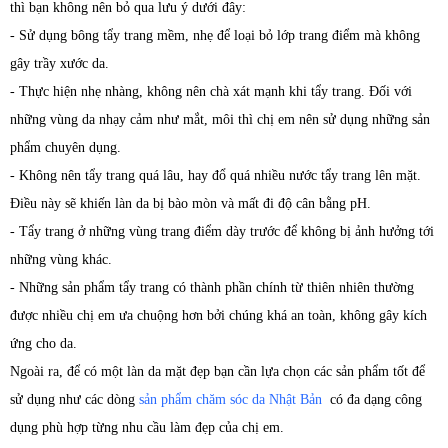
thì bạn không nên bỏ qua lưu ý dưới đây:
- Sử dụng bông tẩy trang mềm, nhẹ để loại bỏ lớp trang điểm mà không
gây trầy xước da.
- Thực hiện nhẹ nhàng, không nên chà xát mạnh khi tẩy trang. Đối với
những vùng da nhạy cảm như mắt, môi thì chị em nên sử dụng những sản
phẩm chuyên dụng.
- Không nên tẩy trang quá lâu, hay đổ quá nhiều nước tẩy trang lên mặt.
Điều này sẽ khiến làn da bị bào mòn và mất đi độ cân bằng pH.
- Tẩy trang ở những vùng trang điểm dày trước để không bị ảnh hưởng tới
những vùng khác.
- Những sản phẩm tẩy trang có thành phần chính từ thiên nhiên thường
được nhiều chị em ưa chuộng hơn bởi chúng khá an toàn, không gây kích
ứng cho da.
Ngoài ra, để có một làn da mặt đẹp bạn cần lựa chọn các sản phẩm tốt để
sử dụng như các dòng
sản phẩm chăm sóc da Nhật Bản
có đa dạng công
dụng phù hợp từng nhu cầu làm đẹp của chị em.