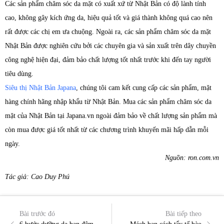
Các sản phẩm chăm sóc da mặt có xuất xứ từ Nhật Bản có độ lành tính
cao, không gây kích ứng da, hiệu quả tốt và giá thành không quá cao nên
rất được các chị em ưa chuộng. Ngoài ra, các sản phẩm chăm sóc da mặt
Nhật Bản được nghiên cứu bởi các chuyên gia và sản xuất trên dây chuyền
công nghệ hiện đại, đảm bảo chất lượng tốt nhất trước khi đến tay người
tiêu dùng.
Siêu thị Nhật Bản Japana
, chúng tôi cam kết cung cấp các sản phẩm, mặt
hàng chính hãng nhập khẩu từ Nhật Bản. Mua các sản phẩm chăm sóc da
mặt của Nhật Bản tại Japana.vn ngoài đảm bảo về chất lượng sản phẩm mà
còn mua được giá tốt nhất từ các chương trình khuyến mãi hấp dẫn mỗi
ngày.
Nguồn: ron.com.vn
Tác giả: Cao Duy Phú
Bài trước đó
Bài tiếp theo