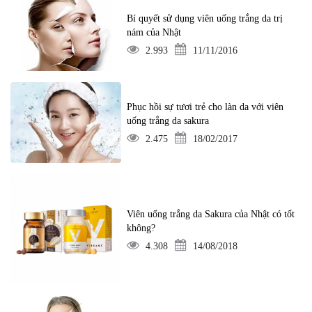
Bí quyết sử dụng viên uống trắng da trị
nám của Nhật
2.993
11/11/2016
Phục hồi sự tươi trẻ cho làn da với viên
uống trắng da sakura
2.475
18/02/2017
Viên uống trắng da Sakura của Nhật có tốt
không?
4.308
14/08/2018