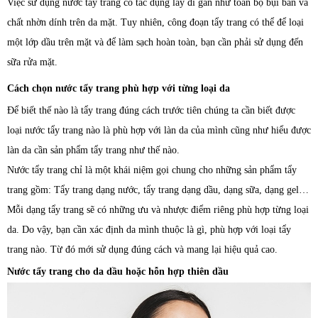
Việc sử dụng nước tẩy trang có tác dụng lấy đi gần như toàn bộ bụi bẩn và
chất nhờn dính trên da mặt. Tuy nhiên, công đoạn tẩy trang có thể để loại
một lớp dầu trên mặt và để làm sạch hoàn toàn, bạn cần phải sử dụng đến
sữa rửa mặt.
Cách chọn nước tẩy trang phù hợp với từng loại da
Để biết thế nào là tẩy trang đúng cách trước tiên chúng ta cần biết được
loại nước tẩy trang nào là phù hợp với làn da của mình cũng như hiểu được
làn da cần sản phẩm tẩy trang như thế nào.
Nước tẩy trang chỉ là một khái niệm gọi chung cho những sản phẩm tẩy
trang gồm: Tẩy trang dạng nước, tẩy trang dạng dầu, dạng sữa, dạng gel…
Mỗi dạng tẩy trang sẽ có những ưu và nhược điểm riêng phù hợp từng loại
da. Do vậy, bạn cần xác định da mình thuộc là gì, phù hợp với loại tẩy
trang nào. Từ đó mới sử dụng đúng cách và mang lại hiệu quả cao.
Nước tẩy trang cho da dầu hoặc hỗn hợp thiên dầu