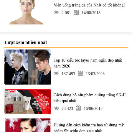
Viên uống trắng da của Nhật có tốt không?
2.081
14/08/2018
Lượt xem nhiều nhất
Top 10 kiểu tóc layer nam ngắn đẹp nhất
năm 2026
137.493
13/03/2023
Cách dùng bộ sản phẩm dưỡng trắng SK-II
hiệu quả nhất
73.423
16/06/2018
Hướng dẫn cách kiểm tra hạn sử dụng mỹ
phẩm Shiseido đơn giản nhất