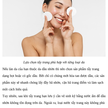
Lựa chọn tẩy trang phù hợp với từng loại da
Nếu làn da của bạn thuộc da dầu nhờn thì nên chọn sản phẩm tẩy trang
dạng bọt hoặc có gốc dầu. Bởi chỉ có chúng mới hòa tan được dầu, các sản
phẩm này sẽ nhanh chóng lấy đầy bã nhờn, cặn bã trang điểm và làm sạch
một cách hiệu quả.
Tuy nhiên, sau khi tẩy trang bạn lưu ý cần vệ sinh kỹ bằng nước ấm để dầu
nhờn không tồn đọng trên da. Ngoài ra, loại nước tẩy trang này không phù