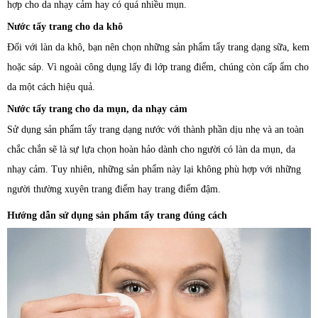
hợp cho da nhạy cảm hay có quá nhiều mụn.
Nước tẩy trang cho da khô
Đối với làn da khô, bạn nên chọn những sản phẩm tẩy trang dạng sữa, kem
hoặc sáp. Vì ngoài công dụng lấy đi lớp trang điểm, chúng còn cấp ẩm cho
da một cách hiệu quả.
Nước tẩy trang cho da mụn, da nhạy cảm
Sử dụng sản phẩm tẩy trang dạng nước với thành phần dịu nhẹ và an toàn
chắc chắn sẽ là sự lựa chọn hoàn hảo dành cho người có làn da mụn, da
nhạy cảm. Tuy nhiên, những sản phẩm này lại không phù hợp với những
người thường xuyên trang điểm hay trang điểm đậm.
Hướng dẫn sử dụng sản phẩm tẩy trang đúng cách