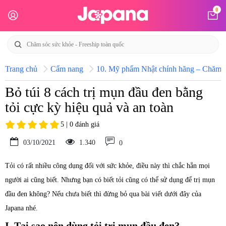
0
Trang chủ
Cẩm nang
10. Mỹ phẩm Nhật chính hãng – Chăm só
Bỏ túi 8 cách trị mụn đầu đen bằng
tỏi cực kỳ hiệu quả và an toàn
5 | 0 đánh giá
03/10/2021
1.340
0
Tỏi có rất nhiều công dụng đối với sức khỏe, điều này thì chắc hẳn mọi
người ai cũng biết. Nhưng bạn có biết tỏi cũng có thể sử dụng để trị mụn
đầu đen không? Nếu chưa biết thì đừng bỏ qua bài viết dưới đây của
Japana nhé.
I. Tại sao nên dùng tỏi trị mụn đầu đen?