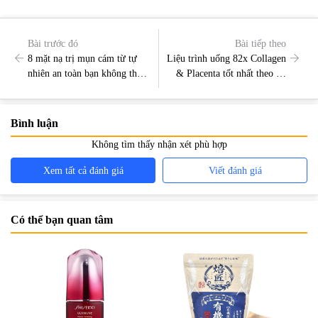
Bài trước đó
Bài tiếp theo
8 mặt nạ trị mụn cám từ tự
Liệu trình uống 82x Collagen
nhiên an toàn bạn không thể
& Placenta tốt nhất theo độ
bỏ qua
tuổi
Bình luận
Không tìm thấy nhận xét phù hợp
Xem tất cả đánh giá
Viết đánh giá
Có thể bạn quan tâm