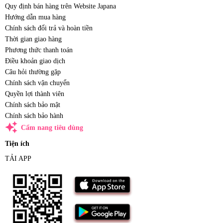
Quy định bán hàng trên Website Japana
Hướng dẫn mua hàng
Chính sách đổi trả và hoàn tiền
Thời gian giao hàng
Phương thức thanh toán
Điều khoản giao dịch
Câu hỏi thường gặp
Chính sách vận chuyển
Quyền lợi thành viên
Chính sách bảo mật
Chính sách bảo hành
auto_awesome
Cẩm nang tiêu dùng
Tiện ích
TẢI APP