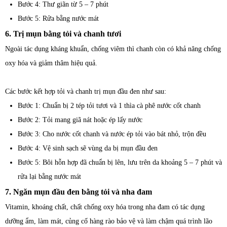
Bước 4: Thư giãn từ 5 – 7 phút
Bước 5: Rửa bằng nước mát
6. Trị mụn bằng tỏi và chanh tươi
Ngoài tác dụng kháng khuẩn, chống viêm thì chanh còn có khả năng chống
oxy hóa và giảm thâm hiệu quả.
Các bước kết hợp tỏi và chanh trị mụn đầu đen như sau:
Bước 1: Chuẩn bị 2 tép tỏi tươi và 1 thìa cà phê nước cốt chanh
Bước 2: Tỏi mang giã nát hoặc ép lấy nước
Bước 3: Cho nước cốt chanh và nước ép tỏi vào bát nhỏ, trộn đều
Bước 4: Vệ sinh sạch sẽ vùng da bị mụn đầu đen
Bước 5: Bôi hỗn hợp đã chuẩn bị lên, lưu trên da khoảng 5 – 7 phút và
rửa lại bằng nước mát
7. Ngăn mụn đầu đen bằng tỏi và nha đam
Vitamin, khoáng chất, chất chống oxy hóa trong nha đam có tác dụng
dưỡng ẩm, làm mát, củng cố hàng rào bảo vệ và làm chậm quá trình lão