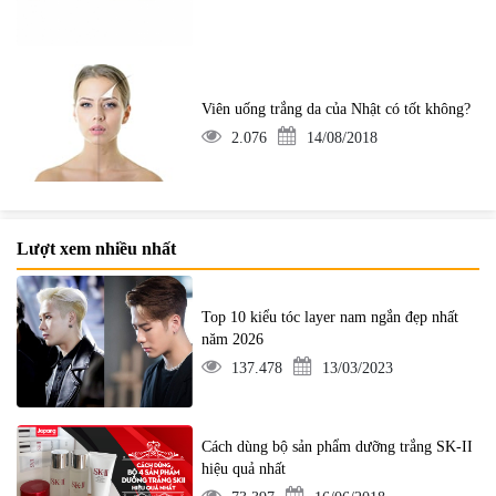
Viên uống trắng da của Nhật có tốt không?
2.076
14/08/2018
Lượt xem nhiều nhất
Top 10 kiểu tóc layer nam ngắn đẹp nhất
năm 2026
137.478
13/03/2023
Cách dùng bộ sản phẩm dưỡng trắng SK-II
hiệu quả nhất