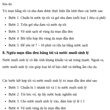
hóa da.
Trị mụn bằng tỏi và nha đam được thực hiện lần lượt theo các bước sau:
Bước 1: Chuẩn bị nước ép tỏi và gel nha đam (mỗi loại 1 thìa cà phê)
Bước 2: Trộn gel nha đam và nước ép tỏi
Bước 3: Vệ sinh sạch sẽ vùng da mụn đầu đen
Bước 4: Bôi hỗn hợp lên vùng da mụn đầu đen
Bước 5: Để yên từ 7 – 10 phút và rửa lại bằng nước sạch
8. Ngừa mụn đầu đen bằng tỏi và nước muối sinh lý
Nước muối sinh lý có đặc tính kháng khuẩn và sát trùng mạnh. Ngoài ra,
nước muối sinh lý còn giúp loại bỏ tế bào chết và dưỡng ẩm cho da.
Các bước kết hợp tỏi và nước muối sinh lý trị mụn đầu đen như sau:
Bước 1: Chuẩn bị 1 nhánh tỏi và 1 lọ nước muối sinh lý
Bước 2: Tỏi bóc vỏ, ép lấy nước hoặc nghiền nát
Bước 3: Cho nước muối sinh lý vào, đảm bảo tỷ lệ 1:1
Bước 4: Vệ sinh vùng da bị mụn đầu đen