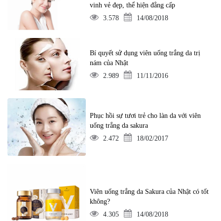
vinh vẻ đẹp, thể hiện đẳng cấp
3.578
14/08/2018
Bí quyết sử dụng viên uống trắng da trị
nám của Nhật
2.989
11/11/2016
Phục hồi sự tươi trẻ cho làn da với viên
uống trắng da sakura
2.472
18/02/2017
Viên uống trắng da Sakura của Nhật có tốt
không?
4.305
14/08/2018