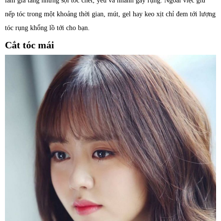
làm gia tăng những sợi tóc chết, yếu và nhanh gãy rụng. Ngoài việc giữ
nếp tóc trong một khoảng thời gian, mút, gel hay keo xịt chỉ đem tới lượng
tóc rụng khổng lồ tới cho bạn.
Cắt tóc mái