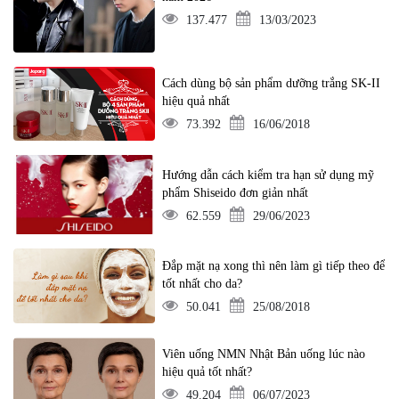
137.477
13/03/2023
Cách dùng bộ sản phẩm dưỡng trắng SK-II
hiệu quả nhất
73.392
16/06/2018
Hướng dẫn cách kiểm tra hạn sử dụng mỹ
phẩm Shiseido đơn giản nhất
62.559
29/06/2023
Đắp mặt nạ xong thì nên làm gì tiếp theo để
tốt nhất cho da?
50.041
25/08/2018
Viên uống NMN Nhật Bản uống lúc nào
hiệu quả tốt nhất?
49.204
06/07/2023