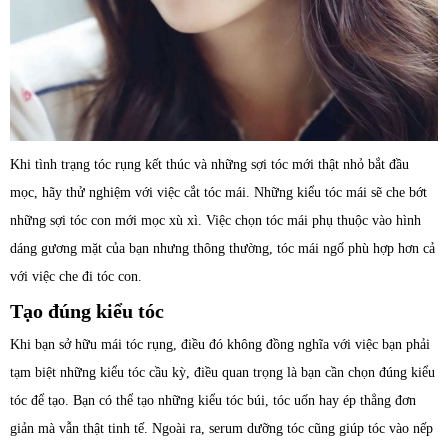
Khi tình trạng tóc rụng kết thúc và những sợi tóc mới thật nhỏ bắt đầu
mọc, hãy thử nghiệm với việc cắt tóc mái. Những kiểu tóc mái sẽ che bớt
những sợi tóc con mới mọc xù xì. Việc chọn tóc mái phụ thuộc vào hình
dáng gương mặt của bạn nhưng thông thường, tóc mái ngố phù hợp hơn cả
với việc che đi tóc con.
Tạo đúng kiểu tóc
Khi bạn sở hữu mái tóc rụng, điều đó không đồng nghĩa với việc bạn phải
tạm biệt những kiểu tóc cầu kỳ, điều quan trọng là bạn cần chọn đúng kiểu
tóc để tạo. Bạn có thể tạo những kiểu tóc búi, tóc uốn hay ép thẳng đơn
giản mà vẫn thật tinh tế. Ngoài ra, serum dưỡng tóc cũng giúp tóc vào nếp