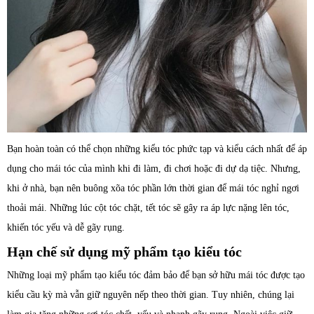
Bạn hoàn toàn có thể chọn những kiểu tóc phức tạp và kiểu cách nhất để áp
dụng cho mái tóc của mình khi đi làm, đi chơi hoặc đi dự dạ tiệc. Nhưng,
khi ở nhà, bạn nên buông xõa tóc phần lớn thời gian để mái tóc nghỉ ngơi
thoải mái. Những lúc cột tóc chặt, tết tóc sẽ gây ra áp lực nặng lên tóc,
khiến tóc yếu và dễ gãy rụng.
Hạn chế sử dụng mỹ phẩm tạo kiểu tóc
Những loại mỹ phẩm tạo kiểu tóc đảm bảo để bạn sở hữu mái tóc được tạo
kiểu cầu kỳ mà vẫn giữ nguyên nếp theo thời gian. Tuy nhiên, chúng lại