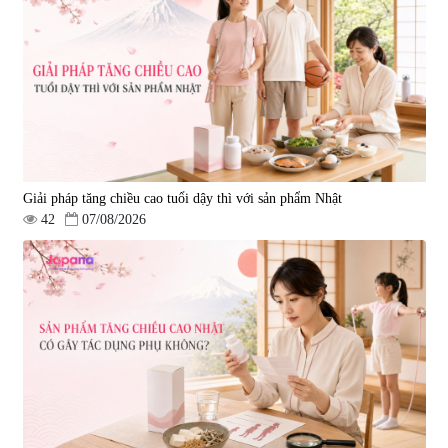
580.000 đ
1.570.000 đ
Giải pháp tăng chiều cao tuổi dậy thì với sản phẩm Nhật
42
07/08/2026