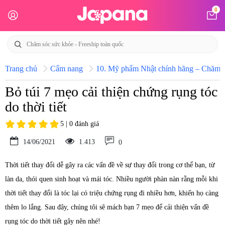
0
Trang chủ
Cẩm nang
10. Mỹ phẩm Nhật chính hãng – Chăm só
Bỏ túi 7 mẹo cải thiện chứng rụng tóc
do thời tiết
5 | 0 đánh giá
14/06/2021
1.413
0
Thời tiết thay đổi dễ gây ra các vấn đề về sự thay đổi trong cơ thể bạn, từ
làn da, thói quen sinh hoạt và mái tóc. Nhiều người phàn nàn rằng mỗi khi
thời tiết thay đổi là tóc lại có triệu chứng rụng đi nhiều hơn, khiến họ càng
thêm lo lắng. Sau đây, chúng tôi sẽ mách bạn 7 mẹo để cải thiện vấn đề
rụng tóc do thời tiết gây nên nhé!