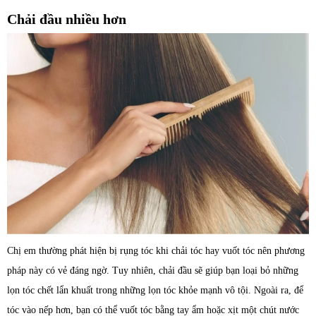
Chải đầu nhiều hơn
Chị em thường phát hiện bị rụng tóc khi chải tóc hay vuốt tóc nên phương
pháp này có vẻ đáng ngờ. Tuy nhiên, chải đầu sẽ giúp bạn loại bỏ những
lọn tóc chết lẩn khuất trong những lọn tóc khỏe mạnh vô tội. Ngoài ra, để
tóc vào nếp hơn, bạn có thể vuốt tóc bằng tay ẩm hoặc xịt một chút nước