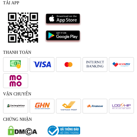
TẢI APP
THANH TOÁN
VẬN CHUYỂN
CHỨNG NHẬN