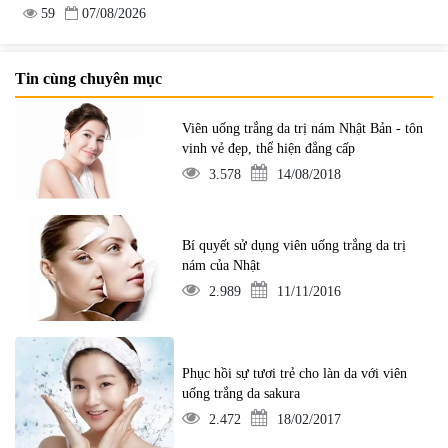
59
07/08/2026
Tin cùng chuyên mục
Viên uống trắng da trị nám Nhật Bản - tôn
vinh vẻ đẹp, thể hiện đẳng cấp
3.578
14/08/2018
Bí quyết sử dụng viên uống trắng da trị
nám của Nhật
2.989
11/11/2016
Phục hồi sự tươi trẻ cho làn da với viên
uống trắng da sakura
2.472
18/02/2017