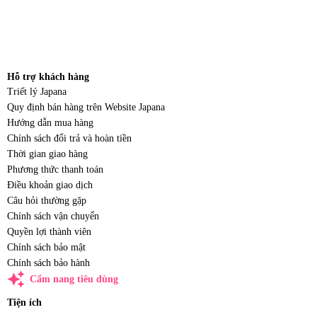
Hỗ trợ khách hàng
Triết lý Japana
Quy định bán hàng trên Website Japana
Hướng dẫn mua hàng
Chính sách đổi trả và hoàn tiền
Thời gian giao hàng
Phương thức thanh toán
Điều khoản giao dịch
Câu hỏi thường gặp
Chính sách vận chuyển
Quyền lợi thành viên
Chính sách bảo mật
Chính sách bảo hành
auto_awesome
Cẩm nang tiêu dùng
Tiện ích