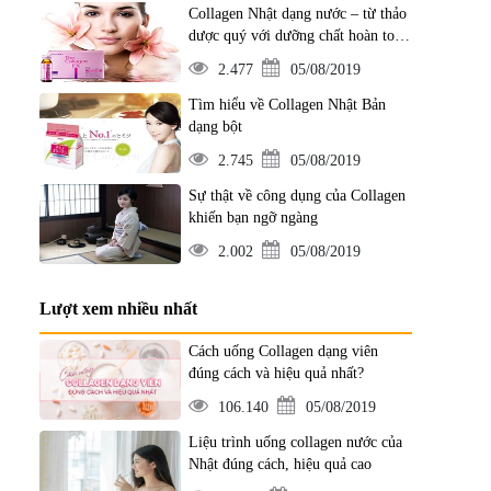
Collagen Nhật dạng nước – từ thảo
dược quý với dưỡng chất hoàn toàn
từ thiên nhiên
2.477
05/08/2019
Tìm hiểu về Collagen Nhật Bản
dạng bột
2.745
05/08/2019
Sự thật về công dụng của Collagen
khiến bạn ngỡ ngàng
2.002
05/08/2019
Lượt xem nhiều nhất
Cách uống Collagen dạng viên
đúng cách và hiệu quả nhất?
106.140
05/08/2019
Liệu trình uống collagen nước của
Nhật đúng cách, hiệu quả cao