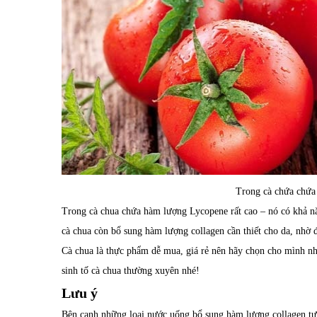
Trong cà chứa chứa
Trong cà chua chứa hàm lượng Lycopene rất cao – nó có khả nă
cà chua còn bổ sung hàm lượng collagen cần thiết cho da, nhờ 
Cà chua là thực phẩm dễ mua, giá rẻ nên hãy chọn cho mình n
sinh tố cà chua thường xuyên nhé!
Lưu ý
Bên cạnh những loại nước uống bổ sung hàm lượng collagen tự 