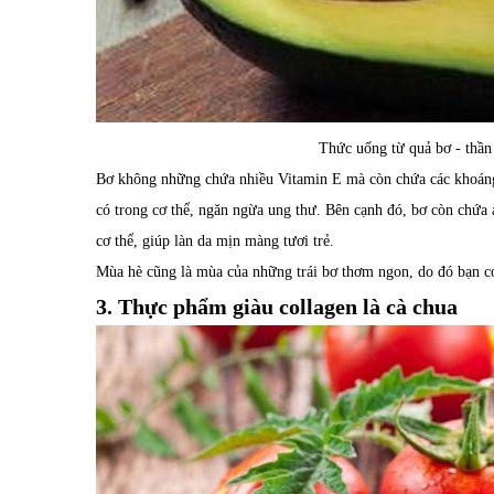
Thức uống từ quả bơ - thần
Bơ không những chứa nhiều Vitamin E mà còn chứa các khoáng 
có trong cơ thể, ngăn ngừa ung thư. Bên cạnh đó, bơ còn chứa
cơ thể, giúp làn da mịn màng tươi trẻ.
Mùa hè cũng là mùa của những trái bơ thơm ngon, do đó bạn có 
3. Thực phẩm giàu collagen là cà chua