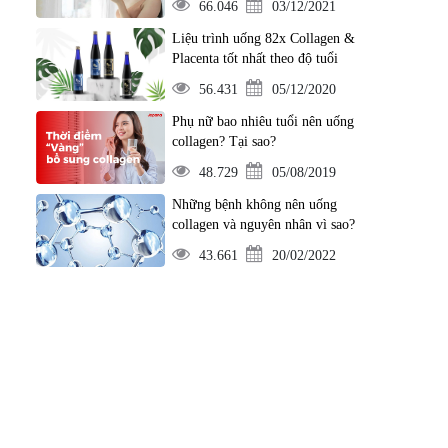
66.046
03/12/2021
Liệu trình uống 82x Collagen &
Placenta tốt nhất theo độ tuổi
56.431
05/12/2020
Phụ nữ bao nhiêu tuổi nên uống
collagen? Tại sao?
48.729
05/08/2019
Những bệnh không nên uống
collagen và nguyên nhân vì sao?
43.661
20/02/2022