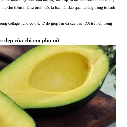
hể cho thêm ít lá sả tươi hoặc lá bạc hà. Bảo quản chúng trong tủ lạnh
ung collagen cho cơ thể, từ đó giúp làn da của bạn tươi trẻ hơn trông
ắc đẹp của chị em phụ nữ