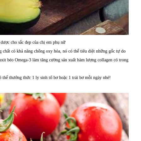
 dược cho sắc đẹp của chị em phụ nữ
chất có khả năng chống oxy hóa, nó có thể tiêu diệt những gốc tự do
 axit béo Omega-3 làm tăng cường sản xuất hàm lượng collagen có trong
thể thưởng thức 1 ly sinh tố bơ hoặc 1 trái bơ mỗi ngày nhé!