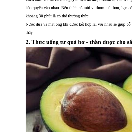
hòa quyện vào nhau. Nếu thích có mùi vị thơm mát hơn, bạn có t
khoảng 30 phút là có thể thưởng thức.
Nước dừa và mật ong khi được kết hợp lại với nhau sẽ giúp bổ s
thấy.
2. Thức uống từ quả bơ - thần dược cho s