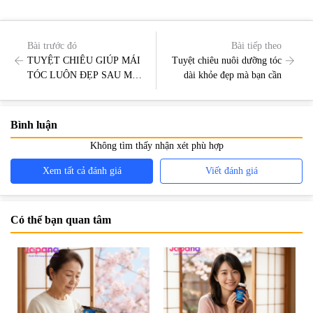
Bài trước đó
Bài tiếp theo
TUYỆT CHIÊU GIÚP MÁI
Tuyệt chiêu nuôi dưỡng tóc
TÓC LUÔN ĐẸP SAU MỖI
dài khỏe đẹp mà bạn cần
LẦN TỰ GỘI
Bình luận
Không tìm thấy nhận xét phù hợp
Xem tất cả đánh giá
Viết đánh giá
Có thể bạn quan tâm