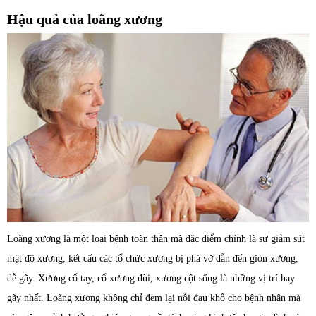
Hậu quả của loãng xương
Loãng xương là một loại bệnh toàn thân mà đặc điểm chính là sự giảm sút
mật độ xương, kết cấu các tổ chức xương bị phá vỡ dẫn đến giòn xương,
dễ gãy. Xương cổ tay, cổ xương đùi, xương cột sống là những vị trí hay
gãy nhất. Loãng xương không chỉ đem lại nỗi đau khổ cho bệnh nhân mà