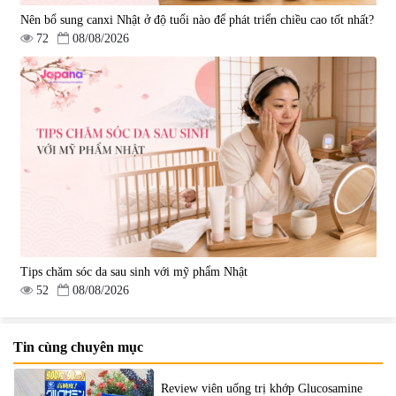
Nên bổ sung canxi Nhật ở độ tuổi nào để phát triển chiều cao tốt nhất?
72
08/08/2026
Tips chăm sóc da sau sinh với mỹ phẩm Nhật
52
08/08/2026
Tin cùng chuyên mục
Review viên uống trị khớp Glucosamine