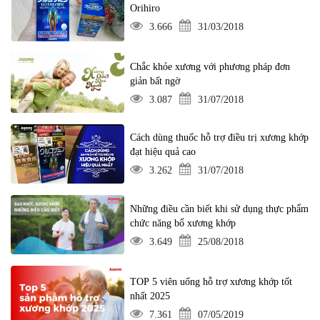
Orihiro
3.666
31/03/2018
Chắc khỏe xương với phương pháp đơn
giản bất ngờ
3.087
31/07/2018
Cách dùng thuốc hỗ trợ điều trị xương khớp
đạt hiệu quả cao
3.262
31/07/2018
Những điều cần biết khi sử dụng thực phẩm
chức năng bổ xương khớp
3.649
25/08/2018
TOP 5 viên uống hỗ trợ xương khớp tốt
nhất 2025
7.361
07/05/2019