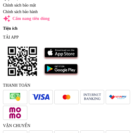
Chính sách bảo mật
Chính sách bảo hành
auto_awesome
Cẩm nang tiêu dùng
Tiện ích
TẢI APP
THANH TOÁN
VẬN CHUYỂN