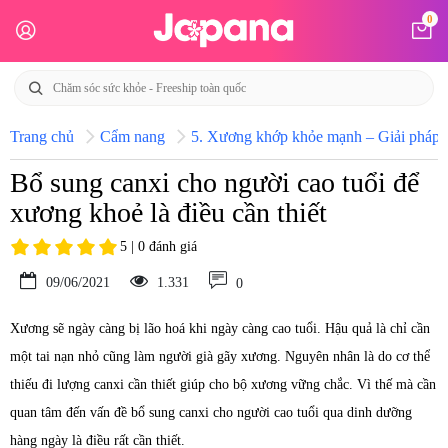
0
Trang chủ
Cẩm nang
5. Xương khớp khỏe mạnh – Giải pháp h
Bổ sung canxi cho người cao tuổi để
xương khoẻ là điều cần thiết
5 | 0 đánh giá
09/06/2021
1.331
0
Xương sẽ ngày càng bị lão hoá khi ngày càng cao tuổi. Hậu quả là chỉ cần
một tai nạn nhỏ cũng làm người già gãy xương. Nguyên nhân là do cơ thể
thiếu đi lượng canxi cần thiết giúp cho bộ xương vững chắc. Vì thế mà cần
quan tâm đến vấn đề bổ sung canxi cho người cao tuổi qua dinh dưỡng
hàng ngày là điều rất cần thiết.