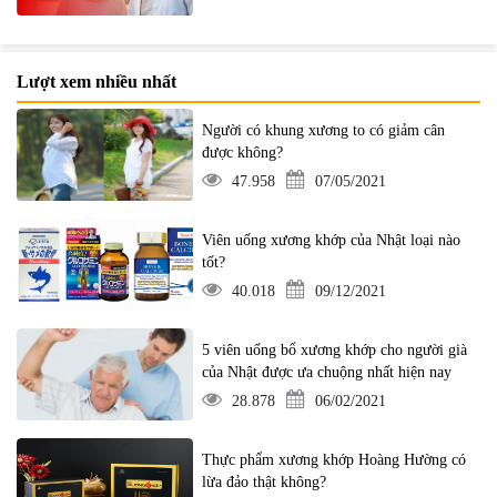
Lượt xem nhiều nhất
Người có khung xương to có giảm cân
được không?
47.958
07/05/2021
Viên uống xương khớp của Nhật loại nào
tốt?
40.018
09/12/2021
5 viên uống bổ xương khớp cho người già
của Nhật được ưa chuộng nhất hiện nay
28.878
06/02/2021
Thực phẩm xương khớp Hoàng Hường có
lừa đảo thật không?