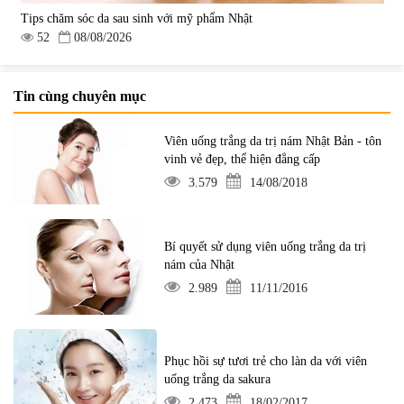
Tips chăm sóc da sau sinh với mỹ phẩm Nhật
52
08/08/2026
Tin cùng chuyên mục
Viên uống trắng da trị nám Nhật Bản - tôn
vinh vẻ đẹp, thể hiện đẳng cấp
3.579
14/08/2018
Bí quyết sử dụng viên uống trắng da trị
nám của Nhật
2.989
11/11/2016
Phục hồi sự tươi trẻ cho làn da với viên
uống trắng da sakura
2.473
18/02/2017