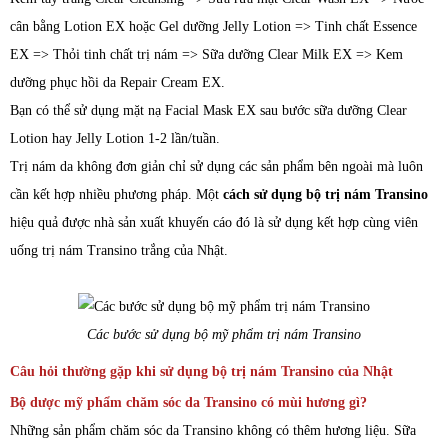
cân bằng Lotion EX hoặc Gel dưỡng Jelly Lotion => Tinh chất Essence
EX => Thỏi tinh chất trị nám => Sữa dưỡng Clear Milk EX => Kem
dưỡng phục hồi da Repair Cream EX.
Bạn có thể sử dụng mặt nạ Facial Mask EX sau bước sữa dưỡng Clear
Lotion hay Jelly Lotion 1-2 lần/tuần.
Trị nám da không đơn giản chỉ sử dụng các sản phẩm bên ngoài mà luôn
cần kết hợp nhiều phương pháp. Một
cách sử dụng bộ trị nám Transino
hiệu quả được nhà sản xuất khuyến cáo đó là sử dụng kết hợp cùng viên
uống trị nám Transino trắng của Nhật.
Các bước sử dụng bộ mỹ phẩm trị nám Transino
Câu hỏi thường gặp khi sử dụng bộ trị nám Transino của Nhật
Bộ dược mỹ phẩm chăm sóc da Transino có mùi hương gì?
Những sản phẩm chăm sóc da Transino không có thêm hương liệu. Sữa