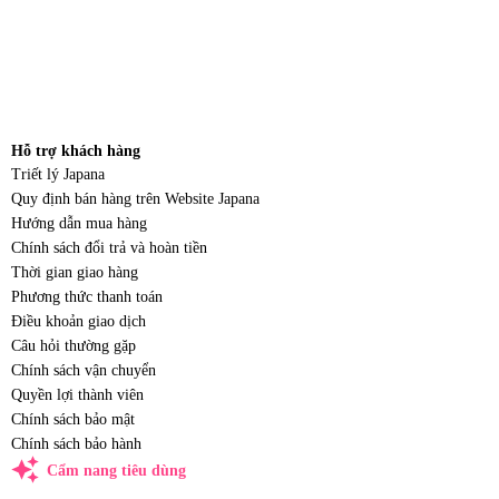
Hỗ trợ khách hàng
Triết lý Japana
Quy định bán hàng trên Website Japana
Hướng dẫn mua hàng
Chính sách đổi trả và hoàn tiền
Thời gian giao hàng
Phương thức thanh toán
Điều khoản giao dịch
Câu hỏi thường gặp
Chính sách vận chuyển
Quyền lợi thành viên
Chính sách bảo mật
Chính sách bảo hành
auto_awesome
Cẩm nang tiêu dùng