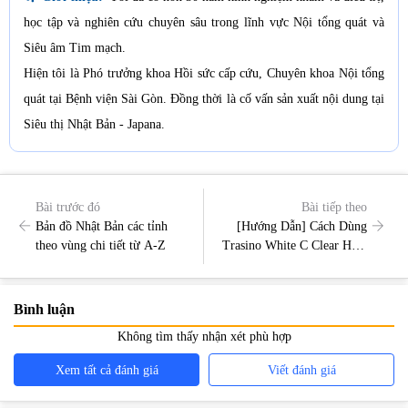
học tập và nghiên cứu chuyên sâu trong lĩnh vực Nội tổng quát và
Siêu âm Tim mạch.
Hiện tôi là Phó trưởng khoa Hồi sức cấp cứu, Chuyên khoa Nội tổng
quát tại Bệnh viện Sài Gòn. Đồng thời là cố vấn sản xuất nội dung tại
Siêu thị Nhật Bản - Japana.
Bài trước đó
Bài tiếp theo
Bản đồ Nhật Bản các tỉnh
[Hướng Dẫn] Cách Dùng
theo vùng chi tiết từ A-Z
Trasino White C Clear Hiệu
Quả
Bình luận
Không tìm thấy nhận xét phù hợp
Xem tất cả đánh giá
Viết đánh giá