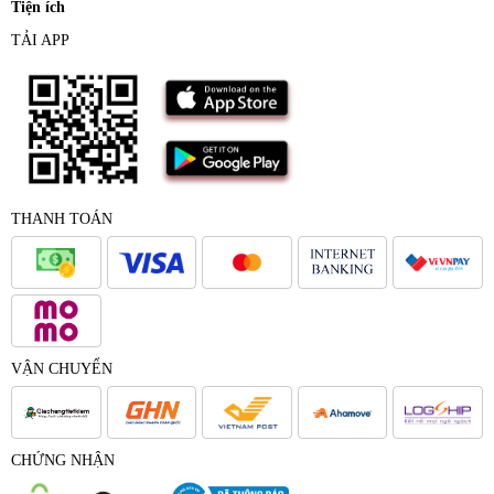
Tiện ích
TẢI APP
THANH TOÁN
VẬN CHUYỂN
CHỨNG NHẬN