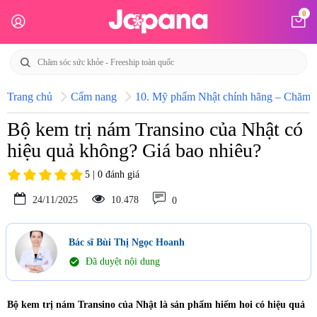
0
Trang chủ
Cẩm nang
10. Mỹ phẩm Nhật chính hãng – Chăm só
Bộ kem trị nám Transino của Nhật có
hiệu quả không? Giá bao nhiêu?
5 | 0 đánh giá
24/11/2025
10.478
0
Bác sĩ Bùi Thị Ngọc Hoanh
check_circle
Đã duyệt nội dung
Bộ kem trị nám Transino của Nhật là sản phẩm hiếm hoi có hiệu quả