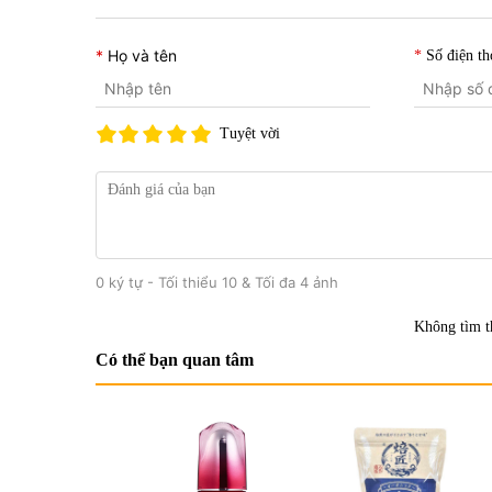
Họ và tên
Số điện th
Tuyệt vời
0 ký tự - Tối thiểu 10 & Tối đa 4 ảnh
Không tìm t
Có thể bạn quan tâm