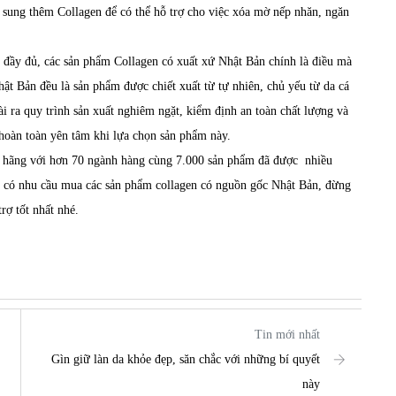
 sung thêm Collagen để có thể hỗ trợ cho việc xóa mờ nếp nhăn, ngăn
g đầy đủ, các sản phẩm
Collagen
có xuất xứ Nhật Bản chính là điều mà
ật Bản đều là sản phẩm được chiết xuất từ tự nhiên, chủ yếu từ da cá
ài ra quy trình sản xuất nghiêm ngặt, kiểm định an toàn chất lượng và
 hoàn toàn yên tâm khi lựa chọn sản phẩm này.
h hãng với hơn 70 ngành hàng cùng 7.000 sản phẩm đã được nhiều
g có nhu cầu mua các sản phẩm collagen có nguồn gốc Nhật Bản, đừng
rợ tốt nhất nhé.
Tin mới nhất
Gìn giữ làn da khỏe đẹp, săn chắc với những bí quyết
này