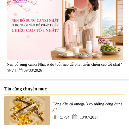
Nên bổ sung canxi Nhật ở độ tuổi nào để phát triển chiều cao tốt nhất?
74
09/08/2026
Tin cùng chuyên mục
Uống dầu cá omega 3 có những công dụng
gì?
5.794
18/07/2017