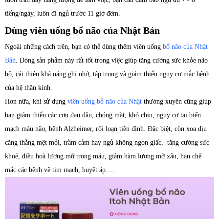
tiếng/ngày, luôn đi ngủ trước 11 giờ đêm.
Dùng viên uống bổ não của Nhật Bản
Ngoài những cách trên, bạn có thể dùng thêm viên uống
bổ não của Nhật
Bản
. Dòng sản phẩm này rất tốt trong việc giúp tăng cường sức khỏe não
bộ, cải thiện khả năng ghi nhớ, tập trung và giảm thiểu nguy cơ mắc bệnh
của hệ thần kinh.
Hơn nữa, khi sử dụng
viên uống bổ não của Nhật
thường xuyên cũng giúp
bạn giảm thiểu các cơn đau đầu, chóng mặt, khó chịu, nguy cơ tai biến
mạch máu não, bệnh Alzheimer, rối loạn tiền đình. Đặc biệt, còn xoa dịu
căng thẳng mệt mỏi, trầm cảm hay ngủ không ngon giấc, tăng cường sức
khoẻ, điều hoà lượng mỡ trong máu, giảm hàm lượng mỡ xấu, hạn chế
mắc các bệnh về tim mạch, huyết áp….