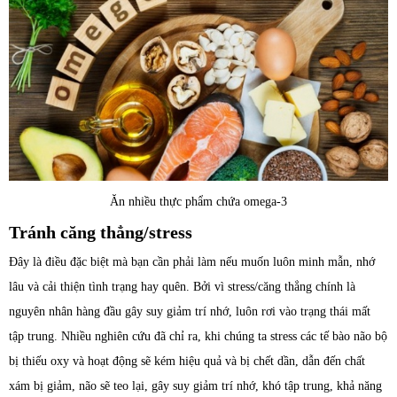
Ăn nhiều thực phẩm chứa omega-3
Tránh căng thẳng/stress
Đây là điều đặc biệt mà bạn cần phải làm nếu muốn luôn minh mẫn, nhớ
lâu và cải thiện tình trạng hay quên. Bởi vì stress/căng thẳng chính là
nguyên nhân hàng đầu gây suy giảm trí nhớ, luôn rơi vào trạng thái mất
tập trung. Nhiều nghiên cứu đã chỉ ra, khi chúng ta stress các tế bào não bộ
bị thiếu oxy và hoạt động sẽ kém hiệu quả và bị chết dần, dẫn đến chất
xám bị giảm, não sẽ teo lại, gây suy giảm trí nhớ, khó tập trung, khả năng