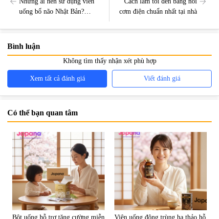
Những ai nên sử dụng viên
Cách làm tỏi đen bằng nồi
uống bổ não Nhật Bản?
cơm điện chuẩn nhất tại nhà
Trường hợp nên tránh
Bình luận
Không tìm thấy nhận xét phù hợp
Xem tất cả đánh giá
Viết đánh giá
Có thể bạn quan tâm
Bột uống hỗ trợ tăng cường miễn
Viên uống đông trùng hạ thảo hỗ