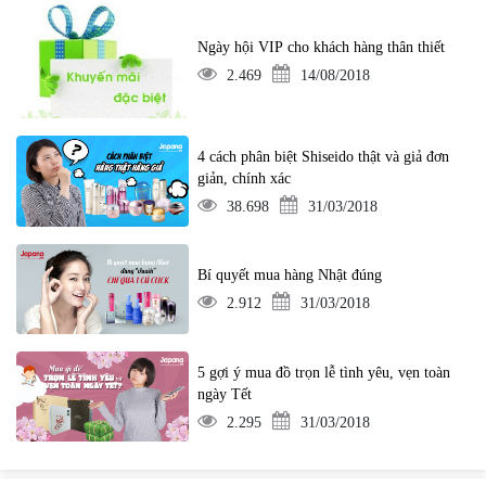
Ngày hội VIP cho khách hàng thân thiết
2.469
14/08/2018
4 cách phân biệt Shiseido thật và giả đơn
giản, chính xác
38.698
31/03/2018
Bí quyết mua hàng Nhật đúng
2.912
31/03/2018
5 gợi ý mua đồ trọn lễ tình yêu, vẹn toàn
ngày Tết
2.295
31/03/2018