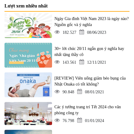
Lượt xem nhiều nhất
Ngày Gia đình Việt Nam 2023 là ngày nào?
Nguồn gốc và ý nghĩa
182.527
08/06/2023
30+ lời chúc 20/11 ngắn gọn ý nghĩa hay
nhất tặng thầy cô
143.561
12/11/2021
[REVIEW] Viên uống giảm béo bụng của
Nhật Onaka có tốt không?
90.848
08/01/2021
Các ý tưởng trang trí Tết 2024 cho văn
phòng công ty
76.798
01/01/2024