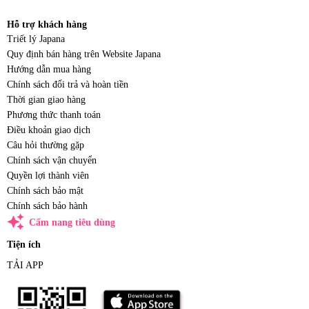
Hỗ trợ khách hàng
Triết lý Japana
Quy định bán hàng trên Website Japana
Hướng dẫn mua hàng
Chính sách đổi trả và hoàn tiền
Thời gian giao hàng
Phương thức thanh toán
Điều khoản giao dịch
Câu hỏi thường gặp
Chính sách vận chuyển
Quyền lợi thành viên
Chính sách bảo mật
Chính sách bảo hành
auto_awesome
Cẩm nang tiêu dùng
Tiện ích
TẢI APP