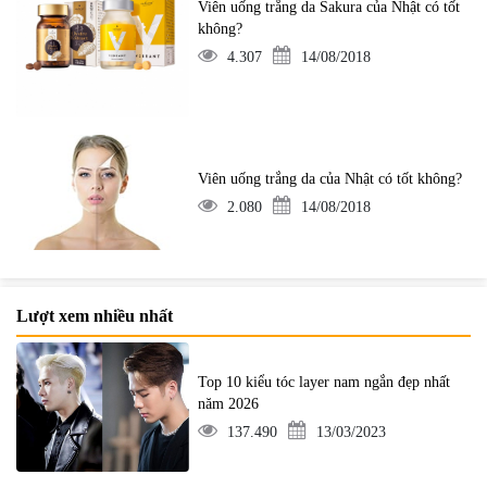
Viên uống trắng da Sakura của Nhật có tốt
không?
4.307
14/08/2018
Viên uống trắng da của Nhật có tốt không?
2.080
14/08/2018
Lượt xem nhiều nhất
Top 10 kiểu tóc layer nam ngắn đẹp nhất
năm 2026
137.490
13/03/2023