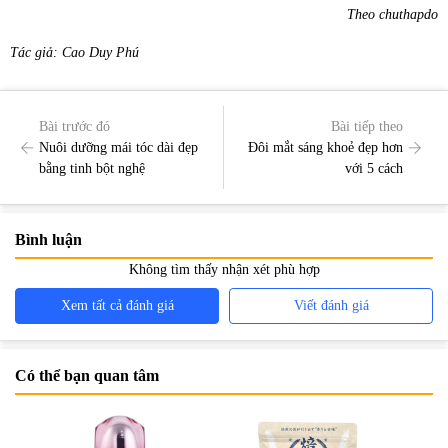
Theo chuthapdo
Tác giả: Cao Duy Phú
Bài trước đó
Bài tiếp theo
Nuôi dưỡng mái tóc dài đẹp
Đôi mắt sáng khoẻ đẹp hơn
bằng tinh bột nghệ
với 5 cách
Bình luận
Không tìm thấy nhận xét phù hợp
Xem tất cả đánh giá
Viết đánh giá
Có thể bạn quan tâm