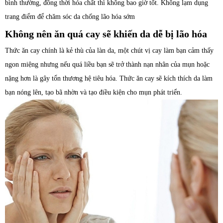
bình thường, đồng thời hóa chất thì không bao giờ tốt. Không lạm dụng
trang điểm để chăm sóc da chống lão hóa sớm
Không nên ăn quá cay sẽ khiến da dễ bị lão hóa
Thức ăn cay chính là kẻ thù của làn da, một chút vị cay làm bạn cảm thấy
ngon miệng nhưng nếu quá liều bạn sẽ trở thành nạn nhân của mụn hoặc
nặng hơn là gây tổn thương hệ tiêu hóa. Thức ăn cay sẽ kích thích da làm
bạn nóng lên, tạo bã nhờn và tạo điều kiện cho mụn phát triển.