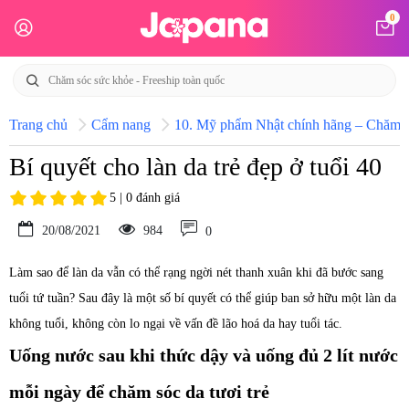
0
Trang chủ
Cẩm nang
10. Mỹ phẩm Nhật chính hãng – Chăm só
Bí quyết cho làn da trẻ đẹp ở tuổi 40
5 | 0 đánh giá
20/08/2021
984
0
Làm sao để làn da vẫn có thể rạng ngời nét thanh xuân khi đã bước sang
tuổi tứ tuần? Sau đây là một số bí quyết có thể giúp ban sở hữu một làn da
không tuổi, không còn lo ngại về vấn đề lão hoá da hay tuổi tác.
Uống nước sau khi thức dậy và uống đủ 2 lít nước
mỗi ngày để chăm sóc da tươi trẻ