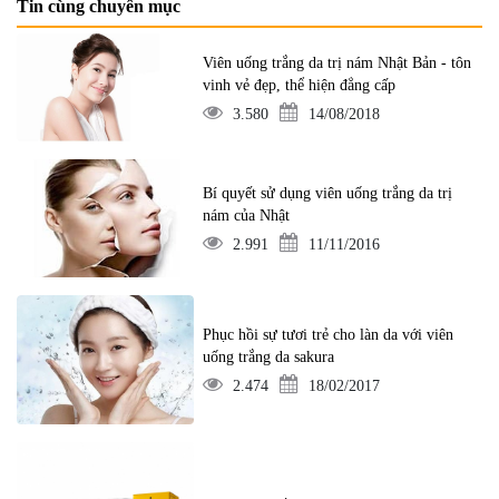
Tin cùng chuyên mục
Viên uống trắng da trị nám Nhật Bản - tôn
vinh vẻ đẹp, thể hiện đẳng cấp
3.580
14/08/2018
Bí quyết sử dụng viên uống trắng da trị
nám của Nhật
2.991
11/11/2016
Phục hồi sự tươi trẻ cho làn da với viên
uống trắng da sakura
2.474
18/02/2017