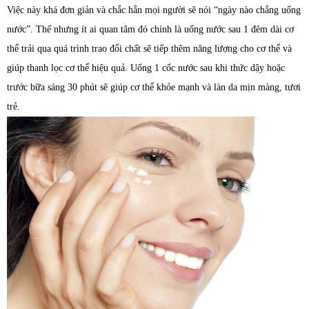
Việc này khá đơn giản và chắc hẳn mọi người sẽ nói “ngày nào chẳng uống
nước”. Thế nhưng ít ai quan tâm đó chính là uống nước sau 1 đêm dài cơ
thể trải qua quá trình trao đổi chất sẽ tiếp thêm năng lượng cho cơ thể và
giúp thanh lọc cơ thể hiệu quả. Uống 1 cốc nước sau khi thức dậy hoặc
trước bữa sáng 30 phút sẽ giúp cơ thể khỏe mạnh và làn da mịn màng, tươi
trẻ.