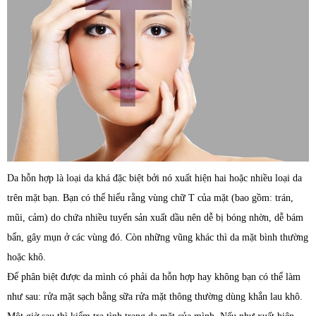
Da hỗn hợp là loại da khá đặc biệt bởi nó xuất hiện hai hoặc nhiều loại da
trên mặt bạn. Bạn có thể hiểu rằng vùng chữ T của mặt (bao gồm: trán,
mũi, cảm) do chứa nhiều tuyến sản xuất dầu nên dễ bị bóng nhờn, dễ bám
bẩn, gây mụn ở các vùng đó. Còn những vũng khác thì da mặt bình thường
hoặc khô.
Để phân biệt được da mình có phải da hỗn hợp hay không bạn có thể làm
như sau: rửa mặt sạch bằng sữa rửa mặt thông thường dùng khắn lau khô.