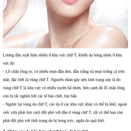
Lượng dầu xuất hiện nhiều ở khu vực chữ T, khiến da bóng nhờn ở khu
vực đó
- Lỗ chân lông to, có nhiều mụn đầu đen, đầu trắng và mụn trứng cá trên
mặt; đặc biệt là vùng chữ T. Nguyên nhân gây nên tình trạng này là do
vùng chữ T là khu vực có nhiều tuyến bã nhờn, bên cạnh đó lỗ chân lông
còn bị tắc nghẽn bởi các tế bào chết, bụi bẩn.
- Ngược lại vùng da chữ T, các da ở các khu vực khác có thể bị khô, ngoài
việc vừa phải tìm cách đối phó với dầu ở vùng chữ T, rất có thể bạn còn
phải đối phó với tình trạng da bị bong tróc, ngứa do quá khô.