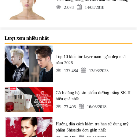
2.078
14/08/2018
Lượt xem nhiều nhất
Top 10 kiểu tóc layer nam ngắn đẹp nhất
năm 2026
137.484
13/03/2023
Cách dùng bộ sản phẩm dưỡng trắng SK-II
hiệu quả nhất
73.405
16/06/2018
Hướng dẫn cách kiểm tra hạn sử dụng mỹ
phẩm Shiseido đơn giản nhất