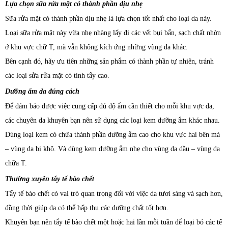
Lựa chọn sữa rửa mặt có thành phần dịu nhẹ
Sữa rửa mặt có thành phần dịu nhẹ là lựa chọn tốt nhất cho loại da này.
Loại sữa rửa mặt này vừa nhẹ nhàng lấy đi các vết bụi bẩn, sạch chất nhờn
ở khu vực chữ T, mà vẫn không kích ứng những vùng da khác.
Bên cạnh đó, hãy ưu tiên những sản phẩm có thành phần tự nhiên, tránh
các loại sửa rửa mặt có tính tẩy cao.
Dưỡng ẩm da đúng cách
Để đảm bảo được việc cung cấp đủ độ ẩm cần thiết cho mỗi khu vực da,
các chuyên da khuyên bạn nên sử dụng các loại kem dưỡng ẩm khác nhau.
Dùng loại kem có chứa thành phần dưỡng ẩm cao cho khu vực hai bên má
– vùng da bị khô. Và dùng kem dưỡng ẩm nhẹ cho vùng da dầu – vùng da
chữa T.
Thường xuyên tẩy tế bào chết
Tẩy tế bào chết có vai trò quan trọng đối với việc da tươi sáng và sạch hơn,
đồng thời giúp da có thể hấp thụ các dưỡng chất tốt hơn.
Khuyên bạn nên tẩy tế bào chết một hoặc hai lần mỗi tuần để loại bỏ các tế