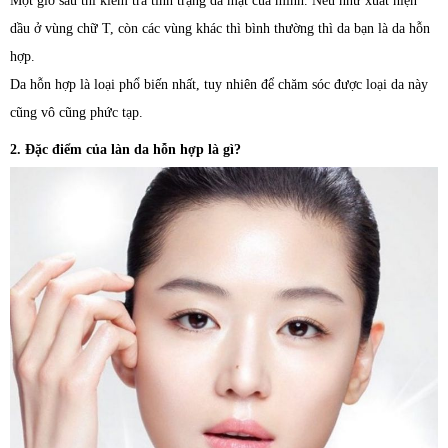
Một giờ sau thì kiểm tra tình trạng da mặt của mình. Nếu như xuất hiện
dầu ở vùng chữ T, còn các vùng khác thì bình thường thì da bạn là da hỗn
hợp.
Da hỗn hợp là loại phổ biến nhất, tuy nhiên để chăm sóc được loại da này
cũng vô cũng phức tạp.
2. Đặc điểm của làn da hỗn hợp là gì?