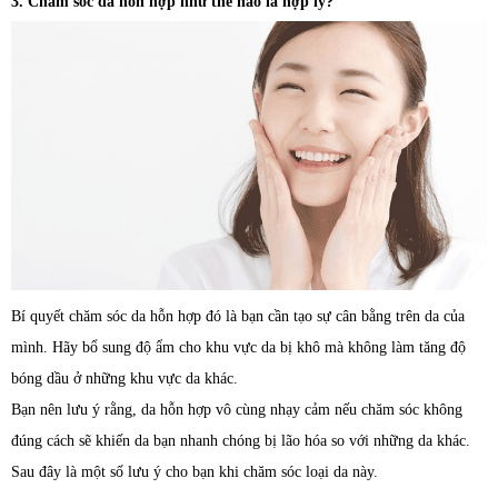
3. Chăm sóc da hỗn hợp như thế nào là hợp lý?
Bí quyết chăm sóc da hỗn hợp đó là bạn cần tạo sự cân bằng trên da của
mình. Hãy bổ sung độ ẩm cho khu vực da bị khô mà không làm tăng độ
bóng dầu ở những khu vực da khác.
Bạn nên lưu ý rằng, da hỗn hợp vô cùng nhạy cảm nếu chăm sóc không
đúng cách sẽ khiến da bạn nhanh chóng bị lão hóa so với những da khác.
Sau đây là một số lưu ý cho bạn khi chăm sóc loại da này.