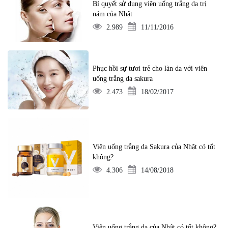
Bí quyết sử dụng viên uống trắng da trị
nám của Nhật
2.989
11/11/2016
Phục hồi sự tươi trẻ cho làn da với viên
uống trắng da sakura
2.473
18/02/2017
Viên uống trắng da Sakura của Nhật có tốt
không?
4.306
14/08/2018
Viên uống trắng da của Nhật có tốt không?