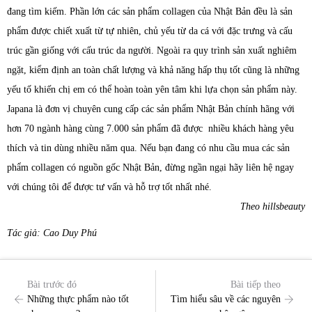
đang tìm kiếm. Phần lớn các sản phẩm collagen của Nhật Bản đều là sản
phẩm được chiết xuất từ tự nhiên, chủ yếu từ da cá với đặc trưng và cấu
trúc gần giống với cấu trúc da người. Ngoài ra quy trình sản xuất nghiêm
ngặt, kiểm định an toàn chất lượng và khả năng hấp thụ tốt cũng là những
yếu tố khiến chị em có thể hoàn toàn yên tâm khi lựa chọn sản phẩm này.
Japana là đơn vị chuyên cung cấp các sản phẩm Nhật Bản chính hãng với
hơn 70 ngành hàng cùng 7.000 sản phẩm đã được nhiều khách hàng yêu
thích và tin dùng nhiều năm qua. Nếu bạn đang có nhu cầu mua các sản
phẩm collagen có nguồn gốc Nhật Bản, đừng ngần ngại hãy liên hệ ngay
với chúng tôi để được tư vấn và hỗ trợ tốt nhất nhé.
Theo hillsbeauty
Tác giả: Cao Duy Phú
Bài trước đó
Bài tiếp theo
Những thực phẩm nào tốt
Tìm hiểu sâu về các nguyên