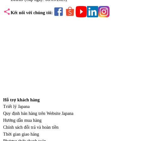
share
Kết nối với chúng tôi:
Hỗ trợ khách hàng
Triết lý Japana
Quy định bán hàng trên Website Japana
Hướng dẫn mua hàng
Chính sách đổi trả và hoàn tiền
Thời gian giao hàng