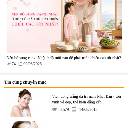
Nên bổ sung canxi Nhật ở độ tuổi nào để phát triển chiều cao tốt nhất?
74
09/08/2026
Tin cùng chuyên mục
Viên uống trắng da trị nám Nhật Bản - tôn
vinh vẻ đẹp, thể hiện đẳng cấp
3.579
14/08/2018