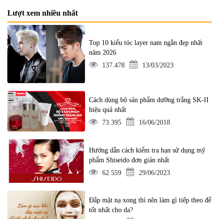
Lượt xem nhiều nhất
Top 10 kiểu tóc layer nam ngắn đẹp nhất
năm 2026
137.478
13/03/2023
Cách dùng bộ sản phẩm dưỡng trắng SK-II
hiệu quả nhất
73.395
16/06/2018
Hướng dẫn cách kiểm tra hạn sử dụng mỹ
phẩm Shiseido đơn giản nhất
62.559
29/06/2023
Đắp mặt nạ xong thì nên làm gì tiếp theo để
tốt nhất cho da?