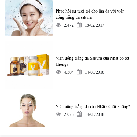
Phục hồi sự tươi trẻ cho làn da với viên
uống trắng da sakura
2.472
18/02/2017
Viên uống trắng da Sakura của Nhật có tốt
không?
4.304
14/08/2018
Viên uống trắng da của Nhật có tốt không?
2.075
14/08/2018