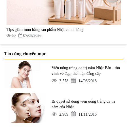
Tips giảm mụn bằng sản phẩm Nhật chính hãng
60
07/08/2026
Tin cùng chuyên mục
Viên uống trắng da trị nám Nhật Bản - tôn
vinh vẻ đẹp, thể hiện đẳng cấp
3.578
14/08/2018
Bí quyết sử dụng viên uống trắng da trị
nám của Nhật
2.989
11/11/2016