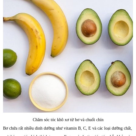
Chăm sóc tóc khô xơ từ bơ và chuối chín
Bơ chứa rất nhiều dinh dưỡng như vitamin B, C, E và các loại dưỡng chất,