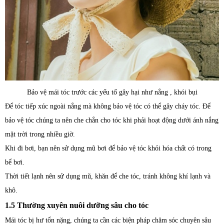
Bảo vệ mái tóc trước các yếu tố gây hại như nắng , khói bụi
Để tóc tiếp xúc ngoài nắng mà không bảo vệ tóc có thể gây cháy tóc. Để
bảo vệ tóc chúng ta nên che chắn cho tóc khi phải hoạt động dưới ánh nắng
mặt trời trong nhiều giờ.
Khi đi bơi, bạn nên sử dụng mũ bơi để bảo vệ tóc khỏi hóa chất có trong
bể bơi.
Thời tiết lạnh nên sử dụng mũ, khăn để che tóc, tránh không khí lạnh và
khô.
1.5 Thường xuyên nuôi dưỡng sâu cho tóc
Mái tóc bị hư tổn nặng, chúng ta cần các biện pháp chăm sóc chuyên sâu