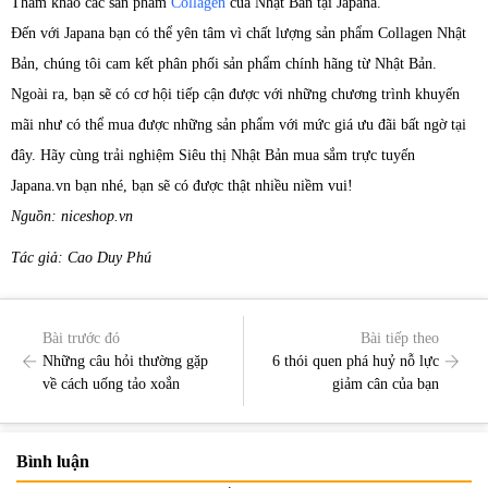
Tham khảo các sản phẩm
Collagen
của Nhật Bản tại Japana.
Đến với Japana bạn có thể yên tâm vì chất lượng sản phẩm Collagen Nhật
Bản, chúng tôi cam kết phân phối sản phẩm chính hãng từ Nhật Bản.
Ngoài ra, bạn sẽ có cơ hội tiếp cận được với những chương trình khuyến
mãi như có thể mua được những sản phẩm với mức giá ưu đãi bất ngờ tại
đây. Hãy cùng trải nghiệm Siêu thị Nhật Bản mua sắm trực tuyến
Japana.vn bạn nhé, bạn sẽ có được thật nhiều niềm vui!
Nguồn: niceshop.vn
Tác giả: Cao Duy Phú
Bài trước đó
Bài tiếp theo
Những câu hỏi thường gặp
6 thói quen phá huỷ nỗ lực
về cách uống tảo xoắn
giảm cân của bạn
Bình luận