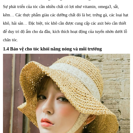
Sự phát triển của tóc cần nhiều chất có lợi như vitamin, omega3, sắt,
kẽm… Các thực phẩm giàu các dưỡng chất đó là bơ, trứng gà, các loại hạt
khô, hải sản… Đặc biệt, tóc khô cần được cung cấp các axit béo cần thiết
để duy trì độ ẩm cho da đầu, kích thích hoạt động của tuyến nhờn dưới lỗ
chân tóc.
1.4 Bảo vệ cho tóc khỏi nắng nóng và môi trường