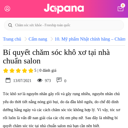
0
Trang chủ
Cẩm nang
10. Mỹ phẩm Nhật chính hãng – Chăm só
Bí quyết chăm sóc khô xơ tại nhà
chuẩn salon
5 | 0 đánh giá
13/07/2021
973
0
Tóc khô xơ là nguyên nhân gây rối và gãy rụng nhiều, nguyên nhân chủ
yếu do thời tiết nắng nóng gió bụi, do da đầu khô ngứa, do chế độ dinh
dưỡng hằng ngày và các cách chăm sóc tóc không hợp lý. Vì vậy, tóc xơ
rối luôn là vấn đề nan giải của các chị em phụ nữ. Sau đây là những bí
quyết chăm sóc tóc tại nhà chuẩn salon mà bạn cần nên biết.