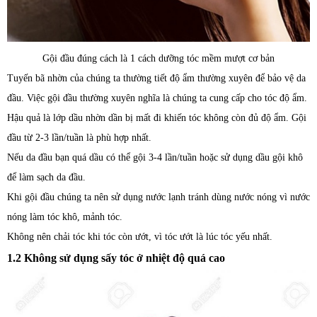
Gội đầu đúng cách là 1 cách dưỡng tóc mềm mượt cơ bản
Tuyến bã nhờn của chúng ta thường tiết độ ẩm thường xuyên để bảo vệ da
đầu. Việc gội đầu thường xuyên nghĩa là chúng ta cung cấp cho tóc độ ẩm.
Hậu quả là lớp dầu nhờn dần bị mất đi khiến tóc không còn đủ độ ẩm. Gội
đầu từ 2-3 lần/tuần là phù hợp nhất.
Nếu da đầu bạn quá dầu có thể gội 3-4 lần/tuần hoặc sử dụng dầu gội khô
để làm sạch da đầu.
Khi gội đầu chúng ta nên sử dụng nước lạnh tránh dùng nước nóng vì nước
nóng làm tóc khô, mảnh tóc.
Không nên chải tóc khi tóc còn ướt, vì tóc ướt là lúc tóc yếu nhất.
1.2 Không sử dụng sấy tóc ở nhiệt độ quá cao