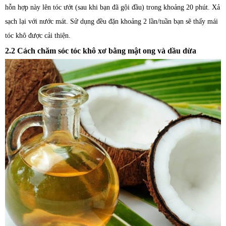
hỗn hợp này lên tóc ướt (sau khi bạn đã gội đầu) trong khoảng 20 phút. Xả
sạch lại với nước mát. Sử dụng đều đặn khoảng 2 lần/tuần bạn sẽ thấy mái
tóc khô được cải thiện.
2.2 Cách chăm sóc tóc khô xơ bằng mật ong và dầu dừa