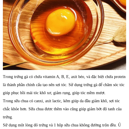
Trong trứng gà có chứa vitamin A, B, E, axit béo, và đặc biệt chứa protein
là thành phần chính cấu tạo nên sợi tóc. Sử dụng trứng gà để chăm sóc tóc
giúp phục hồi mái tóc khô xơ, giảm rụng, giúp tóc mềm mượt.
Trong sữa chua có canxi, axit lactic, kẽm giúp da đầu giảm khô, sợi tóc
chắc khỏe hơn. Sữa chua được thêm vào cũng giúp giảm bớt độ tanh của
trứng.
Sử dụng một lòng đỏ trứng và 1 hộp sữa chua không đường trộn đều. Ủ