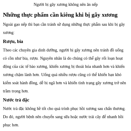
Người bị gãy xương không nên ăn nếp
Những thực phẩm cần kiêng khi bị gãy xương
Ngoài gạo nếp thì bạn cần tránh sử dụng những thực phẩm sau khi bị gãy
xương:
Rượu, bia
Theo các chuyên gia dinh dưỡng, người bị gãy xương nên tránh đồ uống
có cồn như bia, rượu. Nguyên nhân là do chúng có thể gây rối loạn hoạt
động của các tế bào xương, khiến xương bị thoái hóa nhanh hơn và khiến
xương chậm lành hơn. Uống quá nhiều rượu cũng có thể khiến bạn khó
kiểm soát hành đồng, dễ bị ngã hơn và khiến tình trạng gãy xương trở nên
trầm trọng hơn.
Nước trà đặc
Nước trà đặc không hề tốt cho quá trình phục hồi xương sau chấn thương.
Do đó, người bệnh nên chuyển sang sữa hoặc nước trái cây để nhanh hồi
phục hơn.