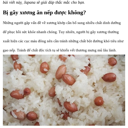
bài viết này, Japana sẽ giải đáp thắc mắc cho bạn.
Bị gãy xương ăn nếp được không?
Những người gặp vấn đề về xương khớp cần bổ sung nhiều chất dinh dưỡng
để phục hồi sức khỏe nhanh chóng. Tuy nhiên, người bị gãy xương thường
xuất hiện các cục máu đông nên cần tránh những chất bột đường khó tiêu như
gạo nếp. Tránh để chất độc tích tụ sẽ khiến vết thương mưng mủ lâu lành.