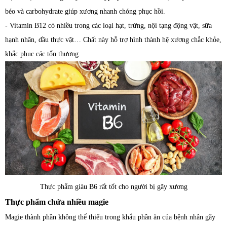
béo và carbohydrate giúp xương nhanh chóng phục hồi.
- Vitamin B12 có nhiều trong các loại hạt, trứng, nội tạng động vật, sữa
hạnh nhân, dầu thực vật… Chất này hỗ trợ hình thành hệ xương chắc khỏe,
khắc phục các tổn thương.
Thực phẩm giàu B6 rất tốt cho người bị gãy xương
Thực phẩm chứa nhiều magie
Magie thành phần không thể thiếu trong khẩu phần ăn của bệnh nhân gãy