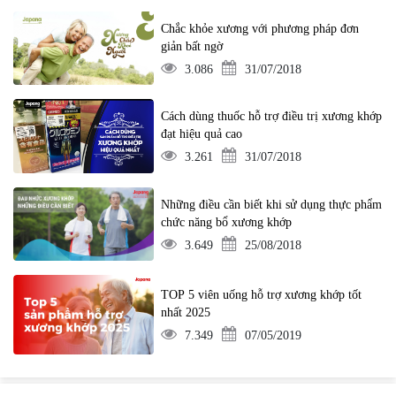
Chắc khỏe xương với phương pháp đơn
giản bất ngờ
3.086
31/07/2018
Cách dùng thuốc hỗ trợ điều trị xương khớp
đạt hiệu quả cao
3.261
31/07/2018
Những điều cần biết khi sử dụng thực phẩm
chức năng bổ xương khớp
3.649
25/08/2018
TOP 5 viên uống hỗ trợ xương khớp tốt
nhất 2025
7.349
07/05/2019