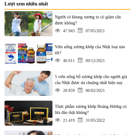
Lượt xem nhiều nhất
Người có khung xương to có giảm cân
được không?
47.943
07/05/2021
Viên uống xương khớp của Nhật loại nào
tốt?
40.011
09/12/2021
5 viên uống bổ xương khớp cho người già
của Nhật được ưa chuộng nhất hiện nay
28.859
06/02/2021
Thực phẩm xương khớp Hoàng Hường có
lừa đảo thật không?
21.419
31/05/2022