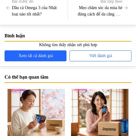
Bài trước đó
Bài tiếp theo
Dầu cá Omega 3 của Nhật
Mẹo chăm sóc da mùa hè
loại nào tốt nhất?
đúng cách để da căng mịn
như em bé
Bình luận
Không tìm thấy nhận xét phù hợp
Xem tất cả đánh giá
Viết đánh giá
Có thể bạn quan tâm