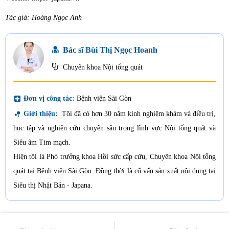
Tác giả: Hoàng Ngọc Anh
Bác sĩ Bùi Thị Ngọc Hoanh
Chuyên khoa Nội tổng quát
local_hospital
Đơn vị công tác:
Bệnh viện Sài Gòn
bubble_chart
Giới thiệu:
Tôi đã có hơn 30 năm kinh nghiệm khám và điều trị,
học tập và nghiên cứu chuyên sâu trong lĩnh vực Nội tổng quát và
Siêu âm Tim mạch.
Hiện tôi là Phó trưởng khoa Hồi sức cấp cứu, Chuyên khoa Nội tổng
quát tại Bệnh viện Sài Gòn. Đồng thời là cố vấn sản xuất nội dung tại
Siêu thị Nhật Bản - Japana.