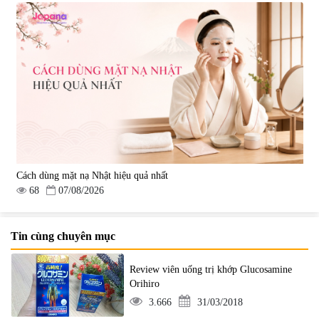
Cách dùng mặt nạ Nhật hiệu quả nhất
68
07/08/2026
Tin cùng chuyên mục
Review viên uống trị khớp Glucosamine
Orihiro
3.666
31/03/2018