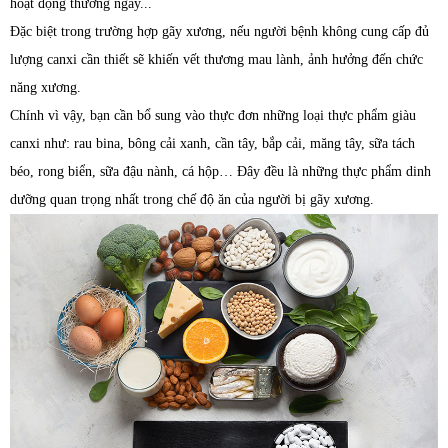
hoạt động thường ngày...
Đặc biệt trong trường hợp gãy xương, nếu người bệnh không cung cấp đủ
lượng canxi cần thiết sẽ khiến vết thương mau lành, ảnh hưởng đến chức
năng xương.
Chính vì vậy, bạn cần bổ sung vào thực đơn những loại thực phẩm giàu
canxi như: rau bina, bông cải xanh, cần tây, bắp cải, măng tây, sữa tách
béo, rong biển, sữa đậu nành, cá hộp… Đây đều là những thực phẩm dinh
dưỡng quan trọng nhất trong chế độ ăn của người bị gãy xương.