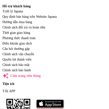
Hỗ trợ khách hàng
Triết lý Japana
Quy định bán hàng trên Website Japana
Hướng dẫn mua hàng
Chính sách đổi trả và hoàn tiền
Thời gian giao hàng
Phương thức thanh toán
Điều khoản giao dịch
Câu hỏi thường gặp
Chính sách vận chuyển
Quyền lợi thành viên
Chính sách bảo mật
Chính sách bảo hành
auto_awesome
Cẩm nang tiêu dùng
Tiện ích
TẢI APP