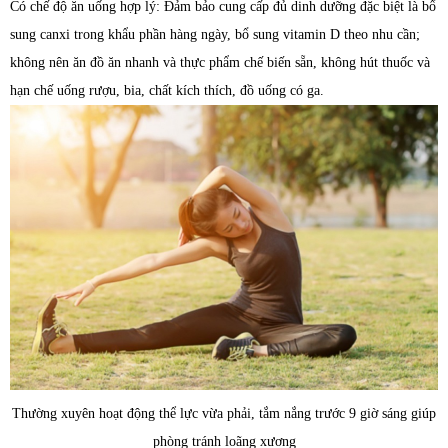
Có chế độ ăn uống hợp lý: Đảm bảo cung cấp đủ dinh dưỡng đặc biệt là bổ
sung canxi trong khẩu phần hàng ngày, bổ sung vitamin D theo nhu cần;
không nên ăn đồ ăn nhanh và thực phẩm chế biến sẵn, không hút thuốc và
hạn chế uống rượu, bia, chất kích thích, đồ uống có ga.
Thường xuyên hoạt động thể lực vừa phải, tắm nắng trước 9 giờ sáng giúp
phòng tránh loãng xương