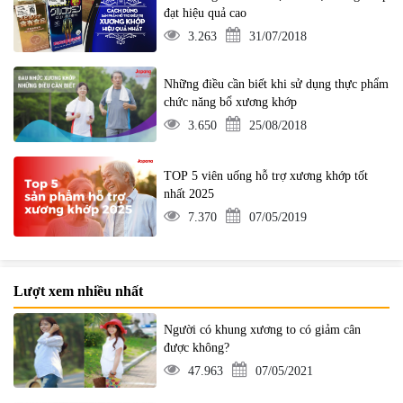
đạt hiệu quả cao
3.263
31/07/2018
Những điều cần biết khi sử dụng thực phẩm
chức năng bổ xương khớp
3.650
25/08/2018
TOP 5 viên uống hỗ trợ xương khớp tốt
nhất 2025
7.370
07/05/2019
Lượt xem nhiều nhất
Người có khung xương to có giảm cân
được không?
47.963
07/05/2021