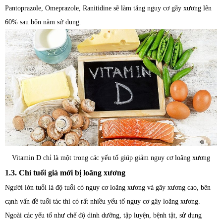
Pantoprazole, Omeprazole, Ranitidine sẽ làm tăng nguy cơ gãy xương lên
60% sau bốn năm sử dụng.
Vitamin D chỉ là một trong các yếu tố giúp giảm nguy cơ loãng xương
1.3. Chỉ tuổi già mới bị loãng xương
Người lớn tuổi là độ tuổi có nguy cơ loãng xương và gãy xương cao, bên
cạnh vấn đề tuổi tác thì có rất nhiều yếu tố nguy cơ gây loãng xương.
Ngoài các yếu tố như chế độ dinh dưỡng, tập luyện, bệnh tật, sử dụng