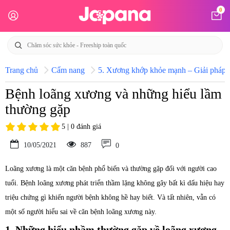
0
Trang chủ
Cẩm nang
5. Xương khớp khỏe mạnh – Giải pháp h
Bệnh loãng xương và những hiểu lầm
thường gặp
5 | 0 đánh giá
10/05/2021
887
0
Loãng xương là một căn bệnh phổ biến và thường gặp đối với người cao
tuổi. Bệnh loãng xương phát triển thầm lặng không gây bất kì dấu hiệu hay
triệu chứng gì khiến người bệnh không hề hay biết. Và tất nhiên, vẫn có
một số người hiểu sai về căn bệnh loãng xương này.
1. Những hiểu nhầm thường gặp về loãng xương