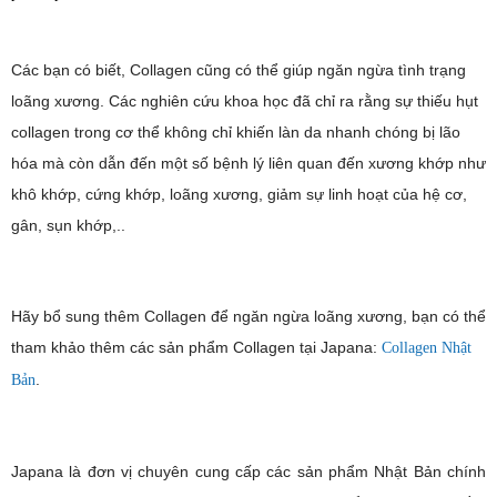
Các bạn có biết, Collagen cũng có thể giúp ngăn ngừa tình trạng
loãng xương. Các nghiên cứu khoa học đã chỉ ra rằng sự thiếu hụt
collagen trong cơ thể không chỉ khiến làn da nhanh chóng bị lão
hóa mà còn dẫn đến một số bệnh lý liên quan đến xương khớp như
khô khớp, cứng khớp, loãng xương, giảm sự linh hoạt của hệ cơ,
gân, sụn khớp,..
Hãy bổ sung thêm Collagen để ngăn ngừa loãng xương, bạn có thể
tham khảo thêm các sản phẩm Collagen tại Japana:
Collagen Nhật
.
Bản
Japana là đơn vị chuyên cung cấp các sản phẩm Nhật Bản chính