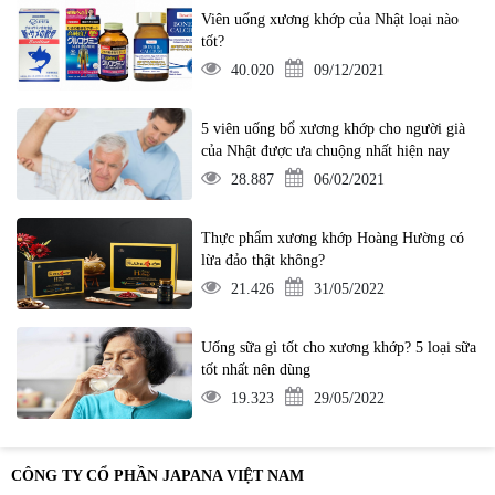
Viên uống xương khớp của Nhật loại nào
tốt?
40.020
09/12/2021
5 viên uống bổ xương khớp cho người già
của Nhật được ưa chuộng nhất hiện nay
28.887
06/02/2021
Thực phẩm xương khớp Hoàng Hường có
lừa đảo thật không?
21.426
31/05/2022
Uống sữa gì tốt cho xương khớp? 5 loại sữa
tốt nhất nên dùng
19.323
29/05/2022
CÔNG TY CỔ PHẦN JAPANA VIỆT NAM