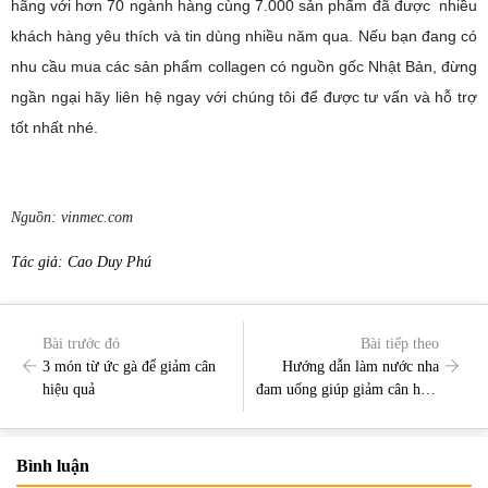
hãng với hơn 70 ngành hàng cùng 7.000 sản phẩm đã được nhiều
khách hàng yêu thích và tin dùng nhiều năm qua. Nếu bạn đang có
nhu cầu mua các sản phẩm collagen có nguồn gốc Nhật Bản, đừng
ngần ngại hãy liên hệ ngay với chúng tôi để được tư vấn và hỗ trợ
tốt nhất nhé.
Nguồn: vinmec.com
Tác giả: Cao Duy Phú
Bài trước đó
Bài tiếp theo
3 món từ ức gà để giảm cân
Hướng dẫn làm nước nha
hiệu quả
đam uống giúp giảm cân hiệu
quả
Bình luận