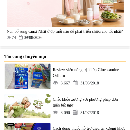
Nên bổ sung canxi Nhật ở độ tuổi nào để phát triển chiều cao tốt nhất?
74
09/08/2026
Tin cùng chuyên mục
Review viên uống trị khớp Glucosamine
Orihiro
3.667
31/03/2018
Chắc khỏe xương với phương pháp đơn
giản bất ngờ
3.090
31/07/2018
Cách dùng thuốc hỗ trợ điều trị xương khớp