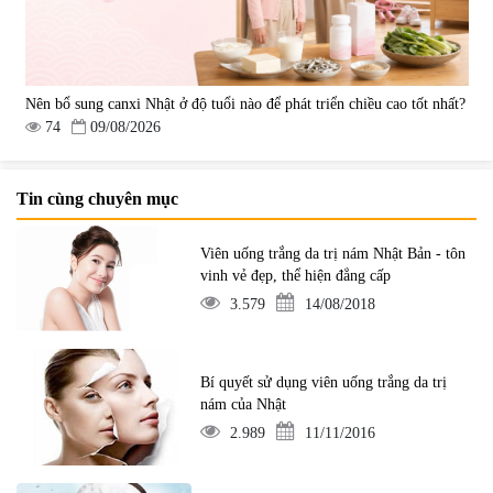
Nên bổ sung canxi Nhật ở độ tuổi nào để phát triển chiều cao tốt nhất?
74
09/08/2026
Tin cùng chuyên mục
Viên uống trắng da trị nám Nhật Bản - tôn
vinh vẻ đẹp, thể hiện đẳng cấp
3.579
14/08/2018
Bí quyết sử dụng viên uống trắng da trị
nám của Nhật
2.989
11/11/2016