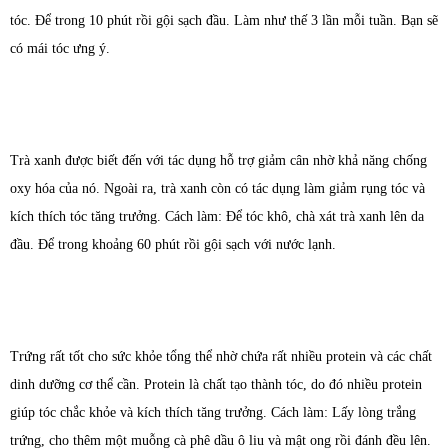
tóc. Để trong 10 phút rồi gội sạch đầu. Làm như thế 3 lần mỗi tuần. Bạn sẽ
có mái tóc ưng ý.
Trà xanh được biết đến với tác dụng hỗ trợ giảm cân nhờ khả năng chống
oxy hóa của nó. Ngoài ra, trà xanh còn có tác dụng làm giảm rụng tóc và
kích thích tóc tăng trưởng. Cách làm: Để tóc khô, chà xát trà xanh lên da
đầu. Để trong khoảng 60 phút rồi gội sạch với nước lạnh.
Trứng rất tốt cho sức khỏe tổng thể nhờ chứa rất nhiều protein và các chất
dinh dưỡng cơ thể cần. Protein là chất tạo thành tóc, do đó nhiều protein
giúp tóc chắc khỏe và kích thích tăng trưởng. Cách làm: Lấy lòng trắng
trứng, cho thêm một muỗng cà phê dầu ô liu và mật ong rồi đánh đều lên.