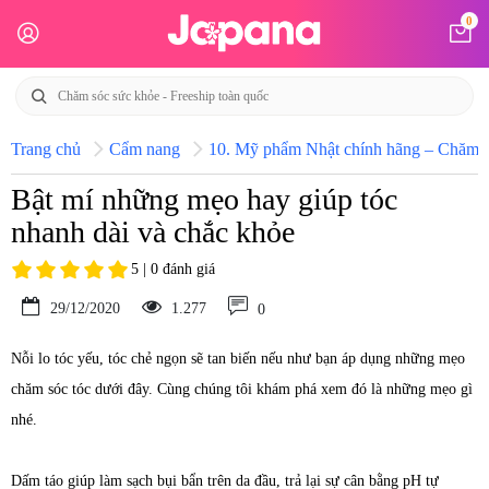
0
Trang chủ
Cẩm nang
10. Mỹ phẩm Nhật chính hãng – Chăm só
Bật mí những mẹo hay giúp tóc
nhanh dài và chắc khỏe
5 | 0 đánh giá
29/12/2020
1.277
0
Nỗi lo tóc yếu, tóc chẻ ngọn sẽ tan biến nếu như bạn áp dụng những mẹo
chăm sóc tóc dưới đây. Cùng chúng tôi khám phá xem đó là những mẹo gì
nhé.
Dấm táo giúp làm sạch bụi bẩn trên da đầu, trả lại sự cân bằng pH tự