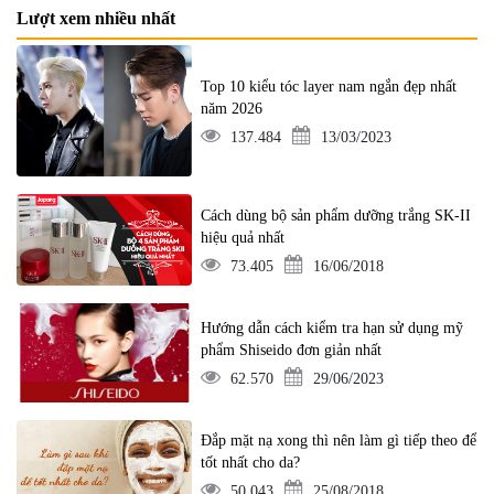
Lượt xem nhiều nhất
Top 10 kiểu tóc layer nam ngắn đẹp nhất
năm 2026
137.484
13/03/2023
Cách dùng bộ sản phẩm dưỡng trắng SK-II
hiệu quả nhất
73.405
16/06/2018
Hướng dẫn cách kiểm tra hạn sử dụng mỹ
phẩm Shiseido đơn giản nhất
62.570
29/06/2023
Đắp mặt nạ xong thì nên làm gì tiếp theo để
tốt nhất cho da?
50.043
25/08/2018