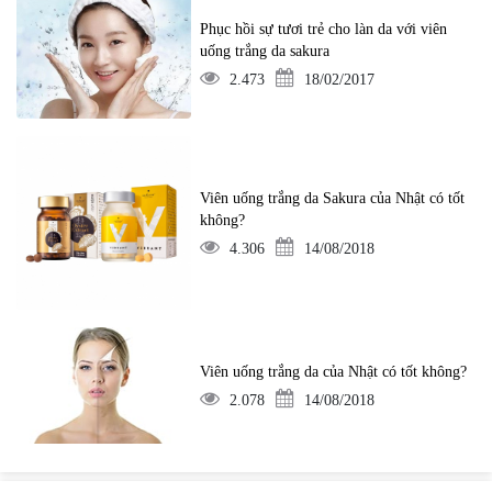
Phục hồi sự tươi trẻ cho làn da với viên
uống trắng da sakura
2.473
18/02/2017
Viên uống trắng da Sakura của Nhật có tốt
không?
4.306
14/08/2018
Viên uống trắng da của Nhật có tốt không?
2.078
14/08/2018