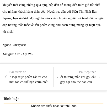
khuyến mãi cùng những quà tặng hấp dẫn để mang đến mức giá tốt nhất
cho những khách hàng thân yêu. Ngoài ra, đến với Siêu Thị Nhật Bản
Japana, bạn sẽ được đội ngũ tư vấn viên chuyên nghiệp và trình độ cao giải
đáp những thắc mắc về sản phẩm cũng như cách dùng mang lại hiệu quả
tốt nhất!
Nguồn VnExpress
Tác giả: Cao Duy Phú
Bài trước đó
Bài tiếp theo
7 loại thực phẩm rất tốt cho
7 lỗi thường mắc khi gội đầu
mái tóc có thể bạn chưa biết
gây hại cho tóc bạn cần bỏ
ngay lập tức
Bình luận
Không tìm thấy nhận xét phù hợp