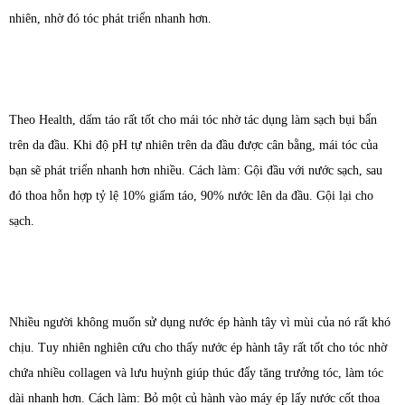
nhiên, nhờ đó tóc phát triển nhanh hơn.
Theo Health, dấm táo rất tốt cho mái tóc nhờ tác dụng làm sạch bụi bẩn
trên da đầu. Khi độ pH tự nhiên trên da đầu được cân bằng, mái tóc của
bạn sẽ phát triển nhanh hơn nhiều. Cách làm: Gội đầu với nước sạch, sau
đó thoa hỗn hợp tỷ lệ 10% giấm táo, 90% nước lên da đầu. Gội lại cho
sạch.
Nhiều người không muốn sử dụng nước ép hành tây vì mùi của nó rất khó
chịu. Tuy nhiên nghiên cứu cho thấy nước ép hành tây rất tốt cho tóc nhờ
chứa nhiều collagen và lưu huỳnh giúp thúc đẩy tăng trưởng tóc, làm tóc
dài nhanh hơn. Cách làm: Bỏ một củ hành vào máy ép lấy nước cốt thoa