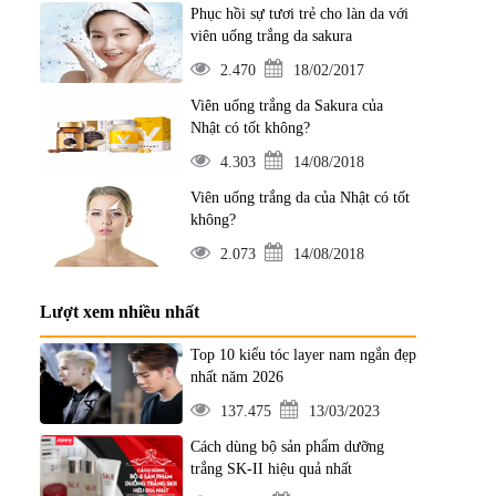
Phục hồi sự tươi trẻ cho làn da với
viên uống trắng da sakura
2.470
18/02/2017
Viên uống trắng da Sakura của
Nhật có tốt không?
4.303
14/08/2018
Viên uống trắng da của Nhật có tốt
không?
2.073
14/08/2018
Lượt xem nhiều nhất
Top 10 kiểu tóc layer nam ngắn đẹp
nhất năm 2026
137.475
13/03/2023
Cách dùng bộ sản phẩm dưỡng
trắng SK-II hiệu quả nhất