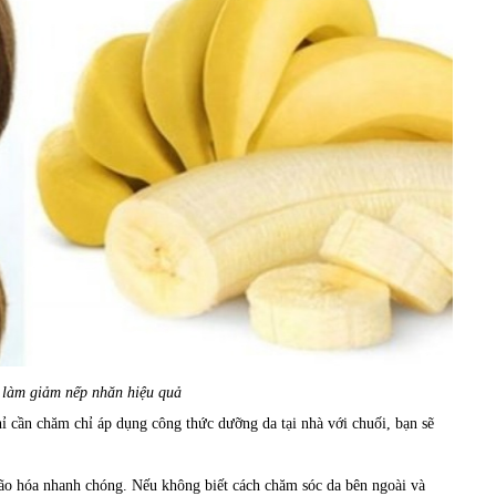
 làm giảm nếp nhăn hiệu quả
hỉ cần chăm chỉ áp dụng công thức dưỡng da tại nhà với chuối, bạn sẽ
 lão hóa nhanh chóng. Nếu không biết cách chăm sóc da bên ngoài và