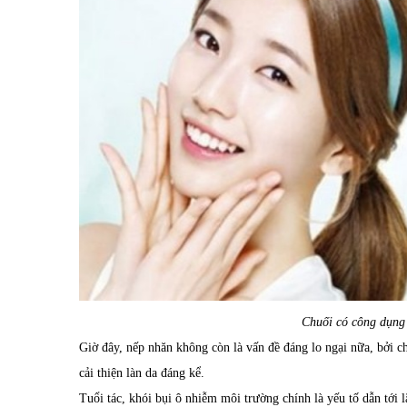
Chuối có công dụng
Giờ đây, nếp nhăn không còn là vấn đề đáng lo ngại nữa, bởi c
cải thiện làn da đáng kể.
Tuổi tác, khói bụi ô nhiễm môi trường chính là yếu tố dẫn tới