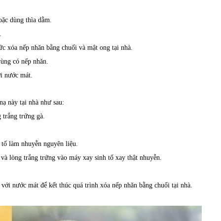
oặc dùng thìa dằm.
.
hức xóa nếp nhăn bằng chuối và mật ong tại nhà.
vùng có nếp nhăn.
ới nước mát.
nạ này tại nhà như sau:
 trắng trứng gà.
 tố làm nhuyễn nguyên liệu.
 và lòng trắng trứng vào máy xay sinh tố xay thật nhuyễn.
 với nước mát để kết thúc quá trình xóa nếp nhăn bằng chuối tại nhà.