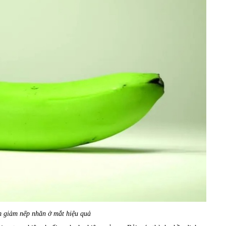
m giảm nếp nhăn ở mắt hiệu quả